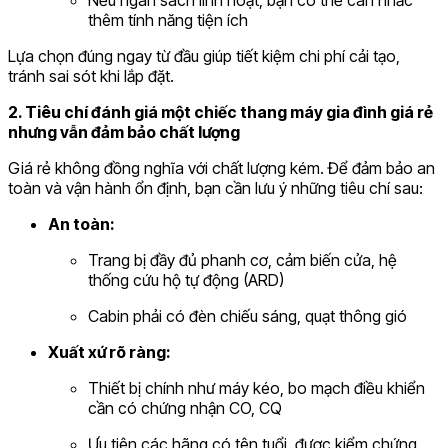
thêm tính năng tiện ích
Lựa chọn đúng ngay từ đầu giúp tiết kiệm chi phí cải tạo,
tránh sai sót khi lắp đặt.
2. Tiêu chí đánh giá một chiếc thang máy gia đình giá rẻ
nhưng vẫn đảm bảo chất lượng
Giá rẻ không đồng nghĩa với chất lượng kém. Để đảm bảo an
toàn và vận hành ổn định, bạn cần lưu ý những tiêu chí sau:
An toàn:
Trang bị đầy đủ phanh cơ, cảm biến cửa, hệ
thống cứu hộ tự động (ARD)
Cabin phải có đèn chiếu sáng, quạt thông gió
Xuất xứ rõ ràng:
Thiết bị chính như máy kéo, bo mạch điều khiển
cần có chứng nhận CO, CQ
Ưu tiên các hãng có tên tuổi, được kiểm chứng