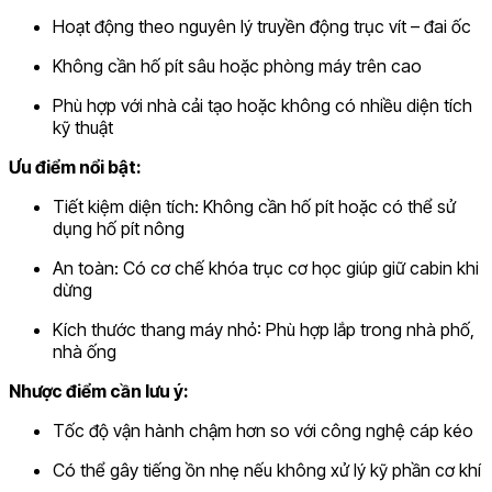
Hoạt động theo nguyên lý truyền động trục vít – đai ốc
Không cần hố pít sâu hoặc phòng máy trên cao
Phù hợp với nhà cải tạo hoặc không có nhiều diện tích
kỹ thuật
Ưu điểm nổi bật:
Tiết kiệm diện tích: Không cần hố pít hoặc có thể sử
dụng hố pít nông
An toàn: Có cơ chế khóa trục cơ học giúp giữ cabin khi
dừng
Kích thước thang máy nhỏ: Phù hợp lắp trong nhà phố,
nhà ống
Nhược điểm cần lưu ý:
Tốc độ vận hành chậm hơn so với công nghệ cáp kéo
Có thể gây tiếng ồn nhẹ nếu không xử lý kỹ phần cơ khí