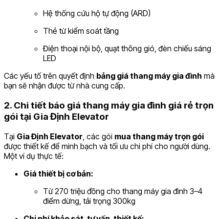
Hệ thống cứu hộ tự động (ARD)
Thẻ từ kiểm soát tầng
Điện thoại nội bộ, quạt thông gió, đèn chiếu sáng
LED
Các yếu tố trên quyết định
bảng giá thang máy gia đình
mà
bạn sẽ nhận được từ nhà cung cấp.
2. Chi tiết báo giá thang máy gia đình giá rẻ trọn
gói tại Gia Định Elevator
Tại
Gia Định Elevator
, các gói
mua thang máy trọn gói
được thiết kế để minh bạch và tối ưu chi phí cho người dùng.
Một ví dụ thực tế:
Giá thiết bị cơ bản:
Từ 270 triệu đồng cho thang máy gia đình 3–4
điểm dừng, tải trọng 300kg
Chi phí khảo sát, tư vấn, thiết kế: