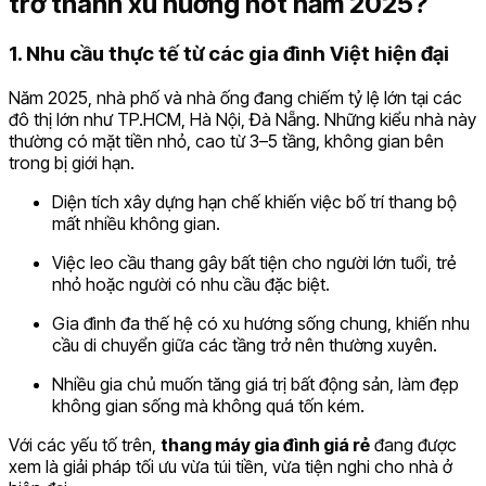
trở thành xu hướng hot năm 2025?
1. Nhu cầu thực tế từ các gia đình Việt hiện đại
Năm 2025, nhà phố và nhà ống đang chiếm tỷ lệ lớn tại các
đô thị lớn như TP.HCM, Hà Nội, Đà Nẵng. Những kiểu nhà này
thường có mặt tiền nhỏ, cao từ 3–5 tầng, không gian bên
trong bị giới hạn.
Diện tích xây dựng hạn chế khiến việc bố trí thang bộ
mất nhiều không gian.
Việc leo cầu thang gây bất tiện cho người lớn tuổi, trẻ
nhỏ hoặc người có nhu cầu đặc biệt.
Gia đình đa thế hệ có xu hướng sống chung, khiến nhu
cầu di chuyển giữa các tầng trở nên thường xuyên.
Nhiều gia chủ muốn tăng giá trị bất động sản, làm đẹp
không gian sống mà không quá tốn kém.
Với các yếu tố trên,
thang máy gia đình giá rẻ
đang được
xem là giải pháp tối ưu vừa túi tiền, vừa tiện nghi cho nhà ở