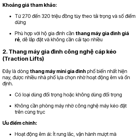
Khoảng giá tham khảo:
Từ 270 đến 320 triệu đồng tùy theo tải trọng và số điểm
dừng
Phù hợp với hộ gia đình cần
thang máy gia đình giá
rẻ
, dễ lắp đặt và không cần cải tạo nhiều
2. Thang máy gia đình công nghệ cáp kéo
(Traction Lifts)
Đây là dòng
thang máy mini gia đình
phổ biến nhất hiện
nay, được nhiều nhà phố lựa chọn nhờ hoạt động êm và ổn
định.
Có loại dùng đối trọng hoặc không dùng đối trọng
Không cần phòng máy nhờ công nghệ máy kéo đặt
trên cùng trục
Ưu điểm chính:
Hoạt động êm ái: Ít rung lắc, vận hành mượt mà