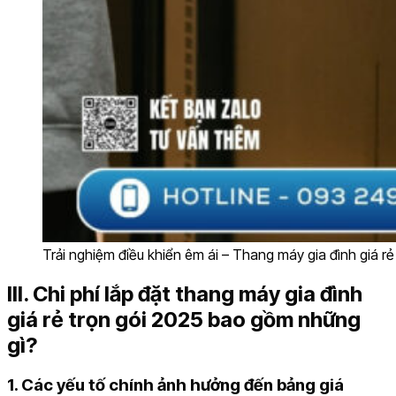
Trải nghiệm điều khiển êm ái – Thang máy gia đình giá r
III. Chi phí lắp đặt thang máy gia đình
giá rẻ trọn gói 2025 bao gồm những
gì?
1. Các yếu tố chính ảnh hưởng đến bảng giá