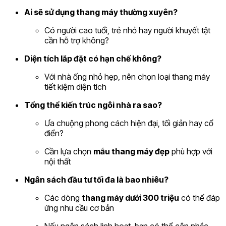
Ai sẽ sử dụng thang máy thường xuyên?
Có người cao tuổi, trẻ nhỏ hay người khuyết tật
cần hỗ trợ không?
Diện tích lắp đặt có hạn chế không?
Với nhà ống nhỏ hẹp, nên chọn loại thang máy
tiết kiệm diện tích
Tổng thể kiến trúc ngôi nhà ra sao?
Ưa chuộng phong cách hiện đại, tối giản hay cổ
điển?
Cần lựa chọn
mẫu thang máy đẹp
phù hợp với
nội thất
Ngân sách đầu tư tối đa là bao nhiêu?
Các dòng
thang máy dưới 300 triệu
có thể đáp
ứng nhu cầu cơ bản
Nếu ngân sách linh hoạt, bạn có thể cân nhắc