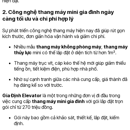
hiện đại.
2. Công nghệ thang máy mini gia đình ngày
càng tối ưu và chi phí hợp lý
Sự phát triển công nghệ thang máy hiện nay đã giúp rút gọn
kích thước, đơn giản hóa vận hành và giảm chi phí.
Nhiều mẫu
thang máy không phòng máy
,
thang máy
thủy lực
mini có thể lắp đặt ở diện tích từ hơn 1m².
Thang máy trục vít, cáp kéo thế hệ mới giúp giảm thiểu
tiếng ồn, tiết kiệm điện, phù hợp nhà phố.
Nhờ sự cạnh tranh giữa các nhà cung cấp, giá thành đã
hạ đáng kể so với trước.
Gia Định Elevator
là một trong những đơn vị đi đầu trong
việc cung cấp
thang máy mini gia đình
với gói lắp đặt trọn
gói chỉ từ 270 triệu đồng.
Gói này bao gồm cả khảo sát, thiết kế, lắp đặt, kiểm
định.