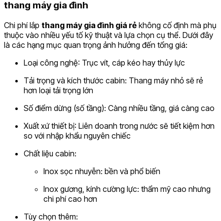
thang máy gia đình
Chi phí lắp
thang máy gia đình giá rẻ
không cố định mà phụ
thuộc vào nhiều yếu tố kỹ thuật và lựa chọn cụ thể. Dưới đây
là các hạng mục quan trọng ảnh hưởng đến tổng giá:
Loại công nghệ: Trục vít, cáp kéo hay thủy lực
Tải trọng và kích thước cabin: Thang máy nhỏ sẽ rẻ
hơn loại tải trọng lớn
Số điểm dừng (số tầng): Càng nhiều tầng, giá càng cao
Xuất xứ thiết bị: Liên doanh trong nước sẽ tiết kiệm hơn
so với nhập khẩu nguyên chiếc
Chất liệu cabin:
Inox sọc nhuyễn: bền và phổ biến
Inox gương, kính cường lực: thẩm mỹ cao nhưng
chi phí cao hơn
Tùy chọn thêm: