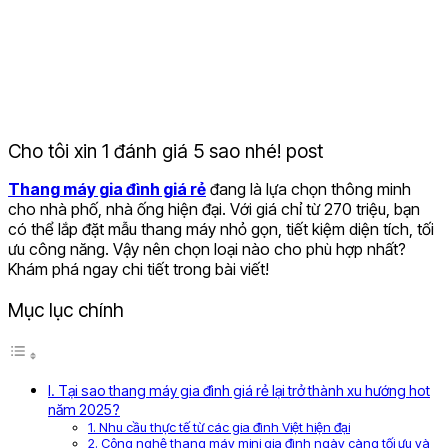
Cho tôi xin 1 đánh giá 5 sao nhé! post
Thang máy gia đình giá rẻ
đang là lựa chọn thông minh
cho nhà phố, nhà ống hiện đại. Với giá chỉ từ 270 triệu, bạn
có thể lắp đặt mẫu thang máy nhỏ gọn, tiết kiệm diện tích, tối
ưu công năng. Vậy nên chọn loại nào cho phù hợp nhất?
Khám phá ngay chi tiết trong bài viết!
Mục lục chính
I. Tại sao thang máy gia đình giá rẻ lại trở thành xu hướng hot
năm 2025?
1. Nhu cầu thực tế từ các gia đình Việt hiện đại
2. Công nghệ thang máy mini gia đình ngày càng tối ưu và