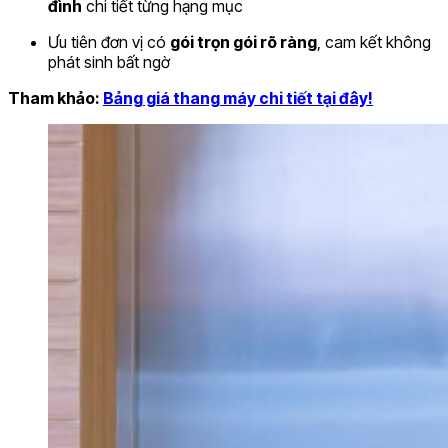
đình
chi tiết từng hạng mục
Ưu tiên đơn vị có
gói trọn gói rõ ràng
, cam kết không
phát sinh bất ngờ
Tham khảo:
Bảng giá thang máy chi tiết tại đây!