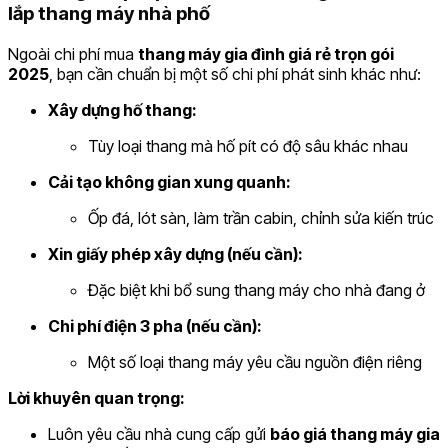
lắp thang máy nhà phố
Ngoài chi phí mua
thang máy gia đình giá rẻ trọn gói
2025
, bạn cần chuẩn bị một số chi phí phát sinh khác như:
Xây dựng hố thang:
Tùy loại thang mà hố pít có độ sâu khác nhau
Cải tạo không gian xung quanh:
Ốp đá, lót sàn, làm trần cabin, chỉnh sửa kiến trúc
Xin giấy phép xây dựng (nếu cần):
Đặc biệt khi bổ sung thang máy cho nhà đang ở
Chi phí điện 3 pha (nếu cần):
Một số loại thang máy yêu cầu nguồn điện riêng
Lời khuyên quan trọng:
Luôn yêu cầu nhà cung cấp gửi
báo giá thang máy gia