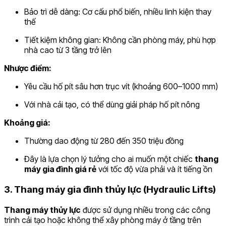
Bảo trì dễ dàng: Cơ cấu phổ biến, nhiều linh kiện thay
thế
Tiết kiệm không gian: Không cần phòng máy, phù hợp
nhà cao từ 3 tầng trở lên
Nhược điểm:
Yêu cầu hố pít sâu hơn trục vít (khoảng 600–1000 mm)
Với nhà cải tạo, có thể dùng giải pháp hố pít nông
Khoảng giá:
Thường dao động từ 280 đến 350 triệu đồng
Đây là lựa chọn lý tưởng cho ai muốn một chiếc
thang
máy gia đình giá rẻ
với tốc độ vừa phải và ít tiếng ồn
3. Thang máy gia đình thủy lực (Hydraulic Lifts)
Thang máy thủy lực
được sử dụng nhiều trong các công
trình cải tạo hoặc không thể xây phòng máy ở tầng trên