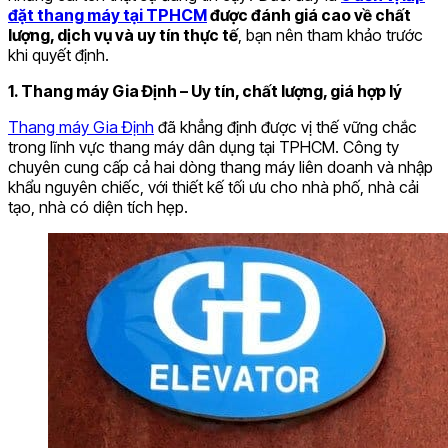
đặt thang máy tại TPHCM
được đánh giá cao về chất
lượng, dịch vụ và uy tín thực tế
, bạn nên tham khảo trước
khi quyết định.
1. Thang máy Gia Định – Uy tín, chất lượng, giá hợp lý
Thang máy Gia Định
đã khẳng định được vị thế vững chắc
trong lĩnh vực thang máy dân dụng tại TPHCM. Công ty
chuyên cung cấp cả hai dòng thang máy liên doanh và nhập
khẩu nguyên chiếc, với thiết kế tối ưu cho nhà phố, nhà cải
tạo, nhà có diện tích hẹp.