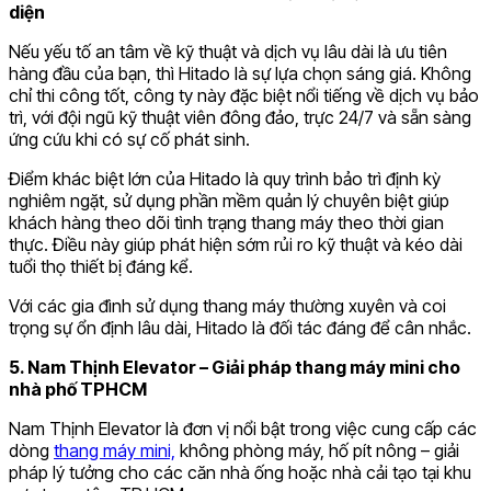
diện
Nếu yếu tố an tâm về kỹ thuật và dịch vụ lâu dài là ưu tiên
hàng đầu của bạn, thì Hitado là sự lựa chọn sáng giá. Không
chỉ thi công tốt, công ty này đặc biệt nổi tiếng về dịch vụ bảo
trì, với đội ngũ kỹ thuật viên đông đảo, trực 24/7 và sẵn sàng
ứng cứu khi có sự cố phát sinh.
Điểm khác biệt lớn của Hitado là quy trình bảo trì định kỳ
nghiêm ngặt, sử dụng phần mềm quản lý chuyên biệt giúp
khách hàng theo dõi tình trạng thang máy theo thời gian
thực. Điều này giúp phát hiện sớm rủi ro kỹ thuật và kéo dài
tuổi thọ thiết bị đáng kể.
Với các gia đình sử dụng thang máy thường xuyên và coi
trọng sự ổn định lâu dài, Hitado là đối tác đáng để cân nhắc.
5. Nam Thịnh Elevator – Giải pháp thang máy mini cho
nhà phố TPHCM
Nam Thịnh Elevator là đơn vị nổi bật trong việc cung cấp các
dòng
thang máy mini,
không phòng máy, hố pít nông – giải
pháp lý tưởng cho các căn nhà ống hoặc nhà cải tạo tại khu