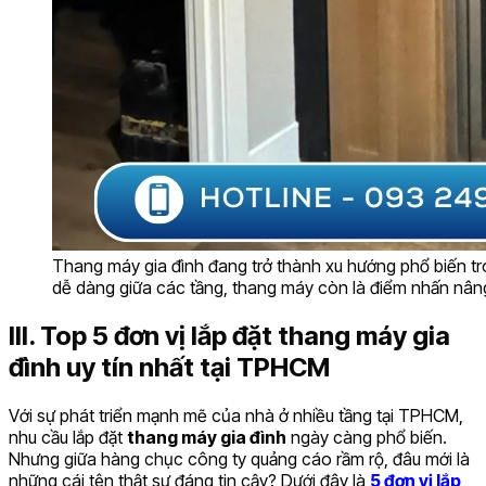
Thang máy gia đình đang trở thành xu hướng phổ biến tro
dễ dàng giữa các tầng, thang máy còn là điểm nhấn nân
III. Top 5 đơn vị lắp đặt thang máy gia
đình uy tín nhất tại TPHCM
Với sự phát triển mạnh mẽ của nhà ở nhiều tầng tại TPHCM,
nhu cầu lắp đặt
thang máy gia đình
ngày càng phổ biến.
Nhưng giữa hàng chục công ty quảng cáo rầm rộ, đâu mới là
những cái tên thật sự đáng tin cậy? Dưới đây là
5 đơn vị lắp