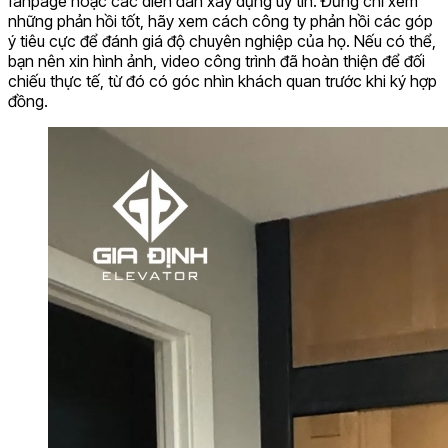
fanpage hoặc các diễn đàn xây dựng uy tín. Đừng chỉ xem
những phản hồi tốt, hãy xem cách công ty phản hồi các góp
ý tiêu cực để đánh giá độ chuyên nghiệp của họ. Nếu có thể,
bạn nên xin hình ảnh, video công trình đã hoàn thiện để đối
chiếu thực tế, từ đó có góc nhìn khách quan trước khi ký hợp
đồng.