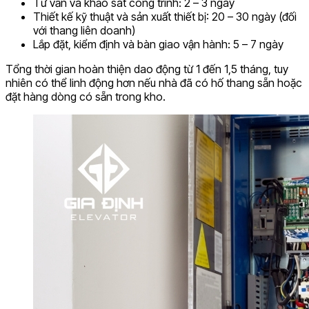
Tư vấn và khảo sát công trình: 2 – 3 ngày
Thiết kế kỹ thuật và sản xuất thiết bị: 20 – 30 ngày (đối
với thang liên doanh)
Lắp đặt, kiểm định và bàn giao vận hành: 5 – 7 ngày
Tổng thời gian hoàn thiện dao động từ 1 đến 1,5 tháng, tuy
nhiên có thể linh động hơn nếu nhà đã có hố thang sẵn hoặc
đặt hàng dòng có sẵn trong kho.