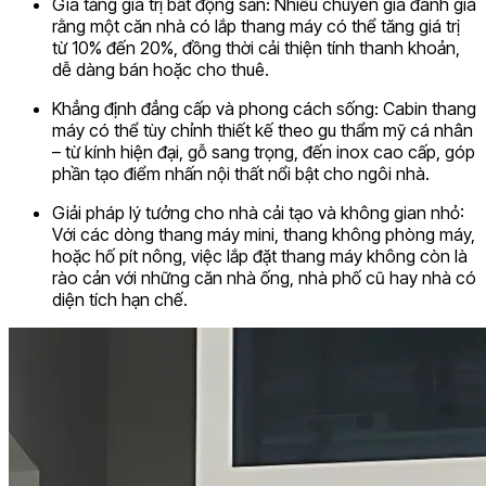
Gia tăng giá trị bất động sản: Nhiều chuyên gia đánh giá
rằng một căn nhà có lắp thang máy có thể tăng giá trị
từ 10% đến 20%, đồng thời cải thiện tính thanh khoản,
dễ dàng bán hoặc cho thuê.
Khẳng định đẳng cấp và phong cách sống: Cabin thang
máy có thể tùy chỉnh thiết kế theo gu thẩm mỹ cá nhân
– từ kính hiện đại, gỗ sang trọng, đến inox cao cấp, góp
phần tạo điểm nhấn nội thất nổi bật cho ngôi nhà.
Giải pháp lý tưởng cho nhà cải tạo và không gian nhỏ:
Với các dòng thang máy mini, thang không phòng máy,
hoặc hố pít nông, việc lắp đặt thang máy không còn là
rào cản với những căn nhà ống, nhà phố cũ hay nhà có
diện tích hạn chế.