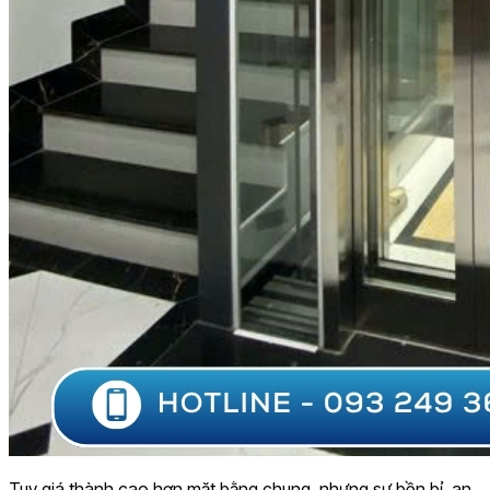
Tuy giá thành cao hơn mặt bằng chung, nhưng sự bền bỉ, an