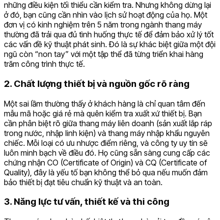
những điều kiện tối thiểu cần kiểm tra. Nhưng không dừng lại
ở đó, bạn cũng cần nhìn vào lịch sử hoạt động của họ. Một
đơn vị có kinh nghiệm trên 5 năm trong ngành thang máy
thường đã trải qua đủ tình huống thực tế để đảm bảo xử lý tốt
các vấn đề kỹ thuật phát sinh. Đó là sự khác biệt giữa một đội
ngũ còn “non tay” với một tập thể đã từng triển khai hàng
trăm công trình thực tế.
2. Chất lượng thiết bị và nguồn gốc rõ ràng
Một sai lầm thường thấy ở khách hàng là chỉ quan tâm đến
mẫu mã hoặc giá rẻ mà quên kiểm tra xuất xứ thiết bị. Bạn
cần phân biệt rõ giữa thang máy liên doanh (sản xuất lắp ráp
trong nước, nhập linh kiện) và thang máy nhập khẩu nguyên
chiếc. Mỗi loại có ưu nhược điểm riêng, và công ty uy tín sẽ
luôn minh bạch về điều đó. Họ cũng sẵn sàng cung cấp các
chứng nhận CO (Certificate of Origin) và CQ (Certificate of
Quality), đây là yếu tố bạn không thể bỏ qua nếu muốn đảm
bảo thiết bị đạt tiêu chuẩn kỹ thuật và an toàn.
3. Năng lực tư vấn, thiết kế và thi công