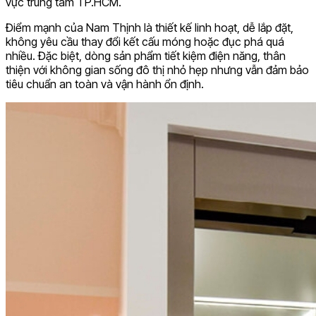
vực trung tâm TP.HCM.
Điểm mạnh của Nam Thịnh là thiết kế linh hoạt, dễ lắp đặt,
không yêu cầu thay đổi kết cấu móng hoặc đục phá quá
nhiều. Đặc biệt, dòng sản phẩm tiết kiệm điện năng, thân
thiện với không gian sống đô thị nhỏ hẹp nhưng vẫn đảm bảo
tiêu chuẩn an toàn và vận hành ổn định.