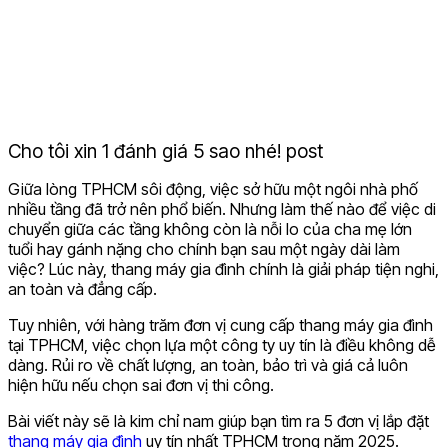
Cho tôi xin 1 đánh giá 5 sao nhé! post
Giữa lòng TPHCM sôi động, việc sở hữu một ngôi nhà phố
nhiều tầng đã trở nên phổ biến. Nhưng làm thế nào để việc di
chuyển giữa các tầng không còn là nỗi lo của cha mẹ lớn
tuổi hay gánh nặng cho chính bạn sau một ngày dài làm
việc? Lúc này, thang máy gia đình chính là giải pháp tiện nghi,
an toàn và đẳng cấp.
Tuy nhiên, với hàng trăm đơn vị cung cấp thang máy gia đình
tại TPHCM, việc chọn lựa một công ty uy tín là điều không dễ
dàng. Rủi ro về chất lượng, an toàn, bảo trì và giá cả luôn
hiện hữu nếu chọn sai đơn vị thi công.
Bài viết này sẽ là kim chỉ nam giúp bạn tìm ra 5 đơn vị lắp đặt
thang máy gia đình
uy tín nhất TPHCM trong năm 2025.