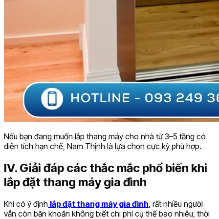
Nếu bạn đang muốn lắp thang máy cho nhà từ 3–5 tầng có
diện tích hạn chế, Nam Thịnh là lựa chọn cực kỳ phù hợp.
IV. Giải đáp các thắc mắc phổ biến khi
lắp đặt thang máy gia đình
Khi có ý định
lắp đặt thang máy gia đình
, rất nhiều người
vẫn còn băn khoăn không biết chi phí cụ thể bao nhiêu, thời