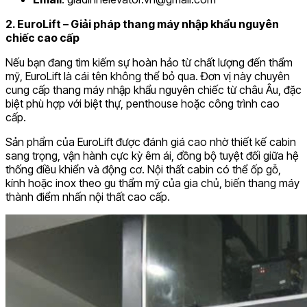
2. EuroLift – Giải pháp thang máy nhập khẩu nguyên
chiếc cao cấp
Nếu bạn đang tìm kiếm sự hoàn hảo từ chất lượng đến thẩm
mỹ, EuroLift là cái tên không thể bỏ qua. Đơn vị này chuyên
cung cấp thang máy nhập khẩu nguyên chiếc từ châu Âu, đặc
biệt phù hợp với biệt thự, penthouse hoặc công trình cao
cấp.
Sản phẩm của EuroLift được đánh giá cao nhờ thiết kế cabin
sang trọng, vận hành cực kỳ êm ái, đồng bộ tuyệt đối giữa hệ
thống điều khiển và động cơ. Nội thất cabin có thể ốp gỗ,
kính hoặc inox theo gu thẩm mỹ của gia chủ, biến thang máy
thành điểm nhấn nội thất cao cấp.