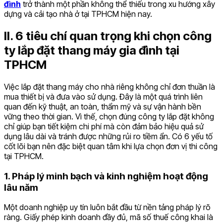
đình
trở thành một phần không thể thiếu trong xu hướng xây
dựng và cải tạo nhà ở tại TPHCM hiện nay.
II. 6 tiêu chí quan trọng khi chọn công
ty lắp đặt thang máy gia đình tại
TPHCM
Việc lắp đặt thang máy cho nhà riêng không chỉ đơn thuần là
mua thiết bị và đưa vào sử dụng. Đây là một quá trình liên
quan đến kỹ thuật, an toàn, thẩm mỹ và sự vận hành bền
vững theo thời gian. Vì thế, chọn đúng công ty lắp đặt không
chỉ giúp bạn tiết kiệm chi phí mà còn đảm bảo hiệu quả sử
dụng lâu dài và tránh được những rủi ro tiềm ẩn. Có 6 yếu tố
cốt lõi bạn nên đặc biệt quan tâm khi lựa chọn đơn vị thi công
tại TPHCM.
1. Pháp lý minh bạch và kinh nghiệm hoạt động
lâu năm
Một doanh nghiệp uy tín luôn bắt đầu từ nền tảng pháp lý rõ
ràng. Giấy phép kinh doanh đầy đủ, mã số thuế công khai là