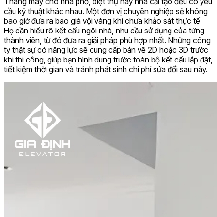
Thang máy cho nhà phố, biệt thự hay nhà cải tạo đều có yêu
cầu kỹ thuật khác nhau. Một đơn vị chuyên nghiệp sẽ không
bao giờ đưa ra báo giá vội vàng khi chưa khảo sát thực tế.
Họ cần hiểu rõ kết cấu ngôi nhà, nhu cầu sử dụng của từng
thành viên, từ đó đưa ra giải pháp phù hợp nhất. Những công
ty thật sự có năng lực sẽ cung cấp bản vẽ 2D hoặc 3D trước
khi thi công, giúp bạn hình dung trước toàn bộ kết cấu lắp đặt,
tiết kiệm thời gian và tránh phát sinh chi phí sửa đổi sau này.