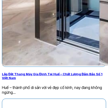
Lắp Đặt Thang Máy Gia Đình Tại Huế – Chất Lượng Đảm Bảo Số 1
Việt Nam
Huế – thành phố di sản với vẻ đẹp cổ kính, nay đang không
ngừng...