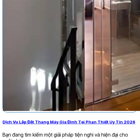
Dịch Vụ Lắp Đặt Thang Máy Gia Đình Tại Phan Thiết Uy Tín 2026
Bạn đang tìm kiếm một giải pháp tiện nghi và hiện đại cho