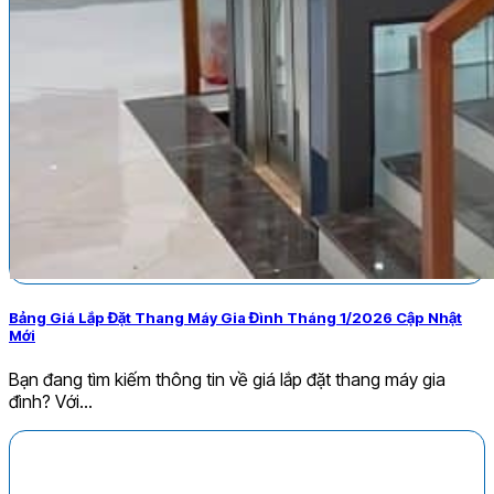
Bảng Giá Lắp Đặt Thang Máy Gia Đình Tháng 1/2026 Cập Nhật
Mới
Bạn đang tìm kiếm thông tin về giá lắp đặt thang máy gia
đình? Với...