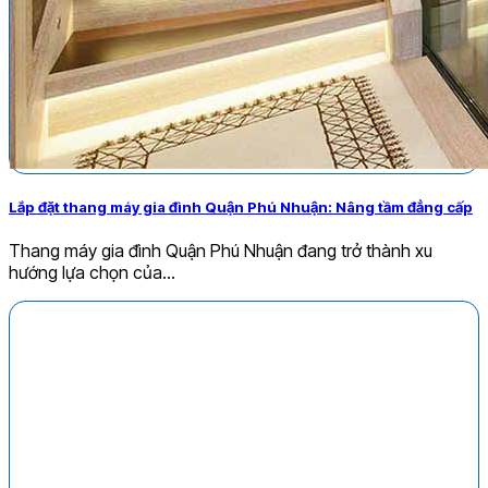
Lắp đặt thang máy gia đình Quận Phú Nhuận: Nâng tầm đẳng cấp
Thang máy gia đình Quận Phú Nhuận đang trở thành xu
hướng lựa chọn của...