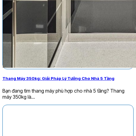
Thang Máy 350kg: Giải Pháp Lý Tưởng Cho Nhà 5 Tầng
Bạn đang tìm thang máy phù hợp cho nhà 5 tầng? Thang
máy 350kg là...