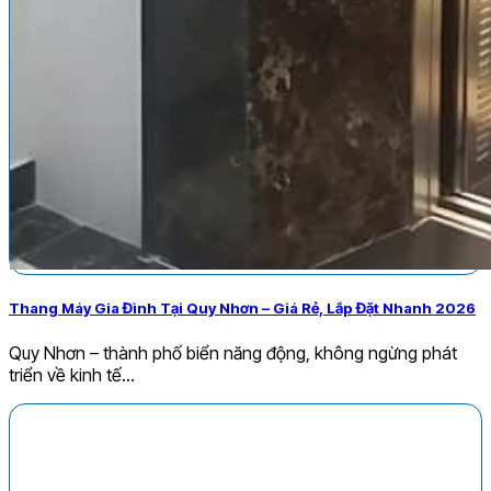
Thang Máy Gia Đình Tại Quy Nhơn – Giá Rẻ, Lắp Đặt Nhanh 2026
Quy Nhơn – thành phố biển năng động, không ngừng phát
triển về kinh tế...