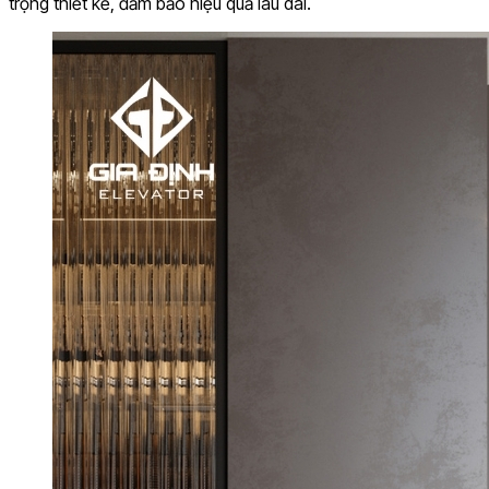
trọng thiết kế, đảm bảo hiệu quả lâu dài.