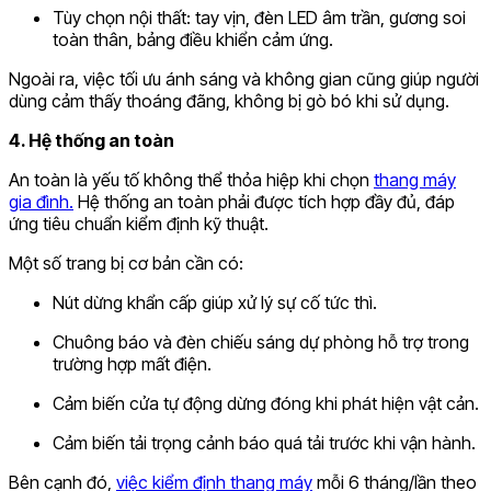
Tùy chọn nội thất: tay vịn, đèn LED âm trần, gương soi
toàn thân, bảng điều khiển cảm ứng.
Ngoài ra, việc tối ưu ánh sáng và không gian cũng giúp người
dùng cảm thấy thoáng đãng, không bị gò bó khi sử dụng.
4. Hệ thống an toàn
An toàn là yếu tố không thể thỏa hiệp khi chọn
thang máy
gia đình.
Hệ thống an toàn phải được tích hợp đầy đủ, đáp
ứng tiêu chuẩn kiểm định kỹ thuật.
Một số trang bị cơ bản cần có:
Nút dừng khẩn cấp giúp xử lý sự cố tức thì.
Chuông báo và đèn chiếu sáng dự phòng hỗ trợ trong
trường hợp mất điện.
Cảm biến cửa tự động dừng đóng khi phát hiện vật cản.
Cảm biến tải trọng cảnh báo quá tải trước khi vận hành.
Bên cạnh đó,
việc kiểm định thang máy
mỗi 6 tháng/lần theo