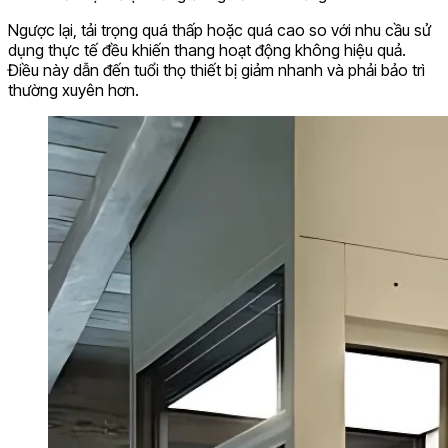
Ngược lại, tải trọng quá thấp hoặc quá cao so với nhu cầu sử
dụng thực tế đều khiến thang hoạt động không hiệu quả.
Điều này dẫn đến tuổi thọ thiết bị giảm nhanh và phải bảo trì
thường xuyên hơn.