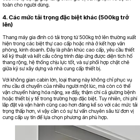
toàn cho người dùng.
4. Các mức tải trọng đặc biệt khác (500kg trở
lên)
Thang máy gia đình có tải trọng từ 500kg trở lên thường xuất
hiện trong các biệt thự cao cấp hoặc nhà ở kết hợp văn
phòng, kinh doanh. Đây là phân khúc cao cấp, yêu cầu thiết
kế kỹ thuật và kết cấu công trình đáp ứng được diện tích hố
thang rộng, hệ thống chịu lực tốt, và sự phối hợp chặt chẽ
giữa kỹ sư xây dựng và nhà cung cấp thiết bị.
Với không gian cabin lớn, loại thang này không chỉ phục vụ
nhu cầu di chuyển của nhiều người một lúc, mà còn có thể
vận chuyển hàng hóa nặng, xe đẩy, thậm chí cả giường bệnh
hoặc thiết bị y tế trong trường hợp đặc biệt. Tuy nhiên, chi phí
lắp đặt và vận hành cũng cao hơn đáng kể so với các mức tải
trọng thấp hơn, vì vậy cần có sự tư vấn chuyên sâu từ đơn vị
cung cấp uy tín để lựa chọn phương án phù hợp.