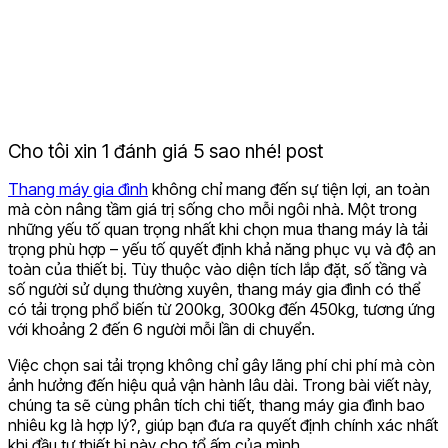
Cho tôi xin 1 đánh giá 5 sao nhé! post
Thang máy gia đình
không chỉ mang đến sự tiện lợi, an toàn
mà còn nâng tầm giá trị sống cho mỗi ngôi nhà. Một trong
những yếu tố quan trọng nhất khi chọn mua thang máy là tải
trọng phù hợp – yếu tố quyết định khả năng phục vụ và độ an
toàn của thiết bị. Tùy thuộc vào diện tích lắp đặt, số tầng và
số người sử dụng thường xuyên, thang máy gia đình có thể
có tải trọng phổ biến từ 200kg, 300kg đến 450kg
, tương ứng
với khoảng 2 đến 6 người mỗi lần di chuyển.
Việc chọn sai tải trọng không chỉ gây lãng phí chi phí mà còn
ảnh hưởng đến hiệu quả vận hành lâu dài. Trong bài viết này,
chúng ta sẽ cùng phân tích chi tiết, thang máy gia đình bao
nhiêu kg là hợp lý?, giúp bạn đưa ra quyết định chính xác nhất
khi đầu tư thiết bị này cho tổ ấm của mình.