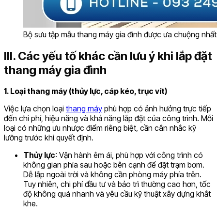
Bộ sưu tập mẫu thang máy gia đình được ưa chuộng nhất 20
III. Các yếu tố khác cần lưu ý khi lắp đặt
thang máy gia đình
1. Loại thang máy (thủy lực, cáp kéo, trục vít)
Việc lựa chọn loại
thang máy
phù hợp có ảnh hưởng trực tiếp
đến chi phí, hiệu năng và khả năng lắp đặt của công trình. Mỗi
loại có những ưu nhược điểm riêng biệt, cần cân nhắc kỹ
lưỡng trước khi quyết định.
Thủy lực
: Vận hành êm ái, phù hợp với công trình có
không gian phía sau hoặc bên cạnh để đặt trạm bơm.
Dễ lắp ngoài trời và không cần phòng máy phía trên.
Tuy nhiên, chi phí đầu tư và bảo trì thường cao hơn, tốc
độ không quá nhanh và yêu cầu kỹ thuật xây dựng khắt
khe.