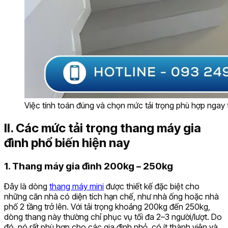
Việc tính toán đúng và chọn mức tải trọng phù hợp ngay từ
II. Các mức tải trọng thang máy gia
đình phổ biến hiện nay
1. Thang máy gia đình 200kg – 250kg
Đây là dòng
thang máy mini
được thiết kế đặc biệt cho
những căn nhà có diện tích hạn chế, như nhà ống hoặc nhà
phố 2 tầng trở lên. Với tải trọng khoảng 200kg đến 250kg,
dòng thang này thường chỉ phục vụ tối đa 2–3 người/lượt. Do
đó, nó rất phù hợp cho các gia đình nhỏ, có ít thành viên và