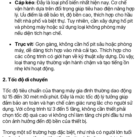
Cáp kéo
: Đây là loại phổ biến nhất hiện nay. Cơ chế
vận hành dựa trên đối trọng giúp tiêu hao điện năng hợp
lý. Ưu điểm là dễ bảo trì, độ bền cao, thích hợp cho hầu
hết nhà phố và biệt thự. Tuy nhiên, cần xây dựng hố pit
và phòng máy hoặc sử dụng loại không phòng máy
nếu diện tích hạn chế.
Trục vít
: Gọn gàng, không cần hố pit sâu hoặc phòng
máy, dễ dàng tích hợp vào nhà cải tạo. Thích hợp cho
các công trình có giới hạn về kỹ thuật xây dựng. Dù vậy,
loại thang này thường vận hành chậm và tạo tiếng ồn
nhẹ khi hoạt động.
2. Tốc độ di chuyển
Tốc độ tiêu chuẩn của thang máy gia đình thường dao động
từ 15 đến 30 mét mỗi phút. Đây là mức tốc độ lý tưởng giúp
đảm bảo an toàn và hạn chế cảm giác rung lắc cho người sử
dụng. Với công trình từ 3 đến 5 tầng, không cần thiết phải
chọn tốc độ quá cao vì không chỉ làm tăng chi phí đầu tư mà
còn ảnh hưởng đến độ bền của thiết bị.
Trong một số trường hợp đặc biệt, như nhà có người lớn tuổi