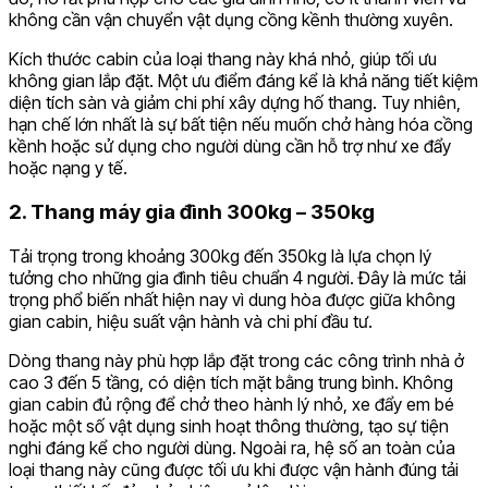
không cần vận chuyển vật dụng cồng kềnh thường xuyên.
Kích thước cabin của loại thang này khá nhỏ, giúp tối ưu
không gian lắp đặt. Một ưu điểm đáng kể là khả năng tiết kiệm
diện tích sàn và giảm chi phí xây dựng hố thang. Tuy nhiên,
hạn chế lớn nhất là sự bất tiện nếu muốn chở hàng hóa cồng
kềnh hoặc sử dụng cho người dùng cần hỗ trợ như xe đẩy
hoặc nạng y tế.
2. Thang máy gia đình 300kg – 350kg
Tải trọng trong khoảng 300kg đến 350kg là lựa chọn lý
tưởng cho những gia đình tiêu chuẩn 4 người. Đây là mức tải
trọng phổ biến nhất hiện nay vì dung hòa được giữa không
gian cabin, hiệu suất vận hành và chi phí đầu tư.
Dòng thang này phù hợp lắp đặt trong các công trình nhà ở
cao 3 đến 5 tầng, có diện tích mặt bằng trung bình. Không
gian cabin đủ rộng để chở theo hành lý nhỏ, xe đẩy em bé
hoặc một số vật dụng sinh hoạt thông thường, tạo sự tiện
nghi đáng kể cho người dùng. Ngoài ra, hệ số an toàn của
loại thang này cũng được tối ưu khi được vận hành đúng tải