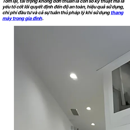
Tóm lại, tải trọng không đơn thuần là con số kỹ thuật mà là
yếu tố cốt lõi quyết định đến độ an toàn, hiệu quả sử dụng,
chi phí đầu tư và cả sự tuân thủ pháp lý khi sử dụng
thang
máy trong gia đình
.