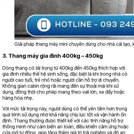
Giải pháp thang máy mini chuyên dùng cho nhà cải tạo, k
3. Thang máy gia đình 400kg – 450kg
Dòng thang có tải trọng từ 400kg đến 450kg thích hợp với
gia đình nhiều thế hệ sinh sống, đặc biệt là khi trong nhà có
người cao tuổi, trẻ nhỏ hoặc người cần hỗ trợ di chuyển.
Không gian cabin rộng rãi mang đến sự thoải mái khi sử
dụng, đồng thời cho phép mang theo vali lớn, xe đẩy hoặc
hàng hóa nhẹ.
Với mức tải trọng này, người dùng có thể yên tâm hơn trong
quá trình sử dụng nhờ khả năng chịu lực tốt và vận hành ổn
định. Thang thường được thiết kế với các tính năng hỗ trợ
thông minh như cảm biến an toàn, điều khiển cảm ứng hoặc
cửa mở tự động, giúp tăng thêm giá trị trải nghiệm và độ an