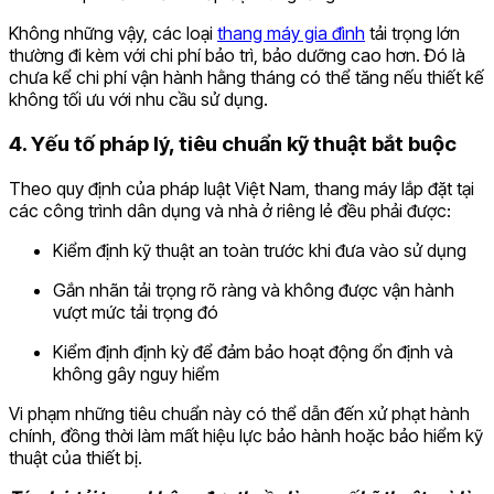
Không những vậy, các loại
thang máy gia đình
tải trọng lớn
thường đi kèm với chi phí bảo trì, bảo dưỡng cao hơn. Đó là
chưa kể chi phí vận hành hằng tháng có thể tăng nếu thiết kế
không tối ưu với nhu cầu sử dụng.
4. Yếu tố pháp lý, tiêu chuẩn kỹ thuật bắt buộc
Theo quy định của pháp luật Việt Nam, thang máy lắp đặt tại
các công trình dân dụng và nhà ở riêng lẻ đều phải được:
Kiểm định kỹ thuật an toàn trước khi đưa vào sử dụng
Gắn nhãn tải trọng rõ ràng và không được vận hành
vượt mức tải trọng đó
Kiểm định định kỳ để đảm bảo hoạt động ổn định và
không gây nguy hiểm
Vi phạm những tiêu chuẩn này có thể dẫn đến xử phạt hành
chính, đồng thời làm mất hiệu lực bảo hành hoặc bảo hiểm kỹ
thuật của thiết bị.