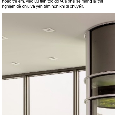
hoặc trẻ em, việc ưu tiên tốc độ vừa phải sẽ mang lại trải
nghiệm dễ chịu và yên tâm hơn khi di chuyển.