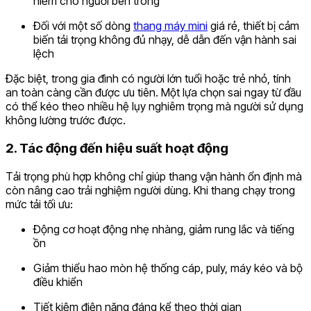
hiểm cho người bên trong
Đối với một số dòng
thang máy mini
giá rẻ, thiết bị cảm
biến tải trọng không đủ nhạy, dễ dẫn đến vận hành sai
lệch
Đặc biệt, trong gia đình có người lớn tuổi hoặc trẻ nhỏ, tính
an toàn càng cần được ưu tiên. Một lựa chọn sai ngay từ đầu
có thể kéo theo nhiều hệ lụy nghiêm trọng mà người sử dụng
không lường trước được.
2. Tác động đến hiệu suất hoạt động
Tải trọng phù hợp không chỉ giúp thang vận hành ổn định mà
còn nâng cao trải nghiệm người dùng. Khi thang chạy trong
mức tải tối ưu:
Động cơ hoạt động nhẹ nhàng, giảm rung lắc và tiếng
ồn
Giảm thiểu hao mòn hệ thống cáp, puly, máy kéo và bộ
điều khiển
Tiết kiệm điện năng đáng kể theo thời gian