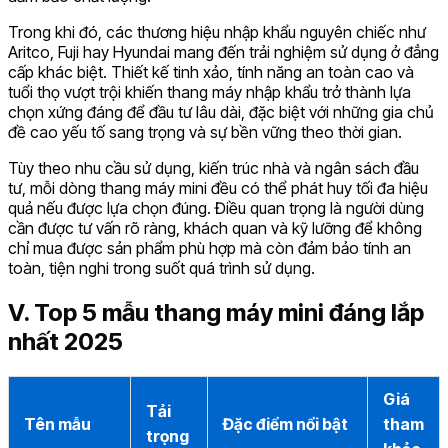
Trong khi đó, các thương hiệu nhập khẩu nguyên chiếc như
Aritco, Fuji hay Hyundai mang đến trải nghiệm sử dụng ở đẳng
cấp khác biệt. Thiết kế tinh xảo, tính năng an toàn cao và
tuổi thọ vượt trội khiến thang máy nhập khẩu trở thành lựa
chọn xứng đáng để đầu tư lâu dài, đặc biệt với những gia chủ
đề cao yếu tố sang trọng và sự bền vững theo thời gian.
Tùy theo nhu cầu sử dụng, kiến trúc nhà và ngân sách đầu
tư, mỗi dòng thang máy mini đều có thể phát huy tối đa hiệu
quả nếu được lựa chọn đúng. Điều quan trọng là người dùng
cần được tư vấn rõ ràng, khách quan và kỹ lưỡng để không
chỉ mua được sản phẩm phù hợp mà còn đảm bảo tính an
toàn, tiện nghi trong suốt quá trình sử dụng.
V. Top 5 mẫu thang máy mini đáng lắp
nhất 2025
Giá
Tải
Tên mẫu
Đặc điểm nổi bật
tham
trọng