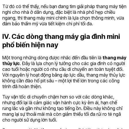
Từ đó có thể thấy, nếu bạn đang tìm giải pháp thang máy tiện
nghi cho nhà ở dân dụng, đặc biệt là nhà phố hẹp chiều
ngang, thì thang máy mini chính là lựa chọn thông minh, vừa
đảm bảo thẩm mỹ vừa tiết kiệm chi phí tối đa.
IV. Các dòng thang máy gia đình mini
phổ biến hiện nay
Một trong những dòng được nhắc đến đầu tiên là
thang máy
thủy lực
. Đây là lựa chọn lý tưởng cho các gia đình có người
cao tuổi hoặc người có nhu cầu di chuyển an toàn tuyệt đối.
Với nguyên lý hoạt động bằng áp lực dầu, thang máy thủy lực
không cần đào hố pit sâu – một lợi thế lớn trong các công
trình đã hoàn thiện.
Tuy vận tốc di chuyển chậm hơn so với các dòng khác,
nhưng đổi lại là cảm giác vận hành cực kỳ êm ái, hạn chế
rung lắc và gần như không tạo tiếng ồn. Điều này không chỉ
mang lại sự thoải mái mà còn giảm thiểu tối đa rủi ro té ngã
cho người sử dụng lớn tuổi.