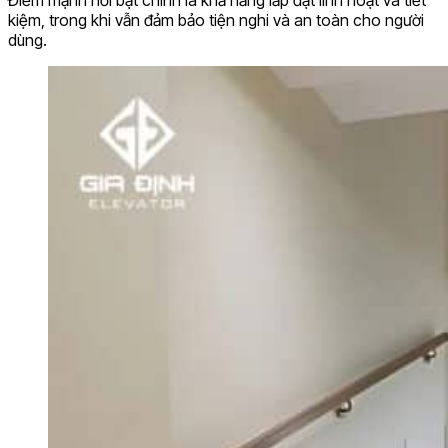
kiệm, trong khi vẫn đảm bảo tiện nghi và an toàn cho người
dùng.