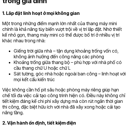
trong gia đình
1. Lắp đặt linh hoạt ở mọi không gian
Một trong những điểm mạnh lớn nhất của thang máy mini
chính là khả năng tùy biến vượt trội về vị trí lắp đặt. Nhờ thiết
kế nhỏ gọn, thang máy mini có thể được bố trí ở nhiều vị trí
khác nhau trong nhà:
Giếng trời giữa nhà – tận dụng khoảng trống vốn có,
không ảnh hưởng đến công năng các phòng
Khoảng trống giữa thang bộ – phù hợp với nhà phố có
cầu thang chữ U hoặc chữ L
Sát tường, góc nhà hoặc ngoài ban công – linh hoạt với
mọi kết cấu kiến trúc
Việc không cần hố pit sâu hoặc phòng máy riêng giúp hạn
chế tối đa việc cải tạo công trình hiện có. Điều này không chỉ
tiết kiệm đáng kể chi phí xây dựng mà còn rút ngắn thời gian
thi công, đặc biệt hữu ích với nhà đã xây xong hoặc cải tạo
nâng tầng.
2. Vận hành ổn định, tiết kiệm điện