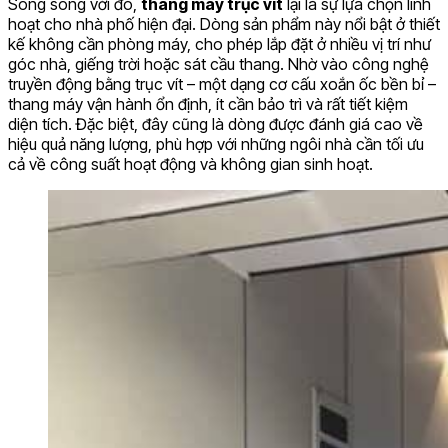
Song song với đó,
thang máy trục vít
lại là sự lựa chọn linh
hoạt cho nhà phố hiện đại. Dòng sản phẩm này nổi bật ở thiết
kế không cần phòng máy, cho phép lắp đặt ở nhiều vị trí như
góc nhà, giếng trời hoặc sát cầu thang. Nhờ vào công nghệ
truyền động bằng trục vít – một dạng cơ cấu xoắn ốc bền bỉ –
thang máy vận hành ổn định, ít cần bảo trì và rất tiết kiệm
diện tích. Đặc biệt, đây cũng là dòng được đánh giá cao về
hiệu quả năng lượng, phù hợp với những ngôi nhà cần tối ưu
cả về công suất hoạt động và không gian sinh hoạt.