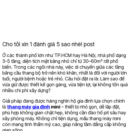
Cho tôi xin 1 đánh giá 5 sao nhé! post
Ở các thành phố lớn như TP.HCM hay Hà Nội, nhà phố dạng
3–5 tầng, diện tích mặt bằng nhỏ chỉ từ 30–60m² rất phổ
biến. Trong các ngôi nhà này, việc di chuyển giữa các tầng
bằng cầu thang bộ trở nên khó khăn, nhất là đối với người lớn
tuổi, người bệnh hoặc trẻ nhỏ. Câu hỏi đặt ra là: Làm sao để
vừa giữ được thiết kế gọn gàng, vừa tiện lợi, lại không tốn quá
nhiều chi phí xây dựng?
Giải pháp đang được hàng nghìn hộ gia đình lựa chọn chính
là
thang máy gia đình
mini
– thiết bị nhỏ gọn, dễ lắp đặt,
phù hợp không gian chật hẹp, không cần đào hố pit sâu hay
xây phòng máy. Không chỉ tiện dụng, mẫu thang máy mini
còn mang tính thẩm mỹ cao, giúp nâng tầm đẳng cấp không
gian sống.