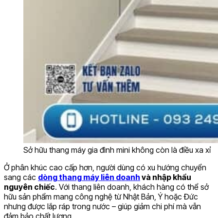
Sở hữu thang máy gia đình mini không còn là điều xa xỉ
Ở phân khúc cao cấp hơn, người dùng có xu hướng chuyển
sang các
dòng thang máy liên doanh
và nhập khẩu
nguyên chiếc
. Với thang liên doanh, khách hàng có thể sở
hữu sản phẩm mang công nghệ từ Nhật Bản, Ý hoặc Đức
nhưng được lắp ráp trong nước – giúp giảm chi phí mà vẫn
đảm bảo chất lượng.