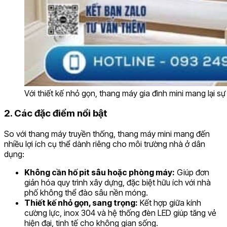
Với thiết kế nhỏ gọn, thang máy gia đình mini mang lại sự
2. Các đặc điểm nổi bật
So với thang máy truyền thống, thang máy mini mang đến
nhiều lợi ích cụ thể dành riêng cho môi trường nhà ở dân
dụng:
Không cần hố pit sâu hoặc phòng máy:
Giúp đơn
giản hóa quy trình xây dựng, đặc biệt hữu ích với nhà
phố không thể đào sâu nền móng.
Thiết kế nhỏ gọn, sang trọng:
Kết hợp giữa kính
cường lực, inox 304 và hệ thống đèn LED giúp tăng vẻ
hiện đại, tinh tế cho không gian sống.