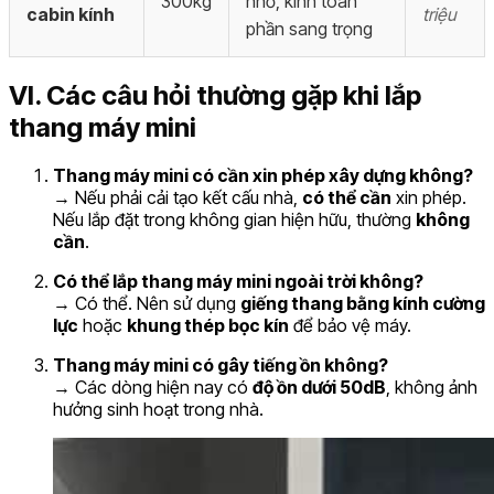
300kg
nhỏ, kính toàn
cabin kính
triệu
phần sang trọng
VI. Các câu hỏi thường gặp khi lắp
thang máy mini
Thang máy mini có cần xin phép xây dựng không?
→ Nếu phải cải tạo kết cấu nhà,
có thể cần
xin phép.
Nếu lắp đặt trong không gian hiện hữu, thường
không
cần
.
Có thể lắp thang máy mini ngoài trời không?
→ Có thể. Nên sử dụng
giếng thang bằng kính cường
lực
hoặc
khung thép bọc kín
để bảo vệ máy.
Thang máy mini có gây tiếng ồn không?
→ Các dòng hiện nay có
độ ồn dưới 50dB
, không ảnh
hưởng sinh hoạt trong nhà.