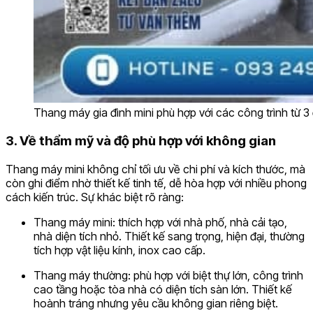
Thang máy gia đình mini phù hợp với các công trình từ 3 đ
3. Về thẩm mỹ và độ phù hợp với không gian
Thang máy mini không chỉ tối ưu về chi phí và kích thước, mà
còn ghi điểm nhờ thiết kế tinh tế, dễ hòa hợp với nhiều phong
cách kiến trúc. Sự khác biệt rõ ràng:
Thang máy mini: thích hợp với nhà phố, nhà cải tạo,
nhà diện tích nhỏ. Thiết kế sang trọng, hiện đại, thường
tích hợp vật liệu kính, inox cao cấp.
Thang máy thường: phù hợp với biệt thự lớn, công trình
cao tầng hoặc tòa nhà có diện tích sàn lớn. Thiết kế
hoành tráng nhưng yêu cầu không gian riêng biệt.