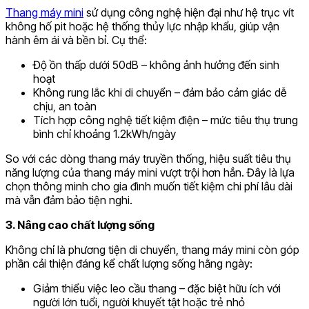
Thang máy mini
sử dụng công nghệ hiện đại như hệ trục vít
không hố pit hoặc hệ thống thủy lực nhập khẩu, giúp vận
hành êm ái và bền bỉ. Cụ thể:
Độ ồn thấp dưới 50dB – không ảnh hưởng đến sinh
hoạt
Không rung lắc khi di chuyển – đảm bảo cảm giác dễ
chịu, an toàn
Tích hợp công nghệ tiết kiệm điện – mức tiêu thụ trung
bình chỉ khoảng 1.2kWh/ngày
So với các dòng thang máy truyền thống, hiệu suất tiêu thụ
năng lượng của thang máy mini vượt trội hơn hẳn. Đây là lựa
chọn thông minh cho gia đình muốn tiết kiệm chi phí lâu dài
mà vẫn đảm bảo tiện nghi.
3. Nâng cao chất lượng sống
Không chỉ là phương tiện di chuyển, thang máy mini còn góp
phần cải thiện đáng kể chất lượng sống hằng ngày:
Giảm thiểu việc leo cầu thang – đặc biệt hữu ích với
người lớn tuổi, người khuyết tật hoặc trẻ nhỏ