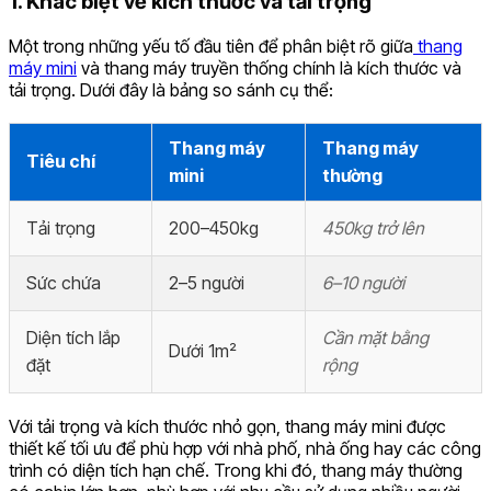
1. Khác biệt về kích thước và tải trọng
Một trong những yếu tố đầu tiên để phân biệt rõ giữa
thang
máy mini
và thang máy truyền thống chính là kích thước và
tải trọng. Dưới đây là bảng so sánh cụ thể:
Thang máy
Thang máy
Tiêu chí
mini
thường
Tải trọng
200–450kg
450kg trở lên
Sức chứa
2–5 người
6–10 người
Diện tích lắp
Cần mặt bằng
Dưới 1m²
đặt
rộng
Với tải trọng và kích thước nhỏ gọn, thang máy mini được
thiết kế tối ưu để phù hợp với nhà phố, nhà ống hay các công
trình có diện tích hạn chế. Trong khi đó, thang máy thường