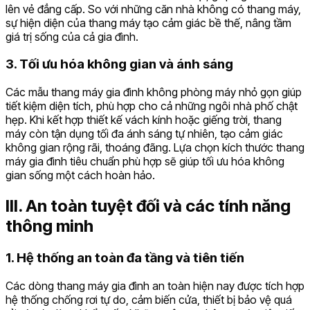
lên vẻ đẳng cấp. So với những căn nhà không có thang máy,
sự hiện diện của thang máy tạo cảm giác bề thế, nâng tầm
giá trị sống của cả gia đình.
3. Tối ưu hóa không gian và ánh sáng
Các mẫu thang máy gia đình không phòng máy nhỏ gọn giúp
tiết kiệm diện tích, phù hợp cho cả những ngôi nhà phố chật
hẹp. Khi kết hợp thiết kế vách kính hoặc giếng trời, thang
máy còn tận dụng tối đa ánh sáng tự nhiên, tạo cảm giác
không gian rộng rãi, thoáng đãng. Lựa chọn kích thước thang
máy gia đình tiêu chuẩn phù hợp sẽ giúp tối ưu hóa không
gian sống một cách hoàn hảo.
III. An toàn tuyệt đối và các tính năng
thông minh
1. Hệ thống an toàn đa tầng và tiên tiến
Các dòng thang máy gia đình an toàn hiện nay được tích hợp
hệ thống chống rơi tự do, cảm biến cửa, thiết bị bảo vệ quá