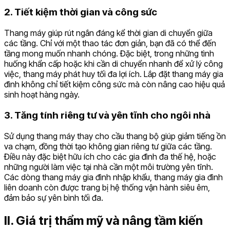
2. Tiết kiệm thời gian và công sức
Thang máy giúp rút ngắn đáng kể thời gian di chuyển giữa
các tầng. Chỉ với một thao tác đơn giản, bạn đã có thể đến
tầng mong muốn nhanh chóng. Đặc biệt, trong những tình
huống khẩn cấp hoặc khi cần di chuyển nhanh để xử lý công
việc, thang máy phát huy tối đa lợi ích. Lắp đặt thang máy gia
đình không chỉ tiết kiệm công sức mà còn nâng cao hiệu quả
sinh hoạt hàng ngày.
3. Tăng tính riêng tư và yên tĩnh cho ngôi nhà
Sử dụng thang máy thay cho cầu thang bộ giúp giảm tiếng ồn
va chạm, đồng thời tạo không gian riêng tư giữa các tầng.
Điều này đặc biệt hữu ích cho các gia đình đa thế hệ, hoặc
những người làm việc tại nhà cần một môi trường yên tĩnh.
Các dòng thang máy gia đình nhập khẩu, thang máy gia đình
liên doanh còn được trang bị hệ thống vận hành siêu êm,
đảm bảo sự yên bình tối đa.
II. Giá trị thẩm mỹ và nâng tầm kiến