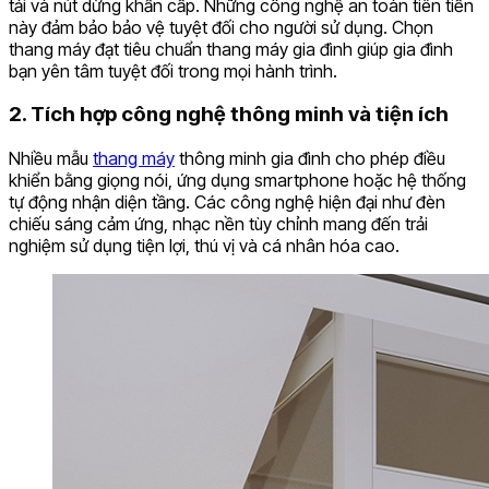
tải và nút dừng khẩn cấp. Những công nghệ an toàn tiên tiến
này đảm bảo bảo vệ tuyệt đối cho người sử dụng. Chọn
thang máy đạt tiêu chuẩn thang máy gia đình giúp gia đình
bạn yên tâm tuyệt đối trong mọi hành trình.
2. Tích hợp công nghệ thông minh và tiện ích
Nhiều mẫu
thang máy
thông minh gia đình cho phép điều
khiển bằng giọng nói, ứng dụng smartphone hoặc hệ thống
tự động nhận diện tầng. Các công nghệ hiện đại như đèn
chiếu sáng cảm ứng, nhạc nền tùy chỉnh mang đến trải
nghiệm sử dụng tiện lợi, thú vị và cá nhân hóa cao.