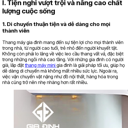
I. Tiện nghi vượt trội và nâng cao chất
lượng cuộc sống
1. Di chuyển thuận tiện và dễ dàng cho mọi
thành viên
Thang máy gia đình mang đến sự tiện lợi cho mọi thành viên
trong nhà, từ người cao tuổi, trẻ nhỏ đến người khuyết tật.
Không còn phải lo lắng về việc leo cầu thang vất vả, đặc biệt
trong những ngôi nhà cao tầng. Với những gia đình có người
già, lắp đặt
thang máy mini
gia đình là giải pháp tối ưu, giúp họ
dễ dàng di chuyển mà không mất nhiều sức lực. Ngoài ra,
việc vận chuyển vật nặng như đồ nội thất, hàng hóa trong
nhà cũng trở nên nhẹ nhàng hơn rất nhiều.