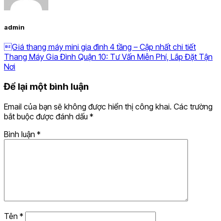
admin
Giá thang máy mini gia đình 4 tầng – Cập nhất chi tiết
Thang Máy Gia Đình Quận 10: Tư Vấn Miễn Phí, Lắp Đặt Tận
Nơi
Để lại một bình luận
Email của bạn sẽ không được hiển thị công khai.
Các trường
bắt buộc được đánh dấu
*
Bình luận
*
Tên
*