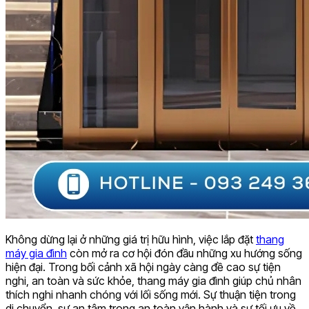
Không dừng lại ở những giá trị hữu hình, việc lắp đặt
thang
máy gia đình
còn mở ra cơ hội đón đầu những xu hướng sống
hiện đại. Trong bối cảnh xã hội ngày càng đề cao sự tiện
nghi, an toàn và sức khỏe, thang máy gia đình giúp chủ nhân
thích nghi nhanh chóng với lối sống mới. Sự thuận tiện trong
di chuyển, sự an tâm trong an toàn vận hành và sự tối ưu về