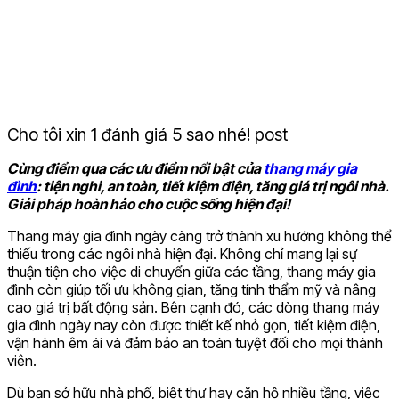
Cho tôi xin 1 đánh giá 5 sao nhé! post
Cùng điểm qua các ưu điểm nổi bật của
thang máy gia
đình
: tiện nghi, an toàn, tiết kiệm điện, tăng giá trị ngôi nhà.
Giải pháp hoàn hảo cho cuộc sống hiện đại!
Thang máy gia đình ngày càng trở thành xu hướng không thể
thiếu trong các ngôi nhà hiện đại. Không chỉ mang lại sự
thuận tiện cho việc di chuyển giữa các tầng, thang máy gia
đình còn giúp tối ưu không gian, tăng tính thẩm mỹ và nâng
cao giá trị bất động sản. Bên cạnh đó, các dòng thang máy
gia đình ngày nay còn được thiết kế nhỏ gọn, tiết kiệm điện,
vận hành êm ái và đảm bảo an toàn tuyệt đối cho mọi thành
viên.
Dù bạn sở hữu nhà phố, biệt thự hay căn hộ nhiều tầng, việc