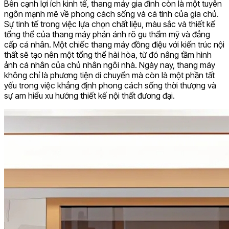
Bên cạnh lợi ích kinh tế, thang máy gia đình còn là một tuyên
ngôn mạnh mẽ về phong cách sống và cá tính của gia chủ.
Sự tinh tế trong việc lựa chọn chất liệu, màu sắc và thiết kế
tổng thể của thang máy phản ánh rõ gu thẩm mỹ và đẳng
cấp cá nhân. Một chiếc thang máy đồng điệu với kiến trúc nội
thất sẽ tạo nên một tổng thể hài hòa, từ đó nâng tầm hình
ảnh cá nhân của chủ nhân ngôi nhà. Ngày nay, thang máy
không chỉ là phương tiện di chuyển mà còn là một phần tất
yếu trong việc khẳng định phong cách sống thời thượng và
sự am hiểu xu hướng thiết kế nội thất đương đại.