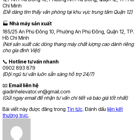
Chí Minh
(Dễ dàng tìm thấy văn phòng tại khu vực trung tâm Quận 12)
🏭
Nhà máy sản xuất
185/25 An Phú Đông 10, Phường An Phú Đông, Quận 12, TP.
Hồ Chí Minh
(Nơi sản xuất các dòng thang máy chất lượng cao dành riêng
cho gia đình Việt)
📞
Hotline tư vấn nhanh
0902 893 879
(Đội ngũ tư vấn luôn sẵn sàng hỗ trợ 24/7)
📧
Email liên hệ
giadinhelevator.vn@gmail.com
(Gửi ngay email để nhận tư vấn chi tiết và báo giá tốt nhất)
Bài viết này được đăng trong
Tin tức
. Đánh dấu
liên kết
thường trực
.