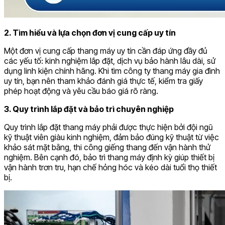
2. Tìm hiểu và lựa chọn đơn vị cung cấp uy tín
Một đơn vị cung cấp thang máy uy tín cần đáp ứng đầy đủ
các yếu tố: kinh nghiệm lắp đặt, dịch vụ bảo hành lâu dài, sử
dụng linh kiện chính hãng. Khi tìm công ty thang máy gia đình
uy tín, bạn nên tham khảo đánh giá thực tế, kiểm tra giấy
phép hoạt động và yêu cầu báo giá rõ ràng.
3. Quy trình lắp đặt và bảo trì chuyên nghiệp
Quy trình lắp đặt thang máy phải được thực hiện bởi đội ngũ
kỹ thuật viên giàu kinh nghiệm, đảm bảo đúng kỹ thuật từ việc
khảo sát mặt bằng, thi công giếng thang đến vận hành thử
nghiệm. Bên cạnh đó, bảo trì thang máy định kỳ giúp thiết bị
vận hành trơn tru, hạn chế hỏng hóc và kéo dài tuổi thọ thiết
bị.