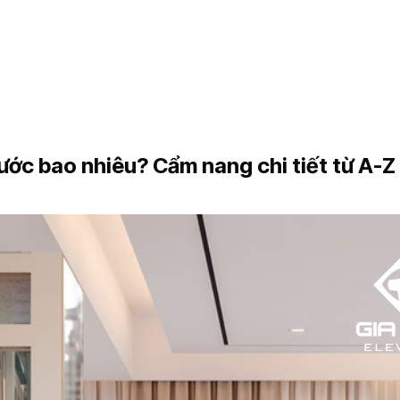
ước bao nhiêu? Cẩm nang chi tiết từ A-Z