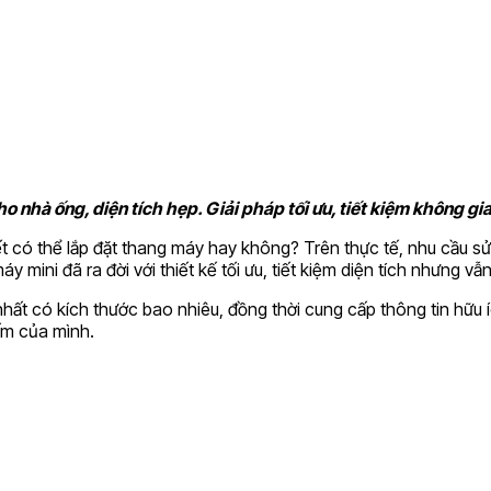
o nhà ống, diện tích hẹp. Giải pháp tối ưu, tiết kiệm không gi
 có thể lắp đặt thang máy hay không? Trên thực tế, nhu cầu sử
 mini đã ra đời với thiết kế tối ưu, tiết kiệm diện tích nhưng v
ỏ nhất có kích thước bao nhiêu, đồng thời cung cấp thông tin hữ
ấm của mình.