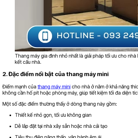
Thang máy gia đình nhỏ nhất là giải pháp tối ưu cho nhà
kết cấu nhà.
2. Đặc điểm nổi bật của thang máy mini
Điểm mạnh của
thang máy mini
cho nhà ở nằm ở khả năng thích
không cần hố pít hoặc phòng máy, giúp tiết kiệm tối đa diện tích
Một số đặc điểm thường thấy ở dòng thang này gồm:
Thiết kế nhỏ gọn, tối ưu không gian
Dễ lắp đặt tại nhà xây sẵn hoặc nhà cải tạo
Tiêu thụ điện năng thấp, vận hành êm ái