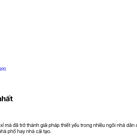
 gọn
nhất
 mà đã trở thành giải pháp thiết yếu trong nhiều ngôi nhà dân d
hà phố hay nhà cải tạo.