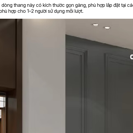
òng thang này có kích thước gọn gàng, phù hợp lắp đặt tại các
phù hợp cho 1–2 người sử dụng mỗi lượt.