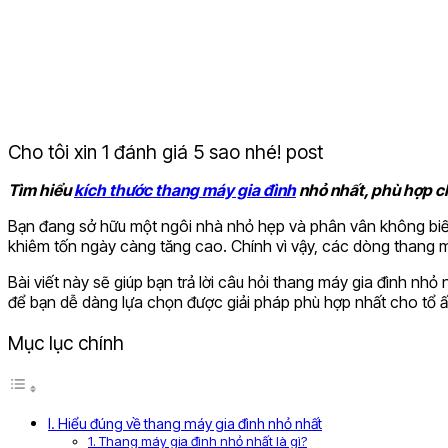
Cho tôi xin 1 đánh giá 5 sao nhé! post
Tìm hiểu
kích thước thang máy gia đình
nhỏ nhất, phù hợp ch
Bạn đang sở hữu một ngôi nhà nhỏ hẹp và phân vân không biết
khiêm tốn ngày càng tăng cao. Chính vì vậy, các dòng thang máy
Bài viết này sẽ giúp bạn trả lời câu hỏi thang máy gia đình nh
để bạn dễ dàng lựa chọn được giải pháp phù hợp nhất cho tổ 
Mục lục chính
I. Hiểu đúng về thang máy gia đình nhỏ nhất
1. Thang máy gia đình nhỏ nhất là gì?