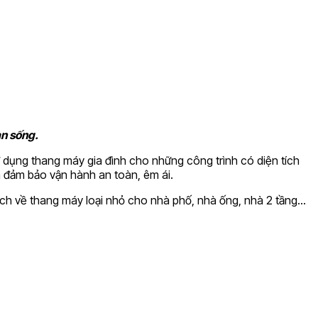
an sống.
 dụng thang máy gia đình cho những công trình có diện tích
ẫn đảm bảo vận hành an toàn, êm ái.
u ích về thang máy loại nhỏ cho nhà phố, nhà ống, nhà 2 tầng…