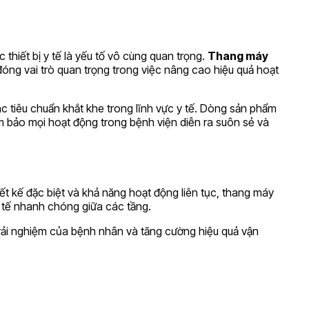
thiết bị y tế là yếu tố vô cùng quan trọng.
Thang máy
óng vai trò quan trọng trong việc nâng cao hiệu quả hoạt
ác tiêu chuẩn khắt khe trong lĩnh vực y tế. Dòng sản phẩm
ảm bảo mọi hoạt động trong bệnh viện diễn ra suôn sẻ và
iết kế đặc biệt và khả năng hoạt động liên tục, thang máy
y tế nhanh chóng giữa các tầng.
n trải nghiệm của bệnh nhân và tăng cường hiệu quả vận