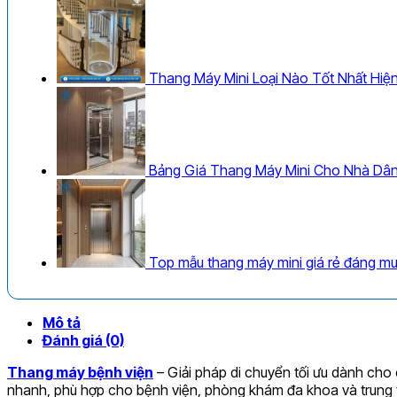
Thang Máy Mini Loại Nào Tốt Nhất Hiệ
Bảng Giá Thang Máy Mini Cho Nhà Dâ
Top mẫu thang máy mini giá rẻ đáng mu
Mô tả
Đánh giá (0)
Thang máy bệnh viện
– Giải pháp di chuyển tối ưu dành cho 
nhanh, phù hợp cho bệnh viện, phòng khám đa khoa và trung 