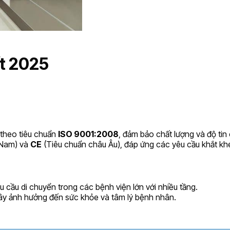
t 2025
theo tiêu chuẩn
ISO 9001:2008
, đảm bảo chất lượng và độ tin
 Nam) và
CE
(Tiêu chuẩn châu Âu), đáp ứng các yêu cầu khắt khe
ầu di chuyển trong các bệnh viện lớn với nhiều tầng.
y ảnh hưởng đến sức khỏe và tâm lý bệnh nhân.