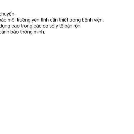
 chuyển.
o môi trường yên tĩnh cần thiết trong bệnh viện.
 dụng cao trong các cơ sở y tế bận rộn.
 cảnh báo thông minh.