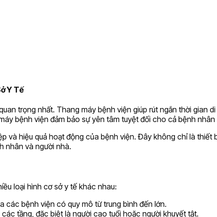
ở Y Tế
 quan trọng nhất. Thang máy bệnh viện giúp rút ngắn thời gian d
g máy bệnh viện đảm bảo sự yên tâm tuyệt đối cho cả bệnh nhân 
ệp và hiệu quả hoạt động của bệnh viện. Đây không chỉ là thiết
nh nhân và người nhà.
ều loại hình cơ sở y tế khác nhau:
 các bệnh viện có quy mô từ trung bình đến lớn.
các tầng, đặc biệt là người cao tuổi hoặc người khuyết tật.