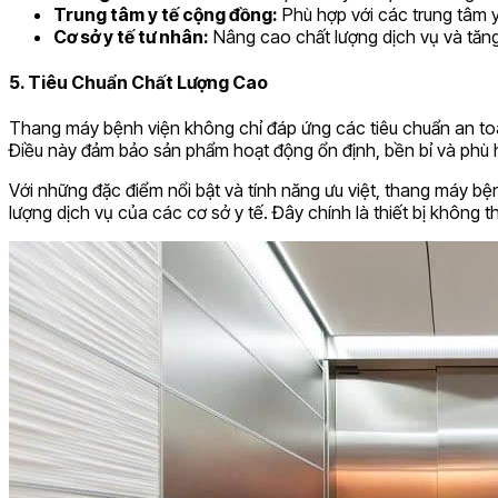
Trung tâm y tế cộng đồng:
Phù hợp với các trung tâm y
Cơ sở y tế tư nhân:
Nâng cao chất lượng dịch vụ và tăng 
5. Tiêu Chuẩn Chất Lượng Cao
Thang máy bệnh viện không chỉ đáp ứng các tiêu chuẩn an to
Điều này đảm bảo sản phẩm hoạt động ổn định, bền bỉ và phù h
Với những đặc điểm nổi bật và tính năng ưu việt, thang máy b
lượng dịch vụ của các cơ sở y tế. Đây chính là thiết bị không