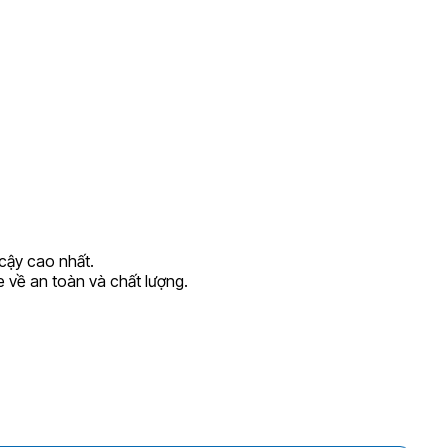
 cậy cao nhất.
 về an toàn và chất lượng.