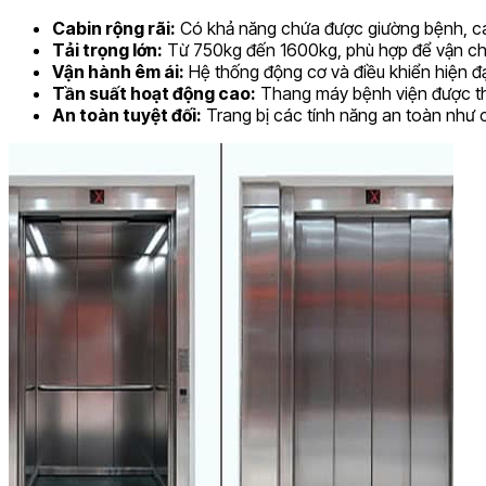
Cabin rộng rãi:
Có khả năng chứa được giường bệnh, cáng
Tải trọng lớn:
Từ 750kg đến 1600kg, phù hợp để vận chuyể
Vận hành êm ái:
Hệ thống động cơ và điều khiển hiện đạ
Tần suất hoạt động cao:
Thang máy bệnh viện được thiế
An toàn tuyệt đối:
Trang bị các tính năng an toàn như