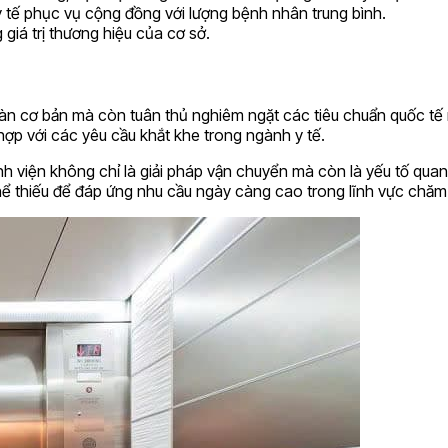
 tế phục vụ cộng đồng với lượng bệnh nhân trung bình.
giá trị thương hiệu của cơ sở.
àn cơ bản mà còn tuân thủ nghiêm ngặt các tiêu chuẩn quốc tế
ợp với các yêu cầu khắt khe trong ngành y tế.
ệnh viện không chỉ là giải pháp vận chuyển mà còn là yếu tố qu
 thể thiếu để đáp ứng nhu cầu ngày càng cao trong lĩnh vực chă