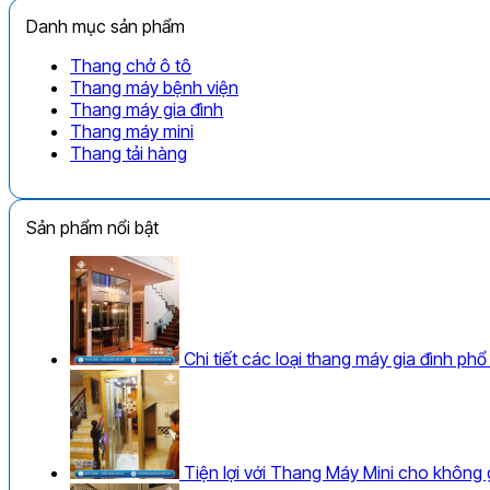
Danh mục sản phẩm
Thang chở ô tô
Thang máy bệnh viện
Thang máy gia đình
Thang máy mini
Thang tải hàng
Sản phẩm nổi bật
Chi tiết các loại thang máy gia đình ph
Tiện lợi với Thang Máy Mini cho không