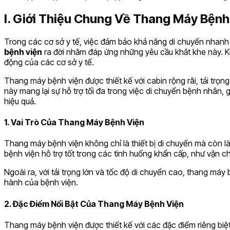
I. Giới Thiệu Chung Về Thang Máy Bệnh
Trong các cơ sở y tế, việc đảm bảo khả năng di chuyển nhanh ch
bệnh viện
ra đời nhằm đáp ứng những yêu cầu khắt khe này. K
động của các cơ sở y tế.
Thang máy bệnh viện được thiết kế với cabin rộng rãi, tải trọn
này mang lại sự hỗ trợ tối đa trong việc di chuyển bệnh nhân,
hiệu quả.
1. Vai Trò Của Thang Máy Bệnh Viện
Thang máy bệnh viện không chỉ là thiết bị di chuyển mà còn là y
bệnh viện hỗ trợ tốt trong các tình huống khẩn cấp, như vận 
Ngoài ra, với tải trọng lớn và tốc độ di chuyển cao, thang máy
hành của bệnh viện.
2. Đặc Điểm Nổi Bật Của Thang Máy Bệnh Viện
Thang máy bệnh viện được thiết kế với các đặc điểm riêng biệt