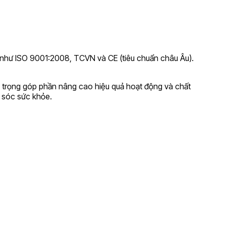
 như ISO 9001:2008, TCVN và CE (tiêu chuẩn châu Âu).
an trọng góp phần nâng cao hiệu quả hoạt động và chất
m sóc sức khỏe.