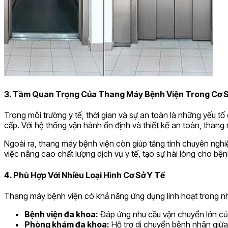
3. Tầm Quan Trọng Của Thang Máy Bệnh Viện Trong Cơ S
Trong môi trường y tế, thời gian và sự an toàn là những yếu tố
cấp. Với hệ thống vận hành ổn định và thiết kế an toàn, than
Ngoài ra, thang máy bệnh viện còn giúp tăng tính chuyên nghi
việc nâng cao chất lượng dịch vụ y tế, tạo sự hài lòng cho bệ
4. Phù Hợp Với Nhiều Loại Hình Cơ Sở Y Tế
Thang máy bệnh viện có khả năng ứng dụng linh hoạt trong nhi
Bệnh viện đa khoa:
Đáp ứng nhu cầu vận chuyển lớn của
Phòng khám đa khoa:
Hỗ trợ di chuyển bệnh nhân giữa 