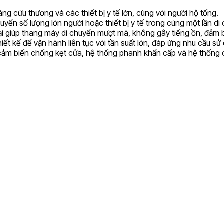
 cứu thương và các thiết bị y tế lớn, cùng với người hộ tống.
n số lượng lớn người hoặc thiết bị y tế trong cùng một lần di
i giúp thang máy di chuyển mượt mà, không gây tiếng ồn, đảm bả
t kế để vận hành liên tục với tần suất lớn, đáp ứng nhu cầu sử
 cảm biến chống kẹt cửa, hệ thống phanh khẩn cấp và hệ thống