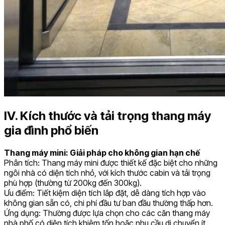
IV. Kích thước và tải trọng thang máy
gia đình phổ biến
Thang máy mini: Giải pháp cho không gian hạn chế
Phân tích: Thang máy mini được thiết kế đặc biệt cho những
ngôi nhà có diện tích nhỏ, với kích thước cabin và tải trọng
phù hợp (thường từ 200kg đến 300kg).
Ưu điểm: Tiết kiệm diện tích lắp đặt, dễ dàng tích hợp vào
không gian sẵn có, chi phí đầu tư ban đầu thường thấp hơn.
Ứng dụng: Thường được lựa chọn cho các căn thang máy
nhà phố có diện tích khiêm tốn hoặc nhu cầu di chuyển ít