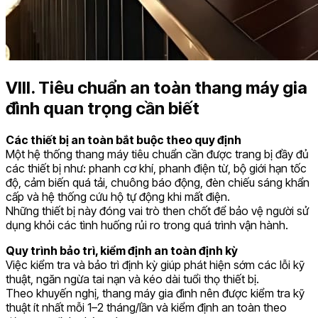
VIII. Tiêu chuẩn an toàn thang máy gia
đình quan trọng cần biết
Các thiết bị an toàn bắt buộc theo quy định
Một hệ thống thang máy tiêu chuẩn cần được trang bị đầy đủ
các thiết bị như: phanh cơ khí, phanh điện từ, bộ giới hạn tốc
độ, cảm biến quá tải, chuông báo động, đèn chiếu sáng khẩn
cấp và hệ thống cứu hộ tự động khi mất điện.
Những thiết bị này đóng vai trò then chốt để bảo vệ người sử
dụng khỏi các tình huống rủi ro trong quá trình vận hành.
Quy trình bảo trì, kiểm định an toàn định kỳ
Việc kiểm tra và bảo trì định kỳ giúp phát hiện sớm các lỗi kỹ
thuật, ngăn ngừa tai nạn và kéo dài tuổi thọ thiết bị.
Theo khuyến nghị, thang máy gia đình nên được kiểm tra kỹ
thuật ít nhất mỗi 1–2 tháng/lần và kiểm định an toàn theo