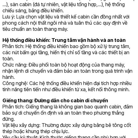
…), sàn cabin (đá tự nhiên, vật liệu tổng hợp,…), hệ thống
chiếu sáng, bảng điều khiển.
Lưu ý: Lựa chọn vật liệu và thiết kế cabin cần đồng nhất với
phong cách nội thất ngôi nhà và tuân thủ các quy định về
tiêu chuẩn an toàn thang máy.
Hệ thống điều khiển: Trung tâm vận hành và an toàn
Phân tích: Hệ thống điều khiển bao gồm bộ xử lý trung tâm,
các nút bấm gọi tầng, hiển thị chỉ số tầng và các thiết bị an
toàn.
Chức năng: Điều phối toàn bộ hoạt động của thang máy,
nhận lệnh di chuyển và đảm bảo an toàn trong quá trình vận
hành.
Công nghệ: Các hệ thống điều khiển hiện đại tích hợp nhiều
tính năng tiên tiến như điều khiển từ xa, kết nối thông minh.
Giếng thang: Đường dẫn cho cabin di chuyển
Phân tích: Giếng thang là không gian bao quanh cabin, đảm
bảo sự di chuyển ổn định và an toàn theo phương thẳng
đứng.
Vật liệu xây dựng: Thường được xây dựng bằng bê tông cốt
thép hoặc khung thép chịu lực.
Yêu cầu kỹ thuật: Kích thước giếng thang cần phù hợp với