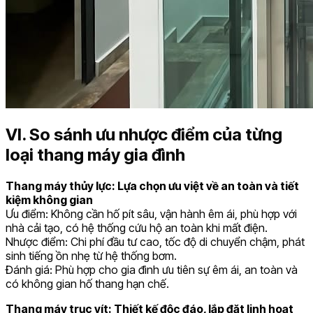
VI. So sánh ưu nhược điểm của từng
loại thang máy gia đình
Thang máy thủy lực: Lựa chọn ưu việt về an toàn và tiết
kiệm không gian
Ưu điểm: Không cần hố pít sâu, vận hành êm ái, phù hợp với
nhà cải tạo, có hệ thống cứu hộ an toàn khi mất điện.
Nhược điểm: Chi phí đầu tư cao, tốc độ di chuyển chậm, phát
sinh tiếng ồn nhẹ từ hệ thống bơm.
Đánh giá: Phù hợp cho gia đình ưu tiên sự êm ái, an toàn và
có không gian hố thang hạn chế.
Thang máy trục vít: Thiết kế độc đáo, lắp đặt linh hoạt