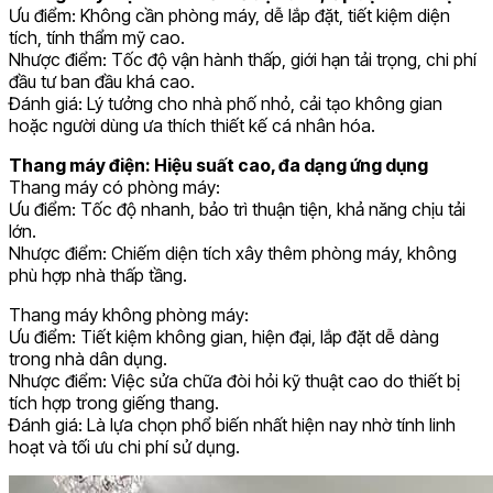
Ưu điểm: Không cần phòng máy, dễ lắp đặt, tiết kiệm diện
tích, tính thẩm mỹ cao.
Nhược điểm: Tốc độ vận hành thấp, giới hạn tải trọng, chi phí
đầu tư ban đầu khá cao.
Đánh giá: Lý tưởng cho nhà phố nhỏ, cải tạo không gian
hoặc người dùng ưa thích thiết kế cá nhân hóa.
Thang máy điện: Hiệu suất cao, đa dạng ứng dụng
Thang máy có phòng máy:
Ưu điểm: Tốc độ nhanh, bảo trì thuận tiện, khả năng chịu tải
lớn.
Nhược điểm: Chiếm diện tích xây thêm phòng máy, không
phù hợp nhà thấp tầng.
Thang máy không phòng máy:
Ưu điểm: Tiết kiệm không gian, hiện đại, lắp đặt dễ dàng
trong nhà dân dụng.
Nhược điểm: Việc sửa chữa đòi hỏi kỹ thuật cao do thiết bị
tích hợp trong giếng thang.
Đánh giá: Là lựa chọn phổ biến nhất hiện nay nhờ tính linh
hoạt và tối ưu chi phí sử dụng.