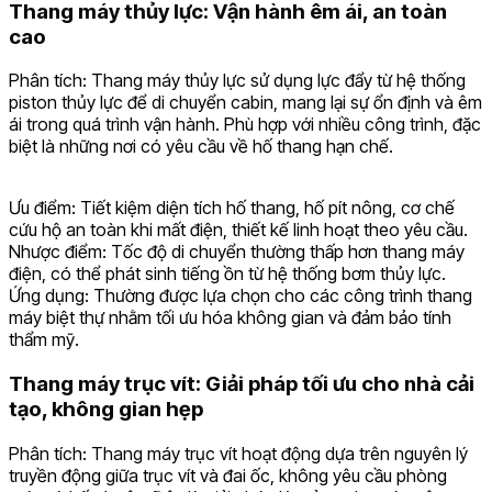
Thang máy thủy lực: Vận hành êm ái, an toàn
cao
Phân tích: Thang máy thủy lực sử dụng lực đẩy từ hệ thống
piston thủy lực để di chuyển cabin, mang lại sự ổn định và êm
ái trong quá trình vận hành. Phù hợp với nhiều công trình, đặc
biệt là những nơi có yêu cầu về hố thang hạn chế.
Ưu điểm: Tiết kiệm diện tích hố thang, hố pít nông, cơ chế
cứu hộ an toàn khi mất điện, thiết kế linh hoạt theo yêu cầu.
Nhược điểm: Tốc độ di chuyển thường thấp hơn thang máy
điện, có thể phát sinh tiếng ồn từ hệ thống bơm thủy lực.
Ứng dụng: Thường được lựa chọn cho các công trình thang
máy biệt thự nhằm tối ưu hóa không gian và đảm bảo tính
thẩm mỹ.
Thang máy trục vít: Giải pháp tối ưu cho nhà cải
tạo, không gian hẹp
Phân tích: Thang máy trục vít hoạt động dựa trên nguyên lý
truyền động giữa trục vít và đai ốc, không yêu cầu phòng