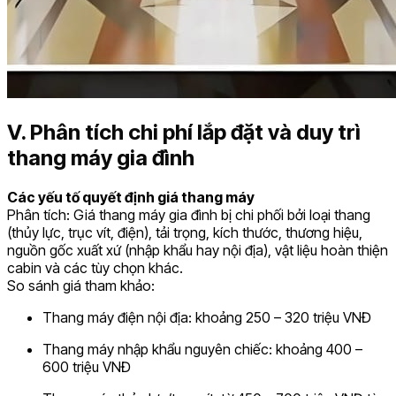
V. Phân tích chi phí lắp đặt và duy trì
thang máy gia đình
Các yếu tố quyết định giá thang máy
Phân tích: Giá thang máy gia đình bị chi phối bởi loại thang
(thủy lực, trục vít, điện), tải trọng, kích thước, thương hiệu,
nguồn gốc xuất xứ (nhập khẩu hay nội địa), vật liệu hoàn thiện
cabin và các tùy chọn khác.
So sánh giá tham khảo:
Thang máy điện nội địa: khoảng 250 – 320 triệu VNĐ
Thang máy nhập khẩu nguyên chiếc: khoảng 400 –
600 triệu VNĐ