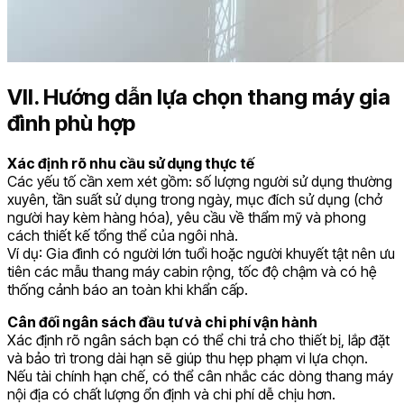
VII. Hướng dẫn lựa chọn thang máy gia
đình phù hợp
Xác định rõ nhu cầu sử dụng thực tế
Các yếu tố cần xem xét gồm: số lượng người sử dụng thường
xuyên, tần suất sử dụng trong ngày, mục đích sử dụng (chở
người hay kèm hàng hóa), yêu cầu về thẩm mỹ và phong
cách thiết kế tổng thể của ngôi nhà.
Ví dụ: Gia đình có người lớn tuổi hoặc người khuyết tật nên ưu
tiên các mẫu thang máy cabin rộng, tốc độ chậm và có hệ
thống cảnh báo an toàn khi khẩn cấp.
Cân đối ngân sách đầu tư và chi phí vận hành
Xác định rõ ngân sách bạn có thể chi trả cho thiết bị, lắp đặt
và bảo trì trong dài hạn sẽ giúp thu hẹp phạm vi lựa chọn.
Nếu tài chính hạn chế, có thể cân nhắc các dòng thang máy
nội địa có chất lượng ổn định và chi phí dễ chịu hơn.