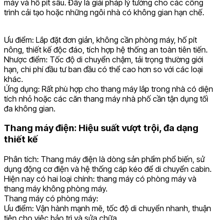
máy và hố pít sâu. Đây là giải pháp lý tưởng cho các công
trình cải tạo hoặc những ngôi nhà có không gian hạn chế.
Ưu điểm: Lắp đặt đơn giản, không cần phòng máy, hố pít
nông, thiết kế độc đáo, tích hợp hệ thống an toàn tiên tiến.
Nhược điểm: Tốc độ di chuyển chậm, tải trọng thường giới
hạn, chi phí đầu tư ban đầu có thể cao hơn so với các loại
khác.
Ứng dụng: Rất phù hợp cho thang máy lắp trong nhà có diện
tích nhỏ hoặc các căn thang máy nhà phố cần tận dụng tối
đa không gian.
Thang máy điện: Hiệu suất vượt trội, đa dạng
thiết kế
Phân tích: Thang máy điện là dòng sản phẩm phổ biến, sử
dụng động cơ điện và hệ thống cáp kéo để di chuyển cabin.
Hiện nay có hai loại chính: thang máy có phòng máy và
thang máy không phòng máy.
Thang máy có phòng máy:
Ưu điểm: Vận hành mạnh mẽ, tốc độ di chuyển nhanh, thuận
tiện cho việc bảo trì và sửa chữa.