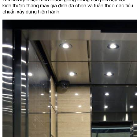
kích thước thang máy gia đình đã chọn và tuân theo các tiêu
chuẩn xây dựng hiện hành.