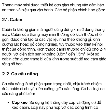
Thang máy mini được thiết kế đơn giản nhưng vẫn đảm bảo
an toàn và hiệu quả vận hành. Các bộ phận chính bao gồm:
2.1. Cabin
Cabin là không gian mà người dùng đứng khi sử dụng thang
máy. Cabin của thang máy mini thường có kích thước nhỏ
gọn, được chế tạo từ các vật liệu như thép không gỉ, kính
cường lực hoặc gỗ công nghiệp, tùy thuộc vào thiết kế nội
thất của công trình. Kích thước cabin thường chỉ đủ cho 2-4
người, với diện tích sàn khoảng 0.8m² đến 1.5m². Một số
cabin còn được trang bị cửa kính trong suốt để tạo cảm giác
rộng rãi hơn.
2.2. Cơ cấu nâng
Cơ cấu nâng là bộ phận quan trọng nhất, chịu trách nhiệm
đưa cabin di chuyển lên xuống giữa các tầng. Có hai loại cơ
cấu nâng phổ biến:
Cáp kéo
: Sử dụng hệ thống dây cáp và động cơ để
kéo cabin. Loại này phù hợp với các công trình có