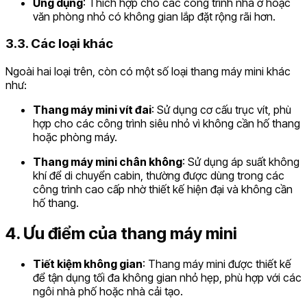
Ứng dụng
: Thích hợp cho các công trình nhà ở hoặc
văn phòng nhỏ có không gian lắp đặt rộng rãi hơn.
3.3. Các loại khác
Ngoài hai loại trên, còn có một số loại thang máy mini khác
như:
Thang máy mini vít đai
: Sử dụng cơ cấu trục vít, phù
hợp cho các công trình siêu nhỏ vì không cần hố thang
hoặc phòng máy.
Thang máy mini chân không
: Sử dụng áp suất không
khí để di chuyển cabin, thường được dùng trong các
công trình cao cấp nhờ thiết kế hiện đại và không cần
hố thang.
4. Ưu điểm của thang máy mini
Tiết kiệm không gian
: Thang máy mini được thiết kế
để tận dụng tối đa không gian nhỏ hẹp, phù hợp với các
ngôi nhà phố hoặc nhà cải tạo.