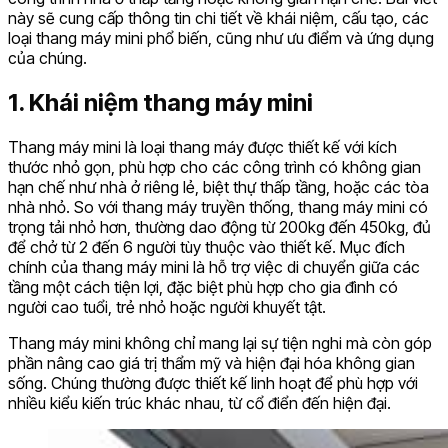
này sẽ cung cấp thông tin chi tiết về khái niệm, cấu tạo, các
loại thang máy mini phổ biến, cũng như ưu điểm và ứng dụng
của chúng.
1. Khái niệm thang máy mini
Thang máy mini là loại thang máy được thiết kế với kích
thước nhỏ gọn, phù hợp cho các công trình có không gian
hạn chế như nhà ở riêng lẻ, biệt thự thấp tầng, hoặc các tòa
nhà nhỏ. So với thang máy truyền thống, thang máy mini có
trọng tải nhỏ hơn, thường dao động từ 200kg đến 450kg, đủ
để chở từ 2 đến 6 người tùy thuộc vào thiết kế. Mục đích
chính của thang máy mini là hỗ trợ việc di chuyển giữa các
tầng một cách tiện lợi, đặc biệt phù hợp cho gia đình có
người cao tuổi, trẻ nhỏ hoặc người khuyết tật.
Thang máy mini không chỉ mang lại sự tiện nghi mà còn góp
phần nâng cao giá trị thẩm mỹ và hiện đại hóa không gian
sống. Chúng thường được thiết kế linh hoạt để phù hợp với
nhiều kiểu kiến trúc khác nhau, từ cổ điển đến hiện đại.