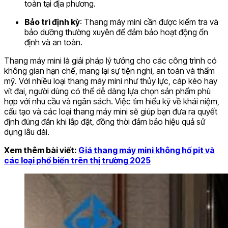
toàn tại địa phương.
Bảo trì định kỳ
: Thang máy mini cần được kiểm tra và
bảo dưỡng thường xuyên để đảm bảo hoạt động ổn
định và an toàn.
Thang máy mini là giải pháp lý tưởng cho các công trình có
không gian hạn chế, mang lại sự tiện nghi, an toàn và thẩm
mỹ. Với nhiều loại thang máy mini như thủy lực, cáp kéo hay
vít đai, người dùng có thể dễ dàng lựa chọn sản phẩm phù
hợp với nhu cầu và ngân sách. Việc tìm hiểu kỹ về khái niệm,
cấu tạo và các loại thang máy mini sẽ giúp bạn đưa ra quyết
định đúng đắn khi lắp đặt, đồng thời đảm bảo hiệu quả sử
dụng lâu dài.
Xem thêm bài viết:
Giá thang máy mini không hố pit và
các loại phổ biến trên thị trường 2025