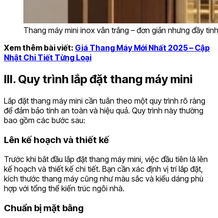
Thang máy mini inox vân trắng – đơn giản nhưng đầy tinh
Xem thêm bài viết:
Giá Thang Máy Mới Nhất 2025 – Cập
Nhật Chi Tiết Từng Loại
III. Quy trình lắp đặt thang máy mini
Lắp đặt thang máy mini cần tuân theo một quy trình rõ ràng
để đảm bảo tính an toàn và hiệu quả. Quy trình này thường
bao gồm các bước sau:
Lên kế hoạch và thiết kế
Trước khi bắt đầu lắp đặt thang máy mini, việc đầu tiên là lên
kế hoạch và thiết kế chi tiết. Bạn cần xác định vị trí lắp đặt,
kích thước thang máy cũng như màu sắc và kiểu dáng phù
hợp với tổng thể kiến trúc ngôi nhà.
Chuẩn bị mặt bằng