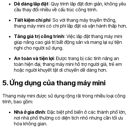
Dễ dàng lắp đặt
: Quy trình lắp đặt đơn giản, không yêu
cầu thay đổi nhiều về cấu trúc công trình.
Tiết kiệm chi phí
: So với thang máy truyền thống,
thang máy mini có chi phí lắp đặt và vận hành thấp hơn.
Tăng giá trị công trình
: Việc lắp đặt thang máy mini
giúp nâng cao giá trị bất động sản và mang lại sự tiện
nghi cho người sử dụng.
An toàn và tiện lợi
: Được trang bị các tính năng an
toàn hiện đại, thang máy mini hỗ trợ người già, trẻ em
hoặc người khuyết tật di chuyển dễ dàng hơn.
5. Ứng dụng của thang máy mini
Thang máy mini được sử dụng rộng rãi trong nhiều loại công
trình, bao gồm:
Nhà ở gia đình
: Đặc biệt phổ biến ở các thành phố lớn,
nơi nhà phố thường có diện tích nhỏ nhưng cần tối ưu
hóa không gian.