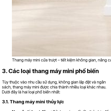
Thang máy mini cửa trượt – tiết kiệm không gian, nâng ca
3. Các loại thang máy mini phổ biến
Tùy thuộc vào nhu cầu sử dụng, không gian lắp đặt và ngân
sách, thang máy mini được chia thành nhiều loại khác nhau.
Dưới đây là hai loại phổ biến nhất:
3.1. Thang máy mini thủy lực