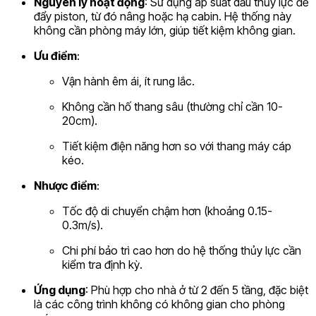
Nguyên lý hoạt động
: Sử dụng áp suất dầu thủy lực để
đẩy piston, từ đó nâng hoặc hạ cabin. Hệ thống này
không cần phòng máy lớn, giúp tiết kiệm không gian.
Ưu điểm
:
Vận hành êm ái, ít rung lắc.
Không cần hố thang sâu (thường chỉ cần 10-
20cm).
Tiết kiệm điện năng hơn so với thang máy cáp
kéo.
Nhược điểm
:
Tốc độ di chuyển chậm hơn (khoảng 0.15-
0.3m/s).
Chi phí bảo trì cao hơn do hệ thống thủy lực cần
kiểm tra định kỳ.
Ứng dụng
: Phù hợp cho nhà ở từ 2 đến 5 tầng, đặc biệt
là các công trình không có không gian cho phòng