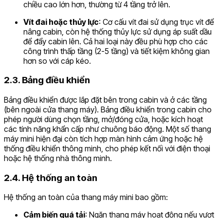
chiều cao lớn hơn, thường từ 4 tầng trở lên.
Vít đai hoặc thủy lực
: Cơ cấu vít đai sử dụng trục vít để
nâng cabin, còn hệ thống thủy lực sử dụng áp suất dầu
để đẩy cabin lên. Cả hai loại này đều phù hợp cho các
công trình thấp tầng (2-5 tầng) và tiết kiệm không gian
hơn so với cáp kéo.
2.3. Bảng điều khiển
Bảng điều khiển được lắp đặt bên trong cabin và ở các tầng
(bên ngoài cửa thang máy). Bảng điều khiển trong cabin cho
phép người dùng chọn tầng, mở/đóng cửa, hoặc kích hoạt
các tính năng khẩn cấp như chuông báo động. Một số thang
máy mini hiện đại còn tích hợp màn hình cảm ứng hoặc hệ
thống điều khiển thông minh, cho phép kết nối với điện thoại
hoặc hệ thống nhà thông minh.
2.4. Hệ thống an toàn
Hệ thống an toàn của thang máy mini bao gồm:
Cảm biến quá tải
: Ngăn thang máy hoạt động nếu vượt