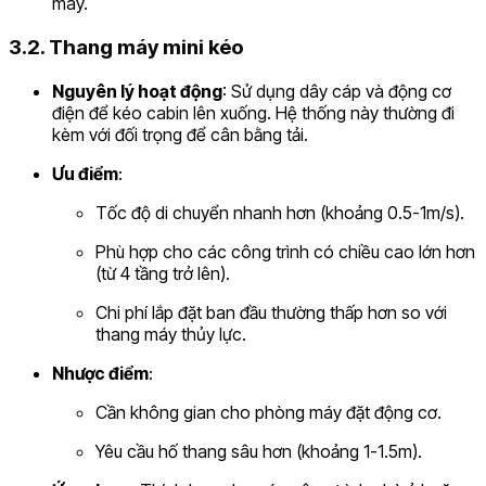
máy.
3.2. Thang máy mini kéo
Nguyên lý hoạt động
: Sử dụng dây cáp và động cơ
điện để kéo cabin lên xuống. Hệ thống này thường đi
kèm với đối trọng để cân bằng tải.
Ưu điểm
:
Tốc độ di chuyển nhanh hơn (khoảng 0.5-1m/s).
Phù hợp cho các công trình có chiều cao lớn hơn
(từ 4 tầng trở lên).
Chi phí lắp đặt ban đầu thường thấp hơn so với
thang máy thủy lực.
Nhược điểm
:
Cần không gian cho phòng máy đặt động cơ.
Yêu cầu hố thang sâu hơn (khoảng 1-1.5m).