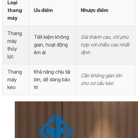
Loại
thang
Ưu điểm
Nhược điểm
máy
Thang
Tiết kiệm không
Giá thành cao, chỉ phù
máy
gian, hoạt động
hợp với chiều cao nhất
thủy
êm ái
định
lực
Thang
Khả năng chịu tải
Cần không gian lớn
máy
lớn, dễ dàng bảo
cho cơ cấu kéo
kéo
trì