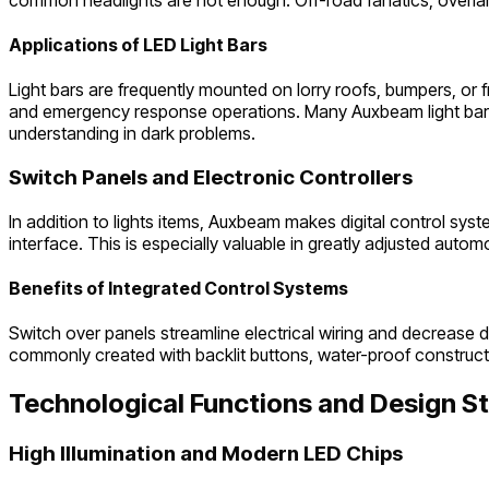
Applications of LED Light Bars
Light bars are frequently mounted on lorry roofs, bumpers, or fro
and emergency response operations. Many Auxbeam light bars i
understanding in dark problems.
Switch Panels and Electronic Controllers
In addition to lights items, Auxbeam makes digital control sys
interface. This is especially valuable in greatly adjusted auto
Benefits of Integrated Control Systems
Switch over panels streamline electrical wiring and decrease 
commonly created with backlit buttons, water-proof construct
Technological Functions and Design S
High Illumination and Modern LED Chips