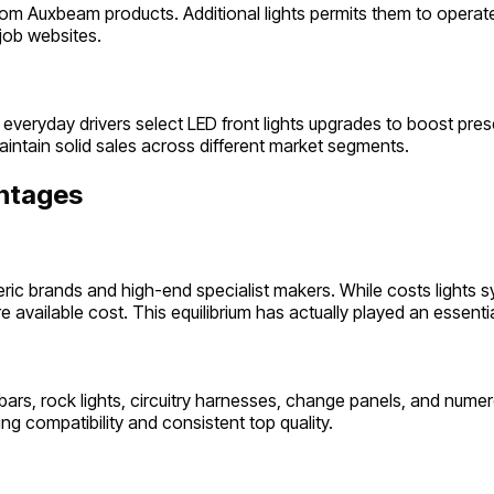
 from Auxbeam products. Additional lights permits them to operat
job websites.
veryday drivers select LED front lights upgrades to boost pres
intain solid sales across different market segments.
antages
ric brands and high-end specialist makers. While costs lights 
 available cost. This equilibrium has actually played an essenti
ht bars, rock lights, circuitry harnesses, change panels, and nu
ng compatibility and consistent top quality.