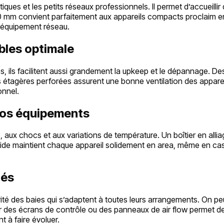
iques et les petits réseaux professionnels. Il permet d’accueill
 convient parfaitement aux appareils compacts proclaim en lais
e équipement réseau.
bles optimale
s, ils facilitent aussi grandement la upkeep et le dépannage.
étagères perforées assurent une bonne ventilation des appareil
onnel.
vos équipements
aux chocs et aux variations de température. Un boîtier en allia
n rigide maintient chaque appareil solidement en area, même en 
nés
é des baies qui s’adaptent à toutes leurs arrangements. On peu
er des écrans de contrôle ou des panneaux de air flow permet de
t à faire évoluer.