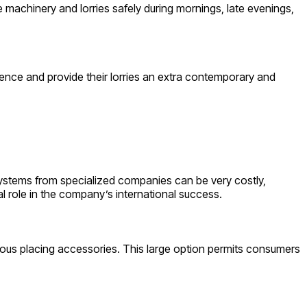
e machinery and lorries safely during mornings, late evenings,
ence and provide their lorries an extra contemporary and
systems from specialized companies can be very costly,
al role in the company’s international success.
merous placing accessories. This large option permits consumers