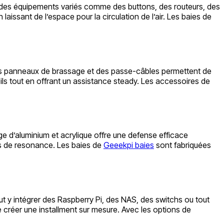
ir des équipements variés comme des buttons, des routeurs, des
sant de l’espace pour la circulation de l’air. Les baies de
 Des panneaux de brassage et des passe-câbles permettent de
s tout en offrant un assistance steady. Les accessoires de
ge d’aluminium et acrylique offre une defense efficace
cas de resonance. Les baies de
Geeekpi baies
sont fabriquées
t y intégrer des Raspberry Pi, des NAS, des switchs ou tout
 créer une installment sur mesure. Avec les options de