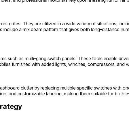
nt grilles. They are utilized in a wide variety of situations, incl
nclude a mix beam pattern that gives both long-distance illumi
tems such as multi-gang switch panels. These tools enable drivers
mobiles furnished with added lights, winches, compressors, and va
dashboard clutter by replacing multiple specific switches with o
ion, and customizable labeling, making them suitable for both 
trategy