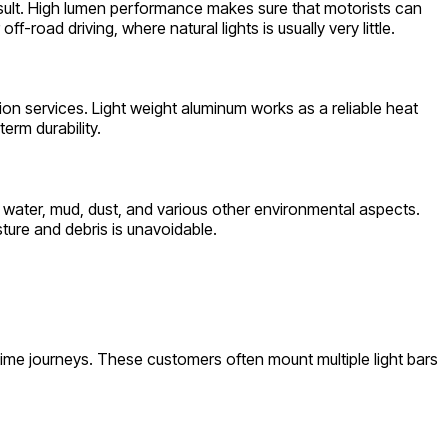
esult. High lumen performance makes sure that motorists can
ff-road driving, where natural lights is usually very little.
on services. Light weight aluminum works as a reliable heat
erm durability.
 water, mud, dust, and various other environmental aspects.
ture and debris is unavoidable.
time journeys. These customers often mount multiple light bars