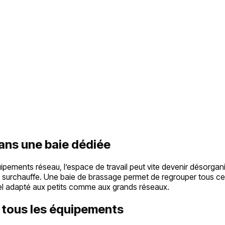
ans une baie dédiée
uipements réseau, l’espace de travail peut vite devenir désorgan
t la surchauffe. Une baie de brassage permet de regrouper tous
l adapté aux petits comme aux grands réseaux.
à tous les équipements