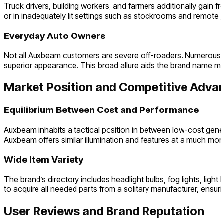
Truck drivers, building workers, and farmers additionally gain
or in inadequately lit settings such as stockrooms and remote 
Everyday Auto Owners
Not all Auxbeam customers are severe off-roaders. Numerous e
superior appearance. This broad allure aids the brand name ma
Market Position and Competitive Adv
Equilibrium Between Cost and Performance
Auxbeam inhabits a tactical position in between low-cost gene
Auxbeam offers similar illumination and features at a much more
Wide Item Variety
The brand’s directory includes headlight bulbs, fog lights, lig
to acquire all needed parts from a solitary manufacturer, ensuri
User Reviews and Brand Reputation