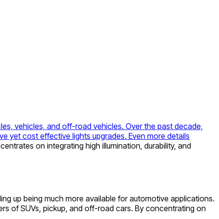
les, vehicles, and off-road vehicles. Over the past decade,
e yet cost effective lights upgrades. Even more details
ntrates on integrating high illumination, durability, and
ing up being much more available for automotive applications.
rs of SUVs, pickup, and off-road cars. By concentrating on