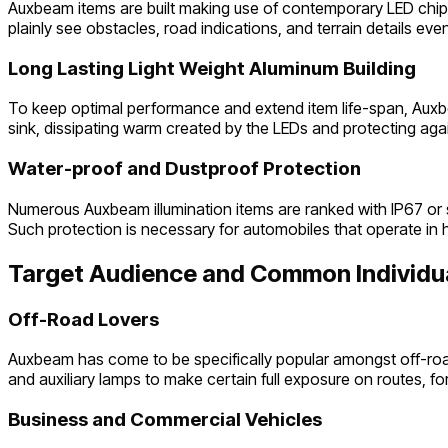
Auxbeam items are built making use of contemporary LED chips
plainly see obstacles, road indications, and terrain details even i
Long Lasting Light Weight Aluminum Building
To keep optimal performance and extend item life-span, Auxbea
sink, dissipating warm created by the LEDs and protecting again
Water-proof and Dustproof Protection
Numerous Auxbeam illumination items are ranked with IP67 or 
Such protection is necessary for automobiles that operate in 
Target Audience and Common Individu
Off-Road Lovers
Auxbeam has come to be specifically popular amongst off-road 
and auxiliary lamps to make certain full exposure on routes, fo
Business and Commercial Vehicles