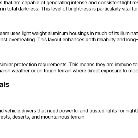
 that are capable of generating intense and consistent light r
n total darkness. This level of brightness is particularly vital for o
m uses light weight aluminum housings in much of its illuminati
st overheating. This layout enhances both reliability and long-t
similar protection requirements. This means they are immune to
harsh weather or on tough terrain where direct exposure to mois
als
vehicle drivers that need powerful and trusted lights for night
rests, deserts, and mountainous terrain.