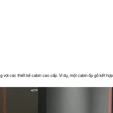
ng với các thiết kế cabin cao cấp. Ví dụ, một cabin ốp gỗ kết h