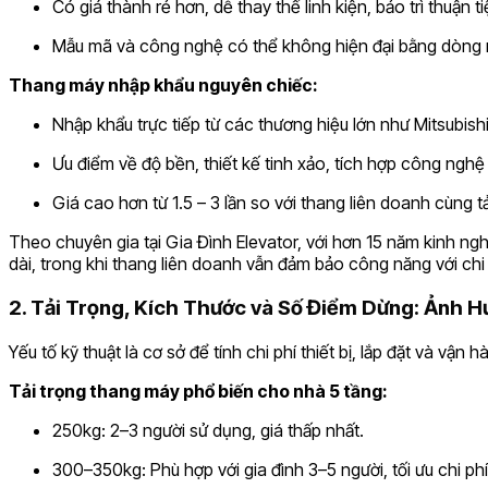
Có giá thành rẻ hơn, dễ thay thế linh kiện, bảo trì thuận ti
Mẫu mã và công nghệ có thể không hiện đại bằng dòng 
Thang máy nhập khẩu nguyên chiếc:
Nhập khẩu trực tiếp từ các thương hiệu lớn như Mitsubishi, 
Ưu điểm về độ bền, thiết kế tinh xảo, tích hợp công nghệ t
Giá cao hơn từ 1.5 – 3 lần so với thang liên doanh cùng tả
Theo chuyên gia tại Gia Đình Elevator, với hơn 15 năm kinh n
dài, trong khi thang liên doanh vẫn đảm bảo công năng với chi 
2. Tải Trọng, Kích Thước và Số Điểm Dừng: Ảnh 
Yếu tố kỹ thuật là cơ sở để tính chi phí thiết bị, lắp đặt và vận h
Tải trọng thang máy phổ biến cho nhà 5 tầng:
250kg: 2–3 người sử dụng, giá thấp nhất.
300–350kg: Phù hợp với gia đình 3–5 người, tối ưu chi phí