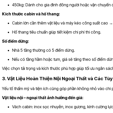
450kg: Dành cho gia đình đông người hoặc vận chuyển 
Kích thước cabin và hố thang:
Cabin lớn cần thêm vật liệu và máy kéo công suất cao → 
Hố thang tiêu chuẩn giúp tiết kiệm chi phí thi công.
Số điểm dừng:
Nhà 5 tầng thường có 5 điểm dừng.
Nếu có tầng hầm hoặc tum, giá sẽ tăng theo số điểm dừ
Việc chọn tải trọng và kích thước phù hợp giúp tối ưu ngân sá
3. Vật Liệu Hoàn Thiện Nội Ngoại Thất và Các Tù
Yếu tố thẩm mỹ và tiện ích cũng góp phần không nhỏ vào chi 
Vật liệu nội – ngoại thất ảnh hưởng đến giá:
Vách cabin: inox sọc nhuyễn, inox gương, kính cường lực