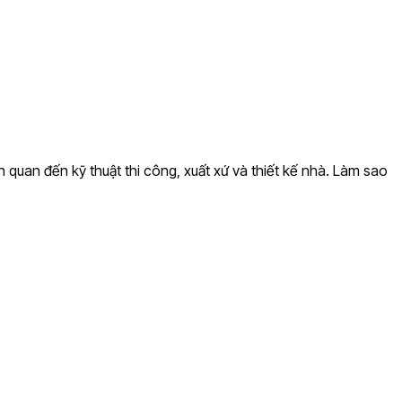
n quan đến kỹ thuật thi công, xuất xứ và thiết kế nhà. Làm sao