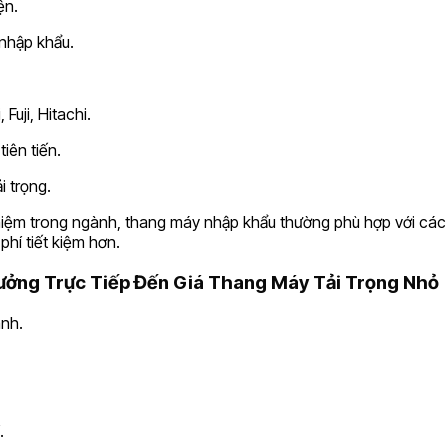
ện.
nhập khẩu.
Fuji, Hitachi.
iên tiến.
i trọng.
ghiệm trong ngành, thang máy nhập khẩu thường phù hợp với các
phí tiết kiệm hơn.
Hưởng Trực Tiếp Đến Giá Thang Máy Tải Trọng Nhỏ
ành.
.