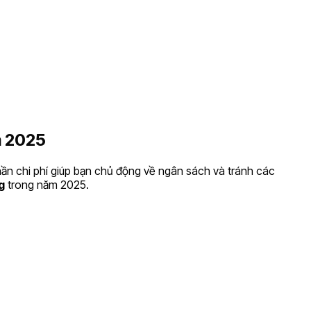
m 2025
hần chi phí giúp bạn chủ động về ngân sách và tránh các
g
trong năm 2025.