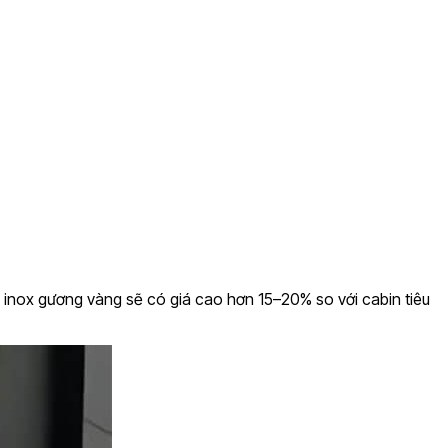
ợp inox gương vàng sẽ có giá cao hơn 15–20% so với cabin tiêu