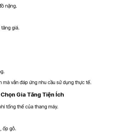
đồ nặng.
tăng giá.
ng.
ch mà vẫn đáp ứng nhu cầu sử dụng thực tế.
y Chọn Gia Tăng Tiện Ích
phí tổng thể của thang máy.
, ốp gỗ.