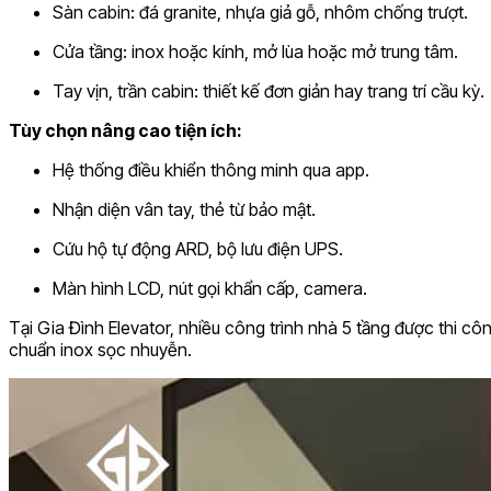
Sàn cabin: đá granite, nhựa giả gỗ, nhôm chống trượt.
Cửa tầng: inox hoặc kính, mở lùa hoặc mở trung tâm.
Tay vịn, trần cabin: thiết kế đơn giản hay trang trí cầu kỳ.
Tùy chọn nâng cao tiện ích:
Hệ thống điều khiển thông minh qua app.
Nhận diện vân tay, thẻ từ bảo mật.
Cứu hộ tự động ARD, bộ lưu điện UPS.
Màn hình LCD, nút gọi khẩn cấp, camera.
Tại Gia Đình Elevator, nhiều công trình nhà 5 tầng được thi cô
chuẩn inox sọc nhuyễn.