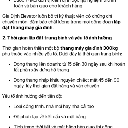
Bước 7: Mời đơn vị kiểm định độc lập nghiệm thu an
toàn và bàn giao cho khách hàng
Gia Định Elevator luôn bố trí kỹ thuật viên có chứng chỉ
chuyên môn, đảm bảo chất lượng trong mọi công đoạn
lắp
đặt thang máy gia đình
.
2. Thời gian lắp đặt trung bình và yếu tố ảnh hưởng
Thời gian hoàn thiện một bộ
thang máy gia đình 300kg
phụ thuộc vào nhiều yếu tố. Dưới đây là thời gian trung bình:
Dòng thang liên doanh: từ 15 đến 30 ngày sau khi hoàn
tất phần xây dựng hố thang
Dòng thang nhập khẩu nguyên chiếc: mất 45 đến 90
ngày, tùy thời gian đặt hàng và vận chuyển
Yếu tố ảnh hưởng đến tiến độ:
Loại công trình: nhà mới hay nhà cải tạo
Độ phức tạp về kết cấu và mặt bằng
Tình trạng thời tiết và mặt bằng bàn giao thi công