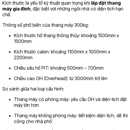
Kích thước là yếu tố kỹ thuật quan trọng khi
lắp đặt thang
máy gia đình
, đặc biệt với những ngôi nhà có diện tích hạn
chế.
Thông số phổ biến của thang máy 300kg:
Kích thước hố thang thông thủy: khoảng 1500mm x
1500mm
Kích thước cabin: khoảng 1100mm x 1000mm x
2200mm
Chiều sâu hố PIT: khoảng 500mm – 700mm
Chiều cao OH (Overhead): từ 3000mm trở lên
So sánh giữa hai loại cấu hình:
Thang máy có phòng máy: yêu cầu OH và diện tích đặt
máy lớn hơn
Thang máy không phòng máy: tiết kiệm diện tích, dễ thi
công cho nhà phố