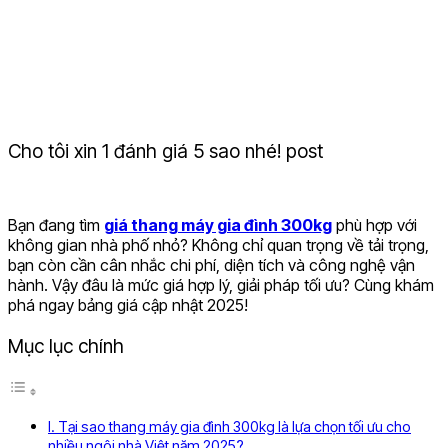
Cho tôi xin 1 đánh giá 5 sao nhé! post
Bạn đang tìm
giá thang máy gia đình 300kg
phù hợp với
không gian nhà phố nhỏ? Không chỉ quan trọng về tải trọng,
bạn còn cần cân nhắc chi phí, diện tích và công nghệ vận
hành. Vậy đâu là mức giá hợp lý, giải pháp tối ưu? Cùng khám
phá ngay bảng giá cập nhật 2025!
Mục lục chính
I. Tại sao thang máy gia đình 300kg là lựa chọn tối ưu cho
nhiều ngôi nhà Việt năm 2025?