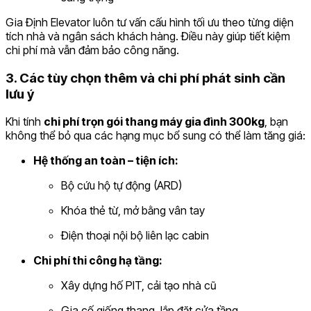
Gia Định Elevator luôn tư vấn cấu hình tối ưu theo từng diện
tích nhà và ngân sách khách hàng. Điều này giúp tiết kiệm
chi phí mà vẫn đảm bảo công năng.
3. Các tùy chọn thêm và chi phí phát sinh cần
lưu ý
Khi tính
chi phí trọn gói thang máy gia đình 300kg
, bạn
không thể bỏ qua các hạng mục bổ sung có thể làm tăng giá:
Hệ thống an toàn – tiện ích:
Bộ cứu hộ tự động (ARD)
Khóa thẻ từ, mở bằng vân tay
Điện thoại nội bộ liên lạc cabin
Chi phí thi công hạ tầng:
Xây dựng hố PIT, cải tạo nhà cũ
Gia cố giếng thang, lắp đặt cửa tầng