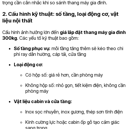
trọng cần cân nhắc khi so sánh thang máy gia đình.
2. Cấu hình kỹ thuật: số tầng, loại động cơ, vật
liệu nội thất
Cấu hình ảnh hưởng lớn đến
giá lắp đặt thang máy gia đình
300kg
. Các yếu tố kỹ thuật bao gồm:
Số tầng phục vụ:
mỗi tầng tăng thêm sẽ kéo theo chi
phí ray dẫn hướng, cáp tải, cửa tầng
Loại động cơ:
Có hộp số: giá rẻ hơn, cần phòng máy
Không hộp số: nhỏ gọn, tiết kiệm điện, không cần
phòng máy
Vật liệu cabin và cửa tầng:
Inox sọc nhuyễn, inox gương, thép sơn tĩnh điện
Kính cường lực hoặc cabin ốp gỗ tạo cảm giác
sang trọng