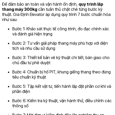
Để đảm bảo an toàn và vận hành ổn định,
quy trình lắp
thang máy 300kg
cần tuân thủ chặt chẽ từng bước kỹ
thuật. Gia Định Elevator áp dụng quy trình 7 bước chuẩn hóa
như sau:
Bước 1: Khảo sát thực tế công trình, đo đạc chính xác
và đánh giá hiện trạng
Bước 2: Tư vấn giải pháp thang máy phù hợp với diện
tích và nhu cầu sử dụng
Bước 3: Thiết kế bản vẽ kỹ thuật chi tiết, bàn giao cho
chủ đầu tư phê duyệt
Bước 4: Chuẩn bị hố PIT, khung giếng thang theo đúng
tiêu chuẩn kỹ thuật
Bước 5: Tập kết vật tư, tiến hành lắp đặt phần cơ khí và
phần điện
Bước 6: Kiểm tra kỹ thuật, vận hành thử, điều chỉnh các
thông số