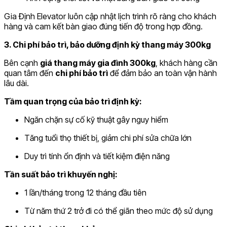
Gia Định Elevator luôn cập nhật lịch trình rõ ràng cho khách
hàng và cam kết bàn giao đúng tiến độ trong hợp đồng.
3. Chi phí bảo trì, bảo dưỡng định kỳ thang máy 300kg
Bên cạnh
giá thang máy gia đình 300kg
, khách hàng cần
quan tâm đến
chi phí bảo trì
để đảm bảo an toàn vận hành
lâu dài.
Tầm quan trọng của bảo trì định kỳ:
Ngăn chặn sự cố kỹ thuật gây nguy hiểm
Tăng tuổi thọ thiết bị, giảm chi phí sửa chữa lớn
Duy trì tính ổn định và tiết kiệm điện năng
Tần suất bảo trì khuyến nghị:
1 lần/tháng trong 12 tháng đầu tiên
Từ năm thứ 2 trở đi có thể giãn theo mức độ sử dụng