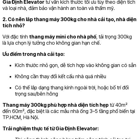
Gia Định Elevator
tư vấn kích thước tối ưu tùy theo diện tích
và loại nhà, đảm bảo vận hành an toàn và thẩm mỹ.
2. Có nên lắp thang máy 300kg cho nhà cải tạo, nhà diện
tích nhỏ?
Với đặc tính
thang máy mini cho nhà phố
, tải trọng 300kg
là lựa chọn lý tưởng cho không gian hạn chế.
Ưu điểm trong nhà cải tạo:
Kích thước nhỏ gọn, dễ tích hợp vào không gian có sẵn
Không cần thay đổi kết cấu nhà quá nhiều
Có thể lắp dạng thang kính ngoài trời, hoặc bố trí đối
trọng sau/bên hông
Thang máy 300kg phù hợp nhà diện tích hẹp
từ 40m²
đến 60m², đặc biệt là các mẫu nhà ống 3–5 tầng phổ biến tại
TP.HCM, Hà Nội.
Trải nghiệm thực tế từ Gia Định Elevator: