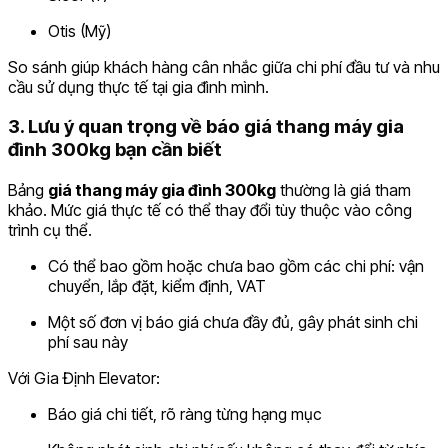
Otis (Mỹ)
So sánh giúp khách hàng cân nhắc giữa chi phí đầu tư và nhu
cầu sử dụng thực tế tại gia đình mình.
3. Lưu ý quan trọng về báo giá thang máy gia
đình 300kg bạn cần biết
Bảng
giá thang máy gia đình 300kg
thường là giá tham
khảo. Mức giá thực tế có thể thay đổi tùy thuộc vào công
trình cụ thể.
Có thể bao gồm hoặc chưa bao gồm các chi phí: vận
chuyển, lắp đặt, kiểm định, VAT
Một số đơn vị báo giá chưa đầy đủ, gây phát sinh chi
phí sau này
Với Gia Định Elevator:
Báo giá chi tiết, rõ ràng từng hạng mục