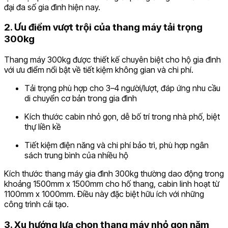
đại đa số gia đình hiện nay.
2. Ưu điểm vượt trội của thang máy tải trọng
300kg
Thang máy 300kg được thiết kế chuyên biệt cho hộ gia đình
với ưu điểm nổi bật về tiết kiệm không gian và chi phí.
Tải trọng phù hợp cho 3–4 người/lượt, đáp ứng nhu cầu
di chuyển cơ bản trong gia đình
Kích thước cabin nhỏ gọn, dễ bố trí trong nhà phố, biệt
thự liền kề
Tiết kiệm điện năng và chi phí bảo trì, phù hợp ngân
sách trung bình của nhiều hộ
Kích thước thang máy gia đình 300kg thường dao động trong
khoảng 1500mm x 1500mm cho hố thang, cabin linh hoạt từ
1100mm x 1000mm. Điều này đặc biệt hữu ích với những
công trình cải tạo.
3. Xu hướng lựa chọn thang máy nhỏ gọn năm