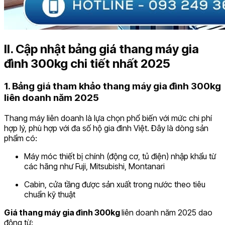
II. Cập nhật bảng giá thang máy gia
đình 300kg chi tiết nhất 2025
1. Bảng giá tham khảo thang máy gia đình 300kg
liên doanh năm 2025
Thang máy liên doanh là lựa chọn phổ biến với mức chi phí
hợp lý, phù hợp với đa số hộ gia đình Việt. Đây là dòng sản
phẩm có:
Máy móc thiết bị chính (động cơ, tủ điện) nhập khẩu từ
các hãng như Fuji, Mitsubishi, Montanari
Cabin, cửa tầng được sản xuất trong nước theo tiêu
chuẩn kỹ thuật
Giá thang máy gia đình 300kg
liên doanh năm 2025 dao
động từ: