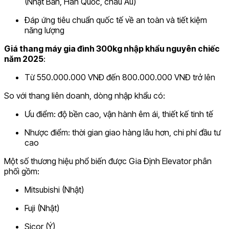
(Nhật Bản, Hàn Quốc, châu Âu)
Đáp ứng tiêu chuẩn quốc tế về an toàn và tiết kiệm
năng lượng
Giá thang máy gia đình 300kg nhập khẩu nguyên chiếc
năm 2025
:
Từ 550.000.000 VNĐ đến 800.000.000 VNĐ trở lên
So với thang liên doanh, dòng nhập khẩu có:
Ưu điểm: độ bền cao, vận hành êm ái, thiết kế tinh tế
Nhược điểm: thời gian giao hàng lâu hơn, chi phí đầu tư
cao
Một số thương hiệu phổ biến được Gia Định Elevator phân
phối gồm:
Mitsubishi (Nhật)
Fuji (Nhật)
Sicor (Ý)