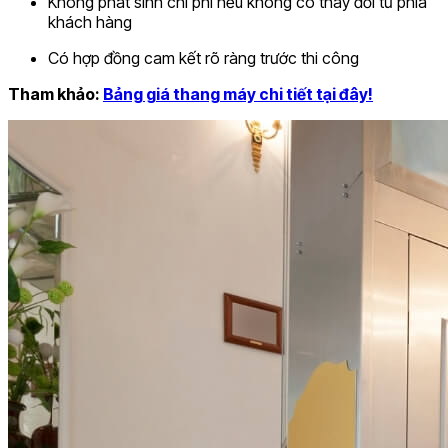
Không phát sinh chi phí nếu không có thay đổi từ phía
khách hàng
Có hợp đồng cam kết rõ ràng trước thi công
Tham khảo:
Bảng giá thang máy chi tiết tại đây!