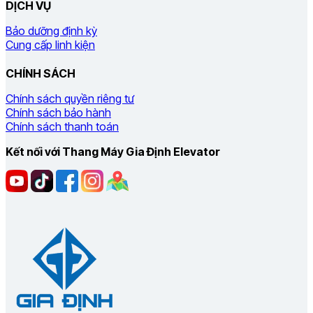
DỊCH VỤ
Bảo dưỡng định kỳ
Cung cấp linh kiện
CHÍNH SÁCH
Chính sách quyền riêng tư
Chính sách bảo hành
Chính sách thanh toán
Kết nối với Thang Máy Gia Định Elevator