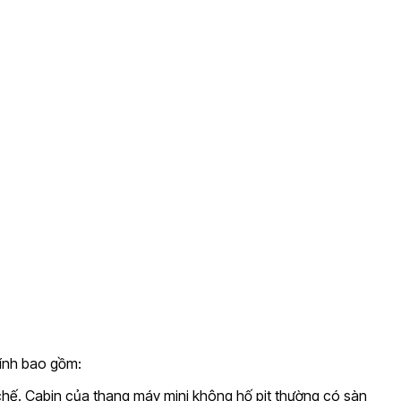
hính bao gồm:
 chế. Cabin của thang máy mini không hố pit thường có sàn