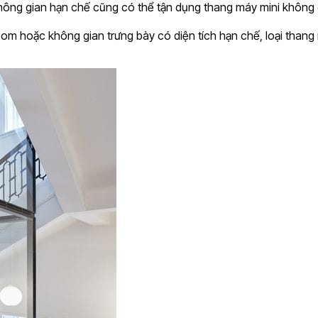
ông gian hạn chế cũng có thể tận dụng thang máy mini không c
oom hoặc không gian trưng bày có diện tích hạn chế, loại than