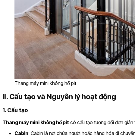
Thang máy mini không hố pit
II. Cấu tạo và Nguyên lý hoạt động
1. Cấu tạo
Thang máy mini không hố pit
có cấu tạo tương đối đơn giản 
Cabin
: Cabin là nơi chứa người hoặc hàng hóa di chuyển