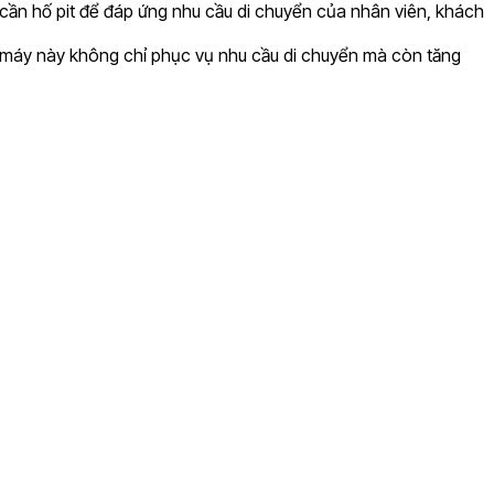
ần hố pit để đáp ứng nhu cầu di chuyển của nhân viên, khách
g máy này không chỉ phục vụ nhu cầu di chuyển mà còn tăng