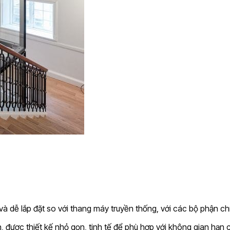
và dễ lắp đặt so với thang máy truyền thống, với các bộ phận c
, được thiết kế nhỏ gọn, tinh tế để phù hợp với không gian hạn