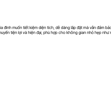
a đình muốn tiết kiệm diện tích, dễ dàng lắp đặt mà vẫn đảm bảo
uyển tiện lợi và hiện đại, phù hợp cho không gian nhỏ hẹp như