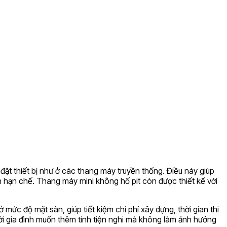
 đặt thiết bị như ở các thang máy truyền thống. Điều này giúp
h hạn chế. Thang máy mini không hố pit còn được thiết kế với
 mức độ mặt sàn, giúp tiết kiệm chi phí xây dựng, thời gian thi
ới gia đình muốn thêm tính tiện nghi mà không làm ảnh hưởng