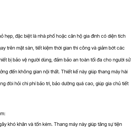
ỏ hẹp, đặc biệt là nhà phố hoặc căn hộ gia đình có diện tích
y trên mặt sàn, tiết kiệm thời gian thi công và giảm bớt các
hiết bị bảo vệ người dùng, đảm bảo an toàn tối đa cho người sử
ưởng đến không gian nội thất. Thiết kế này giúp thang máy hài
g đòi hỏi chi phí bảo trì, bảo dưỡng quá cao, giúp gia chủ tiết
ồm:
ẽ gây khó khăn và tốn kém. Thang máy này giúp tăng sự tiện