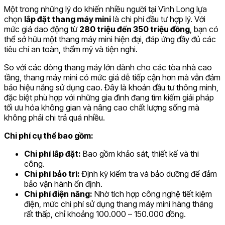
Một trong những lý do khiến nhiều người tại Vĩnh Long lựa
chọn
lắp đặt thang máy mini
là chi phí đầu tư hợp lý. Với
mức giá dao động từ
280 triệu đến 350 triệu đồng
, bạn có
thể sở hữu một thang máy mini hiện đại, đáp ứng đầy đủ các
tiêu chí an toàn, thẩm mỹ và tiện nghi.
So với các dòng thang máy lớn dành cho các tòa nhà cao
tầng, thang máy mini có mức giá dễ tiếp cận hơn mà vẫn đảm
bảo hiệu năng sử dụng cao. Đây là khoản đầu tư thông minh,
đặc biệt phù hợp với những gia đình đang tìm kiếm giải pháp
tối ưu hóa không gian và nâng cao chất lượng sống mà
không phải chi trả quá nhiều.
Chi phí cụ thể bao gồm:
Chi phí lắp đặt:
Bao gồm khảo sát, thiết kế và thi
công.
Chi phí bảo trì:
Định kỳ kiểm tra và bảo dưỡng để đảm
bảo vận hành ổn định.
Chi phí điện năng:
Nhờ tích hợp công nghệ tiết kiệm
điện, mức chi phí sử dụng thang máy mini hàng tháng
rất thấp, chỉ khoảng 100.000 – 150.000 đồng.