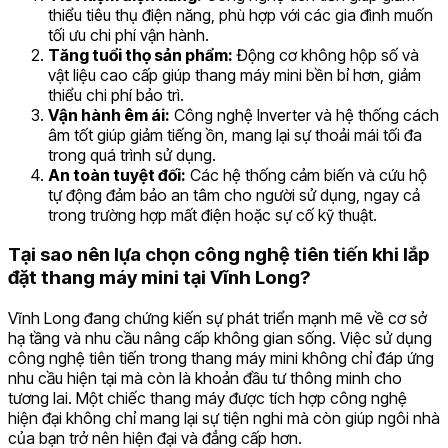
thiểu tiêu thụ điện năng, phù hợp với các gia đình muốn
tối ưu chi phí vận hành.
Tăng tuổi thọ sản phẩm:
Động cơ không hộp số và
vật liệu cao cấp giúp thang máy mini bền bỉ hơn, giảm
thiểu chi phí bảo trì.
Vận hành êm ái:
Công nghệ Inverter và hệ thống cách
âm tốt giúp giảm tiếng ồn, mang lại sự thoải mái tối đa
trong quá trình sử dụng.
An toàn tuyệt đối:
Các hệ thống cảm biến và cứu hộ
tự động đảm bảo an tâm cho người sử dụng, ngay cả
trong trường hợp mất điện hoặc sự cố kỹ thuật.
Tại sao nên lựa chọn công nghệ tiên tiến khi lắp
đặt thang máy mini tại Vĩnh Long?
Vĩnh Long đang chứng kiến sự phát triển mạnh mẽ về cơ sở
hạ tầng và nhu cầu nâng cấp không gian sống. Việc sử dụng
công nghệ tiên tiến trong thang máy mini không chỉ đáp ứng
nhu cầu hiện tại mà còn là khoản đầu tư thông minh cho
tương lai. Một chiếc thang máy được tích hợp công nghệ
hiện đại không chỉ mang lại sự tiện nghi mà còn giúp ngôi nhà
của bạn trở nên hiện đại và đẳng cấp hơn.