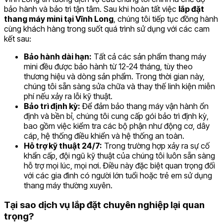
bảo hành và bảo trì tận tâm. Sau khi hoàn tất việc
lắp đặt
thang máy mini tại Vĩnh Long
, chúng tôi tiếp tục đồng hành
cùng khách hàng trong suốt quá trình sử dụng với các cam
kết sau:
Bảo hành dài hạn:
Tất cả các sản phẩm thang máy
mini đều được bảo hành từ 12-24 tháng, tùy theo
thương hiệu và dòng sản phẩm. Trong thời gian này,
chúng tôi sẵn sàng sửa chữa và thay thế linh kiện miễn
phí nếu xảy ra lỗi kỹ thuật.
Bảo trì định kỳ:
Để đảm bảo thang máy vận hành ổn
định và bền bỉ, chúng tôi cung cấp gói bảo trì định kỳ,
bao gồm việc kiểm tra các bộ phận như động cơ, dây
cáp, hệ thống điều khiển và hệ thống an toàn.
Hỗ trợ kỹ thuật 24/7:
Trong trường hợp xảy ra sự cố
khẩn cấp, đội ngũ kỹ thuật của chúng tôi luôn sẵn sàng
hỗ trợ mọi lúc, mọi nơi. Điều này đặc biệt quan trọng đối
với các gia đình có người lớn tuổi hoặc trẻ em sử dụng
thang máy thường xuyên.
Tại sao dịch vụ lắp đặt chuyên nghiệp lại quan
trọng?