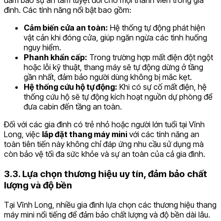
đình. Các tính năng nổi bật bao gồm:
Cảm biến cửa an toàn:
Hệ thống tự động phát hiện
vật cản khi đóng cửa, giúp ngăn ngừa các tình huống
nguy hiểm.
Phanh khẩn cấp:
Trong trường hợp mất điện đột ngột
hoặc lỗi kỹ thuật, thang máy sẽ tự động dừng ở tầng
gần nhất, đảm bảo người dùng không bị mắc kẹt.
Hệ thống cứu hộ tự động:
Khi có sự cố mất điện, hệ
thống cứu hộ sẽ tự động kích hoạt nguồn dự phòng để
đưa cabin đến tầng an toàn.
Đối với các gia đình có trẻ nhỏ hoặc người lớn tuổi tại Vĩnh
Long, việc
lắp đặt thang máy mini
với các tính năng an
toàn tiên tiến này không chỉ đáp ứng nhu cầu sử dụng mà
còn bảo vệ tối đa sức khỏe và sự an toàn của cả gia đình.
3.3. Lựa chọn thương hiệu uy tín, đảm bảo chất
lượng và độ bền
Tại Vĩnh Long, nhiều gia đình lựa chọn các thương hiệu thang
máy mini nổi tiếng để đảm bảo chất lượng và độ bền dài lâu.