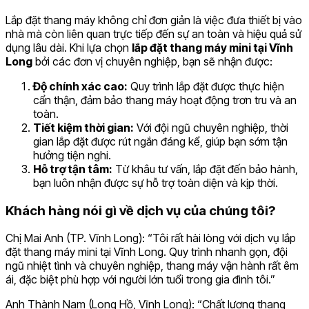
Lắp đặt thang máy không chỉ đơn giản là việc đưa thiết bị vào
nhà mà còn liên quan trực tiếp đến sự an toàn và hiệu quả sử
dụng lâu dài. Khi lựa chọn
lắp đặt thang máy mini tại Vĩnh
Long
bởi các đơn vị chuyên nghiệp, bạn sẽ nhận được:
Độ chính xác cao:
Quy trình lắp đặt được thực hiện
cẩn thận, đảm bảo thang máy hoạt động trơn tru và an
toàn.
Tiết kiệm thời gian:
Với đội ngũ chuyên nghiệp, thời
gian lắp đặt được rút ngắn đáng kể, giúp bạn sớm tận
hưởng tiện nghi.
Hỗ trợ tận tâm:
Từ khâu tư vấn, lắp đặt đến bảo hành,
bạn luôn nhận được sự hỗ trợ toàn diện và kịp thời.
Khách hàng nói gì về dịch vụ của chúng tôi?
Chị Mai Anh (TP. Vĩnh Long): “Tôi rất hài lòng với dịch vụ lắp
đặt thang máy mini tại Vĩnh Long. Quy trình nhanh gọn, đội
ngũ nhiệt tình và chuyên nghiệp, thang máy vận hành rất êm
ái, đặc biệt phù hợp với người lớn tuổi trong gia đình tôi.”
Anh Thành Nam (Long Hồ, Vĩnh Long): “Chất lượng thang