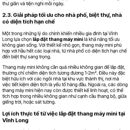
thư giãn và tiện nghi mỗi ngày.
2.3. Giải pháp tối ưu cho nhà phố, biệt thự, nhà
có diện tích hạn chế
Một trong những lý do chính khiến nhiều gia đình tại Vĩnh
Long lựa chọn
lắp đặt thang máy mini
là khả năng tối ưu
không gian sống. Với thiết kế nhỏ gọn, thang máy mini phù
hợp với hầu hết các loại nhà, từ nhà phố có diện tích hạn chế
đến biệt thự sang trọng.
Thang máy mini không cần quá nhiều không gian để lắp đặt,
thường chỉ chiếm diện tích tương đương 1-2m². Điều này đặc
biệt hữu ích với các ngôi nhà tại khu vực thành thị, nơi mà
việc tiết kiệm diện tích là yếu tố hàng đầu. Ngoài ra, các dòng
thang máy mini hiện nay còn được thiết kế linh hoạt, có thể
tích hợp trong nhiều không gian như cạnh cầu thang bộ, giữa
giếng trời, hoặc sát tường.
Lợi ích thực tế từ việc lắp đặt thang máy mini tại
Vĩnh Long