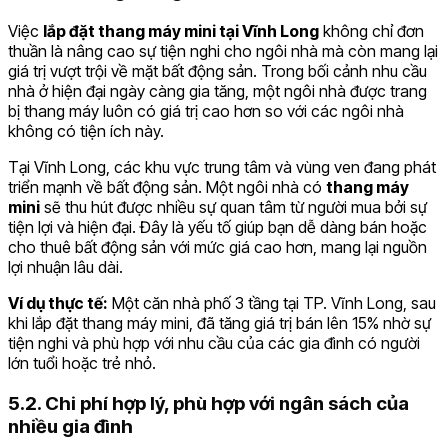
Việc
lắp đặt thang máy mini tại Vĩnh Long
không chỉ đơn
thuần là nâng cao sự tiện nghi cho ngôi nhà mà còn mang lại
giá trị vượt trội về mặt bất động sản. Trong bối cảnh nhu cầu
nhà ở hiện đại ngày càng gia tăng, một ngôi nhà được trang
bị thang máy luôn có giá trị cao hơn so với các ngôi nhà
không có tiện ích này.
Tại Vĩnh Long, các khu vực trung tâm và vùng ven đang phát
triển mạnh về bất động sản. Một ngôi nhà có
thang máy
mini
sẽ thu hút được nhiều sự quan tâm từ người mua bởi sự
tiện lợi và hiện đại. Đây là yếu tố giúp bạn dễ dàng bán hoặc
cho thuê bất động sản với mức giá cao hơn, mang lại nguồn
lợi nhuận lâu dài.
Ví dụ thực tế:
Một căn nhà phố 3 tầng tại TP. Vĩnh Long, sau
khi lắp đặt thang máy mini, đã tăng giá trị bán lên 15% nhờ sự
tiện nghi và phù hợp với nhu cầu của các gia đình có người
lớn tuổi hoặc trẻ nhỏ.
5.2. Chi phí hợp lý, phù hợp với ngân sách của
nhiều gia đình