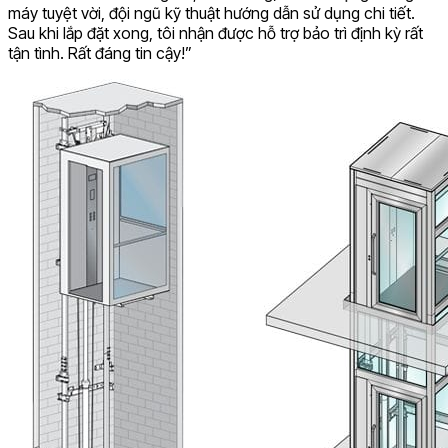
máy tuyệt vời, đội ngũ kỹ thuật hướng dẫn sử dụng chi tiết.
Sau khi lắp đặt xong, tôi nhận được hỗ trợ bảo trì định kỳ rất
tận tình. Rất đáng tin cậy!”