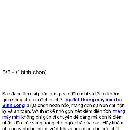
5/5 - (1 bình chọn)
Bạn đang tìm giải pháp nâng cao tiện nghi và tối ưu không
gian sống cho gia đình mình?
Lắp đặt thang máy mini tại
Vĩnh Long
là lựa chọn hoàn hảo, mang đến sự hiện đại, tiện
lợi và an toàn. Với thiết kế nhỏ gọn, tiết kiệm diện tích,
thang
máy mini
không chỉ giúp di chuyển dễ dàng mà còn là điểm
nhấn kiến trúc sang trọng cho ngôi nhà của bạn. Hãy khám
phá ngay những lợi ích vượt trội và giải pháp phù hợp nhất