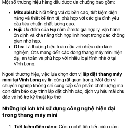
Một số thương hiệu hàng đầu được ưa chuộng bao gồm:
Mitsubishi:
Nổi tiếng với độ bền cao, tiết kiệm điện
năng và thiết kế tinh tế, phù hợp với các gia đình yêu
cầu tiêu chuẩn chất lượng cao.
Fuji:
Ưu điểm của Fuji nằm ở mức giá hợp lý, vận hành
ổn định và khả năng tích hợp linh hoạt trong các không
gian nhỏ hẹp.
Otis:
Là thương hiệu toàn cầu với nhiều năm kinh
nghiệm, Otis mang đến các dòng thang máy mini hiện
đại, an toàn và phù hợp với nhiều loại hình nhà ở tại
Vĩnh Long.
Ngoài thương hiệu, việc lựa chọn đơn vị
lắp đặt thang máy
mini tại Vĩnh Long
uy tín cũng rất quan trọng. Một đơn vị
chuyên nghiệp không chỉ cung cấp sản phẩm chất lượng mà
còn đảm bảo quy trình lắp đặt chính xác, dịch vụ hậu mãi chu
đáo và hỗ trợ kỹ thuật kịp thời.
Những lợi ích khi sử dụng công nghệ hiện đại
trong thang máy mini
Tiết kiệm điện năng:
Công nghệ tiên tiến giúp giảm