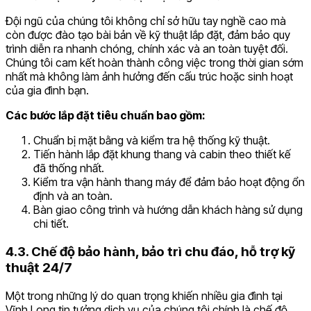
Đội ngũ của chúng tôi không chỉ sở hữu tay nghề cao mà
còn được đào tạo bài bản về kỹ thuật lắp đặt, đảm bảo quy
trình diễn ra nhanh chóng, chính xác và an toàn tuyệt đối.
Chúng tôi cam kết hoàn thành công việc trong thời gian sớm
nhất mà không làm ảnh hưởng đến cấu trúc hoặc sinh hoạt
của gia đình bạn.
Các bước lắp đặt tiêu chuẩn bao gồm:
Chuẩn bị mặt bằng và kiểm tra hệ thống kỹ thuật.
Tiến hành lắp đặt khung thang và cabin theo thiết kế
đã thống nhất.
Kiểm tra vận hành thang máy để đảm bảo hoạt động ổn
định và an toàn.
Bàn giao công trình và hướng dẫn khách hàng sử dụng
chi tiết.
4.3. Chế độ bảo hành, bảo trì chu đáo, hỗ trợ kỹ
thuật 24/7
Một trong những lý do quan trọng khiến nhiều gia đình tại
Vĩnh Long tin tưởng dịch vụ của chúng tôi chính là chế độ