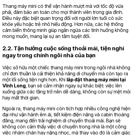
Thang máy mini có thể vận hành mượt mà với tốc độ vừa
phải, đảm bảo an toàn cho mọi thành viên trong gia đình.
Điều này đặc biệt quan trọng đối với người lớn tuổi có sức
khỏe yếu hoặc trẻ nhỏ hiếu động. Hơn nữa, các hệ thống
cảm biến thông minh giúp ngăn ngừa các tình huống không
mong muốn, mang lại sự an tâm tuyệt đối.
2.2. Tận hưởng cuộc sống thoải mái, tiện nghi
ngay trong chính ngôi nhà của bạn
Việc sở hữu một chiếc thang máy mini trong ngôi nhà không
chỉ đơn thuần là cải thiện khả năng di chuyển mà còn tạo ra
một lối sống tiện nghi hơn. Khi
lắp đặt thang máy mini tại
Vĩnh Long
, bạn sẽ cảm nhận ngay sự khác biệt: việc lên
xuống giữa các tầng trở nên dễ dàng, không còn sự mệt mỏi
hay mất thời gian.
Ngoài ra, thang máy mini còn tích hợp nhiều công nghệ hiện
đại như vận hành êm ái, tiết kiệm điện năng và cabin thoáng
đãng, mang đến trải nghiệm di chuyển thoải mái. Bạn sẽ
không còn cảm thấy việc di chuyển trong nhà là một công
việc nhàm chán hay nặng nhọc, mà thay vào đó là cảm giác