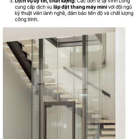
Dịch vụ uy tín, chất lượng:
Các đơn vị tại Vĩnh Long
cung cấp dịch vụ
lắp đặt thang máy mini
với đội ngũ
kỹ thuật viên lành nghề, đảm bảo tiến độ và chất lượng
công trình.