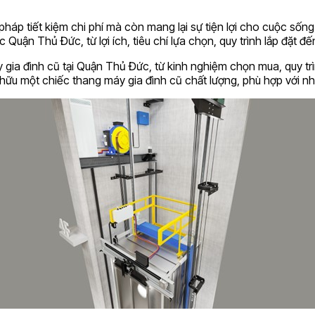
 pháp tiết kiệm chi phí mà còn mang lại sự tiện lợi cho cuộc số
c Quận Thủ Đức, từ lợi ích, tiêu chí lựa chọn, quy trình lắp đặt đế
y gia đình cũ tại Quận Thủ Đức, từ kinh nghiệm chọn mua, quy t
ở hữu một chiếc thang máy gia đình cũ chất lượng, phù hợp với 