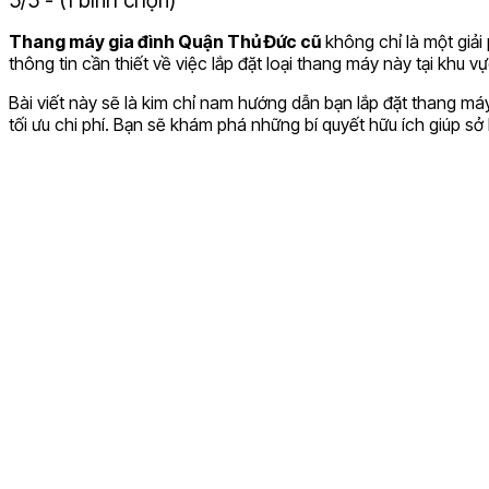
Thang máy gia đình Quận Thủ Đức cũ
không chỉ là một giải
thông tin cần thiết về việc lắp đặt loại thang máy này tại khu vự
Bài viết này sẽ là kim chỉ nam hướng dẫn bạn lắp đặt thang má
tối ưu chi phí. Bạn sẽ khám phá những bí quyết hữu ích giúp s