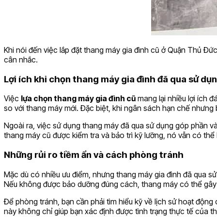
Khi nói đến việc lắp đặt thang máy gia đình cũ ở Quận Thủ Đức
cân nhắc.
Lợi ích khi chọn thang máy gia đình đã qua sử dụ
Việc
lựa chọn thang máy gia đình cũ
mang lại nhiều lợi ích đ
so với thang máy mới. Đặc biệt, khi ngân sách hạn chế nhưng b
Ngoài ra, việc sử dụng thang máy đã qua sử dụng góp phần vào
thang máy cũ được kiểm tra và bảo trì kỹ lưỡng, nó vẫn có thể
Những rủi ro tiềm ẩn và cách phòng tránh
Mặc dù có nhiều ưu điểm, nhưng thang máy gia đình đã qua sử d
Nếu không được bảo dưỡng đúng cách, thang máy có thể gây ra
Để phòng tránh, bạn cần phải tìm hiểu kỹ về lịch sử hoạt động
này không chỉ giúp bạn xác định được tình trạng thực tế củ