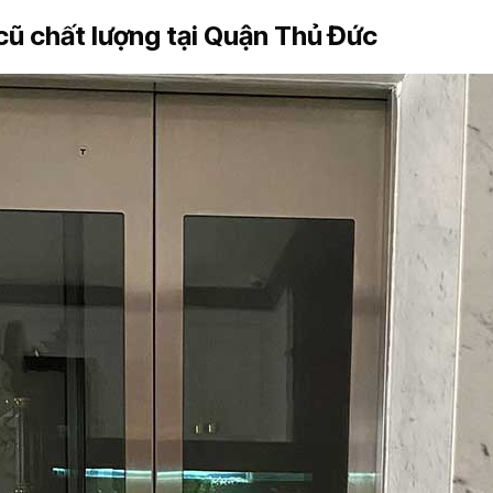
h cũ chất lượng tại Quận Thủ Đức