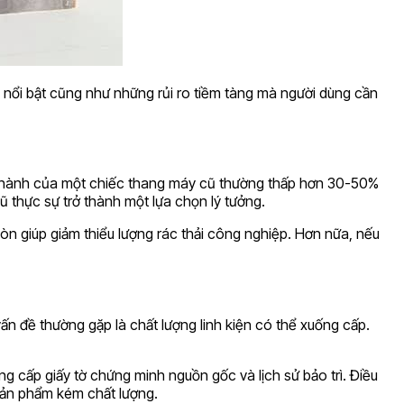
h nổi bật cũng như những rủi ro tiềm tàng mà người dùng cần
 Giá thành của một chiếc thang máy cũ thường thấp hơn 30-50%
ũ thực sự trở thành một lựa chọn lý tưởng.
òn giúp giảm thiểu lượng rác thải công nghiệp. Hơn nữa, nếu
n đề thường gặp là chất lượng linh kiện có thể xuống cấp.
g cấp giấy tờ chứng minh nguồn gốc và lịch sử bảo trì. Điều
sản phẩm kém chất lượng.