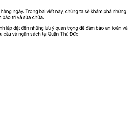
ng hàng ngày. Trong bài viết này, chúng ta sẽ khám phá những
n bảo trì và sửa chữa.
rình lắp đặt đến những lưu ý quan trọng để đảm bảo an toàn và
nhu cầu và ngân sách tại Quận Thủ Đức.