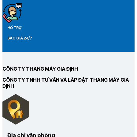
HỔ TRỢ
BÁO GIÁ 24/7
CÔNG TY THANG MÁY GIA ĐỊNH
CÔNG TY TNHH TƯ VẤN VÀ LẮP ĐẶT THANG MÁY GIA
ĐỊNH
Địa chỉ văn phòng