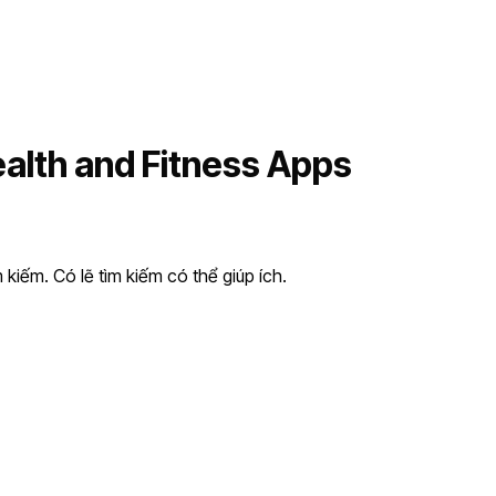
alth and Fitness Apps
kiếm. Có lẽ tìm kiếm có thể giúp ích.