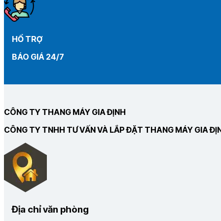
HỔ TRỢ
BÁO GIÁ 24/7
CÔNG TY THANG MÁY GIA ĐỊNH
CÔNG TY TNHH TƯ VẤN VÀ LẮP ĐẶT THANG MÁY GIA ĐỊ
Địa chỉ văn phòng