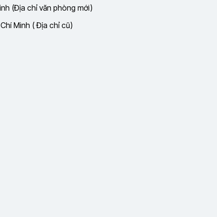
nh (Địa chỉ văn phòng mới)
hí Minh ( Địa chỉ cũ)