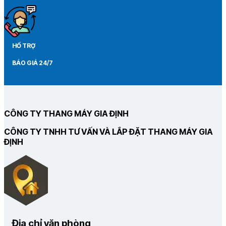
HỔ TRỢ
BÁO GIÁ 24/7
CÔNG TY THANG MÁY GIA ĐỊNH
CÔNG TY TNHH TƯ VẤN VÀ LẮP ĐẶT THANG MÁY GIA
ĐỊNH
Địa chỉ văn phòng