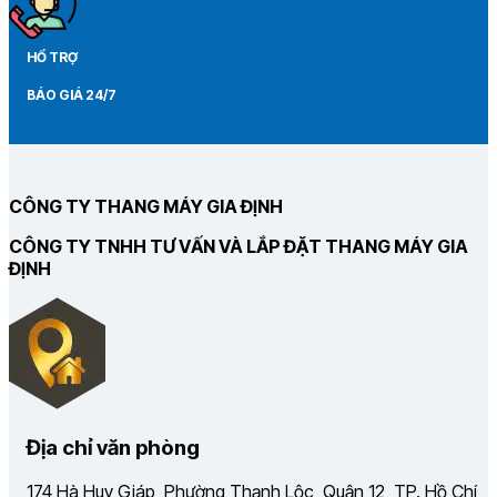
HỔ TRỢ
BÁO GIÁ 24/7
CÔNG TY THANG MÁY GIA ĐỊNH
CÔNG TY TNHH TƯ VẤN VÀ LẮP ĐẶT THANG MÁY GIA
ĐỊNH
Địa chỉ văn phòng
174 Hà Huy Giáp, Phường Thạnh Lộc, Quận 12, TP. Hồ Chí