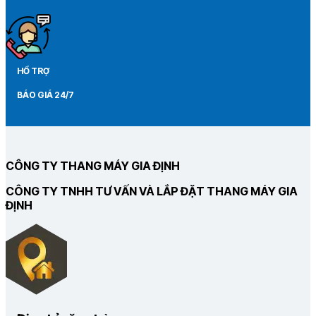
HỔ TRỢ
BÁO GIÁ 24/7
CÔNG TY THANG MÁY GIA ĐỊNH
CÔNG TY TNHH TƯ VẤN VÀ LẮP ĐẶT THANG MÁY GIA
ĐỊNH