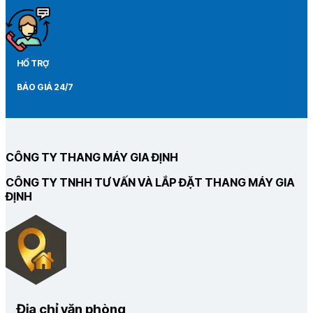
HỔ TRỢ
BÁO GIÁ 24/7
CÔNG TY THANG MÁY GIA ĐỊNH
CÔNG TY TNHH TƯ VẤN VÀ LẮP ĐẶT THANG MÁY GIA
ĐỊNH
Địa chỉ văn phòng