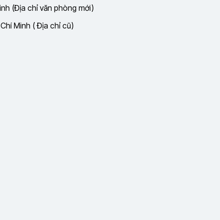
nh (Địa chỉ văn phòng mới)
hí Minh ( Địa chỉ cũ)