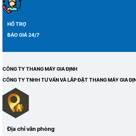
HỔ TRỢ
BÁO GIÁ 24/7
CÔNG TY THANG MÁY GIA ĐỊNH
CÔNG TY TNHH TƯ VẤN VÀ LẮP ĐẶT THANG MÁY GIA ĐỊ
Địa chỉ văn phòng