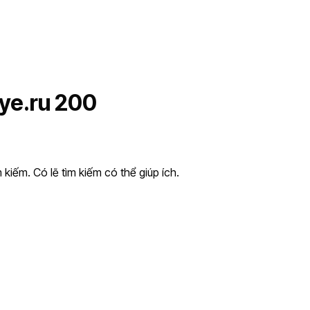
ye.ru 200
kiếm. Có lẽ tìm kiếm có thể giúp ích.