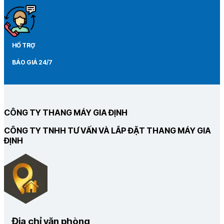
HỔ TRỢ
BÁO GIÁ 24/7
CÔNG TY THANG MÁY GIA ĐỊNH
CÔNG TY TNHH TƯ VẤN VÀ LẮP ĐẶT THANG MÁY GIA
ĐỊNH
Địa chỉ văn phòng