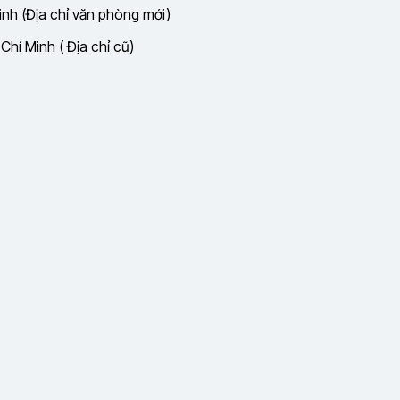
nh (Địa chỉ văn phòng mới)
hí Minh ( Địa chỉ cũ)