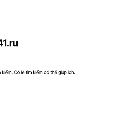
1.ru
kiếm. Có lẽ tìm kiếm có thể giúp ích.