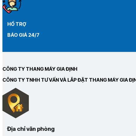
HỔ TRỢ
BÁO GIÁ 24/7
CÔNG TY THANG MÁY GIA ĐỊNH
CÔNG TY TNHH TƯ VẤN VÀ LẮP ĐẶT THANG MÁY GIA ĐỊ
Địa chỉ văn phòng