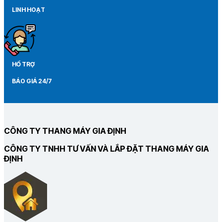
LINH HOẠT
HỔ TRỢ
BÁO GIÁ 24/7
CÔNG TY THANG MÁY GIA ĐỊNH
CÔNG TY TNHH TƯ VẤN VÀ LẮP ĐẶT THANG MÁY GIA
ĐỊNH