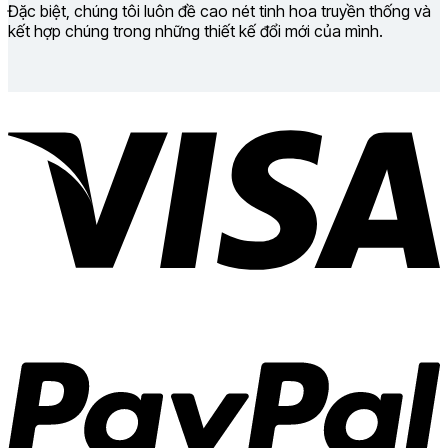
Đặc biệt, chúng tôi luôn đề cao nét tinh hoa truyền thống và
kết hợp chúng trong những thiết kế đổi mới của mình.
V
P