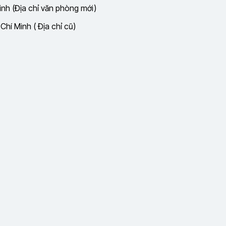
nh (Địa chỉ văn phòng mới)
hí Minh ( Địa chỉ cũ)