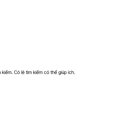
kiếm. Có lẽ tìm kiếm có thể giúp ích.