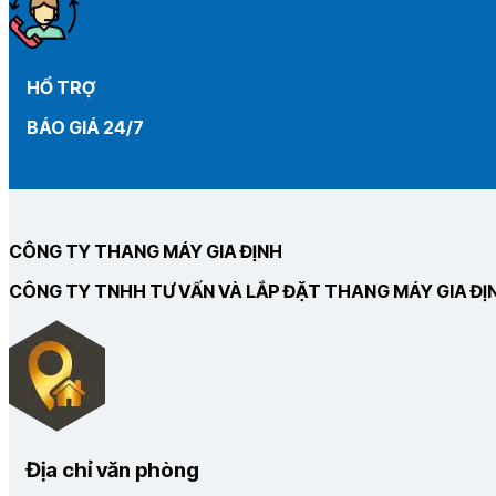
HỔ TRỢ
BÁO GIÁ 24/7
CÔNG TY THANG MÁY GIA ĐỊNH
CÔNG TY TNHH TƯ VẤN VÀ LẮP ĐẶT THANG MÁY GIA ĐỊ
Địa chỉ văn phòng