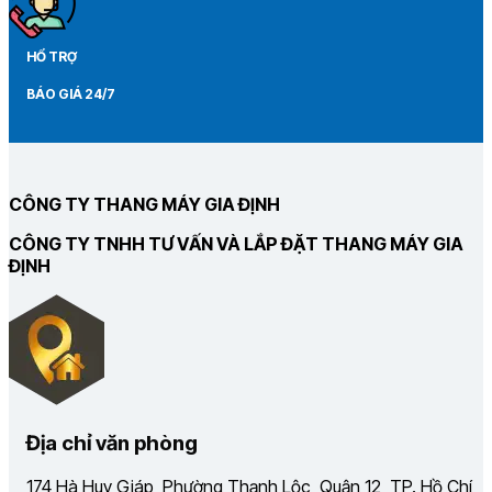
HỔ TRỢ
BÁO GIÁ 24/7
CÔNG TY THANG MÁY GIA ĐỊNH
CÔNG TY TNHH TƯ VẤN VÀ LẮP ĐẶT THANG MÁY GIA
ĐỊNH
Địa chỉ văn phòng
174 Hà Huy Giáp, Phường Thạnh Lộc, Quận 12, TP. Hồ Chí