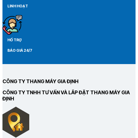
LINH HOẠT
HỔ TRỢ
BÁO GIÁ 24/7
CÔNG TY THANG MÁY GIA ĐỊNH
CÔNG TY TNHH TƯ VẤN VÀ LẮP ĐẶT THANG MÁY GIA
ĐỊNH