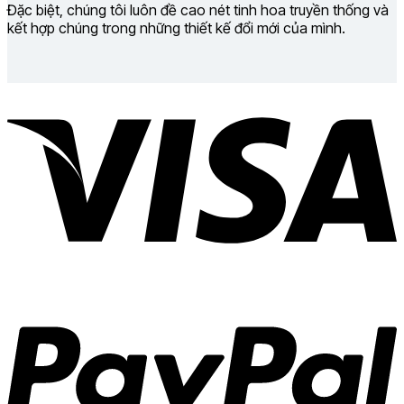
Đặc biệt, chúng tôi luôn đề cao nét tinh hoa truyền thống và
kết hợp chúng trong những thiết kế đổi mới của mình.
V
P