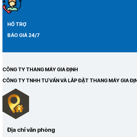
HỔ TRỢ
BÁO GIÁ 24/7
CÔNG TY THANG MÁY GIA ĐỊNH
CÔNG TY TNHH TƯ VẤN VÀ LẮP ĐẶT THANG MÁY GIA ĐỊ
Địa chỉ văn phòng