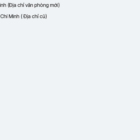
nh (Địa chỉ văn phòng mới)
hí Minh ( Địa chỉ cũ)