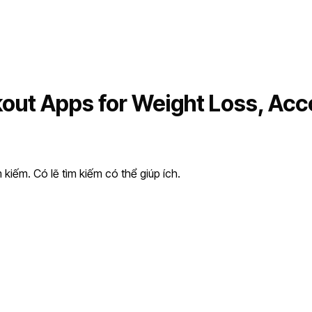
out Apps for Weight Loss, Acc
kiếm. Có lẽ tìm kiếm có thể giúp ích.