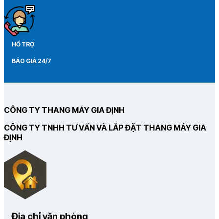
HỔ TRỢ
BÁO GIÁ 24/7
CÔNG TY THANG MÁY GIA ĐỊNH
CÔNG TY TNHH TƯ VẤN VÀ LẮP ĐẶT THANG MÁY GIA
ĐỊNH
Địa chỉ văn phòng