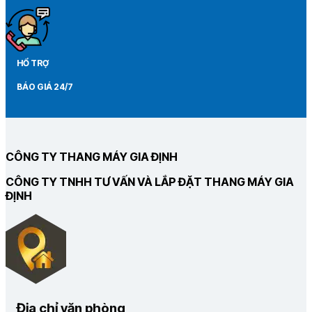
HỔ TRỢ
BÁO GIÁ 24/7
CÔNG TY THANG MÁY GIA ĐỊNH
CÔNG TY TNHH TƯ VẤN VÀ LẮP ĐẶT THANG MÁY GIA
ĐỊNH
Địa chỉ văn phòng