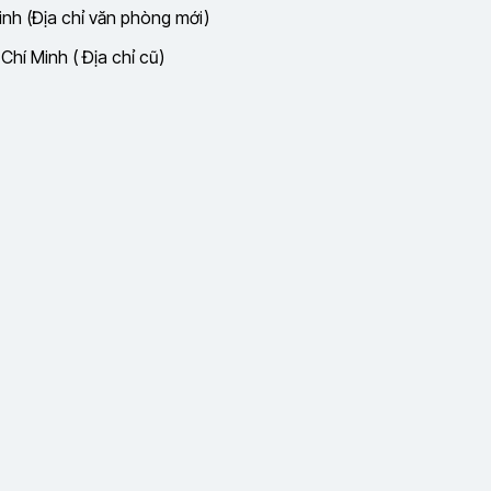
nh (Địa chỉ văn phòng mới)
hí Minh ( Địa chỉ cũ)