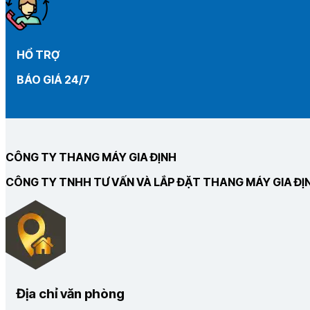
HỔ TRỢ
BÁO GIÁ 24/7
CÔNG TY THANG MÁY GIA ĐỊNH
CÔNG TY TNHH TƯ VẤN VÀ LẮP ĐẶT THANG MÁY GIA ĐỊ
Địa chỉ văn phòng