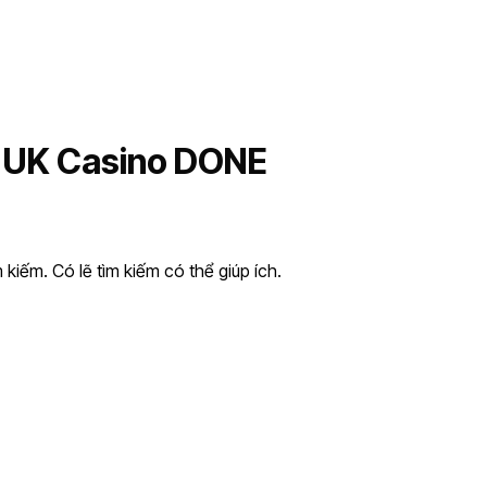
s UK Casino DONE
kiếm. Có lẽ tìm kiếm có thể giúp ích.