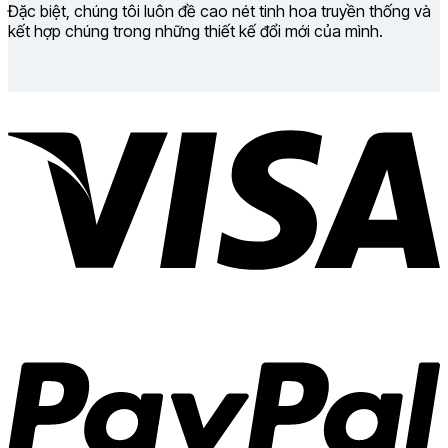
Đặc biệt, chúng tôi luôn đề cao nét tinh hoa truyền thống và
kết hợp chúng trong những thiết kế đổi mới của mình.
V
P