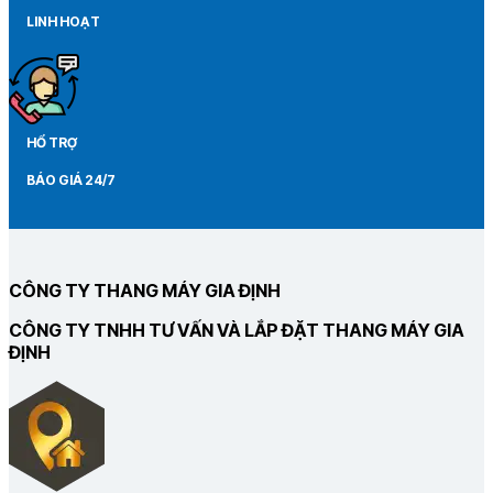
LINH HOẠT
HỔ TRỢ
BÁO GIÁ 24/7
CÔNG TY THANG MÁY GIA ĐỊNH
CÔNG TY TNHH TƯ VẤN VÀ LẮP ĐẶT THANG MÁY GIA
ĐỊNH