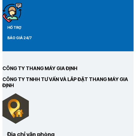
HỔ TRỢ
BÁO GIÁ 24/7
CÔNG TY THANG MÁY GIA ĐỊNH
CÔNG TY TNHH TƯ VẤN VÀ LẮP ĐẶT THANG MÁY GIA
ĐỊNH
Địa chỉ văn phòng