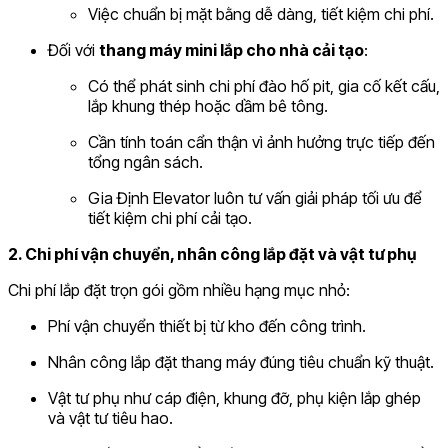
Việc chuẩn bị mặt bằng dễ dàng, tiết kiệm chi phí.
Đối với
thang máy mini lắp cho nhà cải tạo
:
Có thể phát sinh chi phí đào hố pit, gia cố kết cấu,
lắp khung thép hoặc dầm bê tông.
Cần tính toán cẩn thận vì ảnh hưởng trực tiếp đến
tổng ngân sách.
Gia Định Elevator luôn tư vấn giải pháp tối ưu để
tiết kiệm chi phí cải tạo.
2. Chi phí vận chuyển, nhân công lắp đặt và vật tư phụ
Chi phí lắp đặt trọn gói gồm nhiều hạng mục nhỏ:
Phí vận chuyển thiết bị từ kho đến công trình.
Nhân công lắp đặt thang máy đúng tiêu chuẩn kỹ thuật.
Vật tư phụ như cáp điện, khung đỡ, phụ kiện lắp ghép
và vật tư tiêu hao.