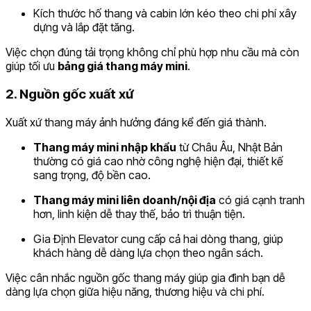
Kích thước hố thang và cabin lớn kéo theo chi phí xây
dựng và lắp đặt tăng.
Việc chọn đúng tải trọng không chỉ phù hợp nhu cầu mà còn
giúp tối ưu
bảng giá thang máy mini
.
2. Nguồn gốc xuất xứ
Xuất xứ thang máy ảnh hưởng đáng kể đến giá thành.
Thang máy mini nhập khẩu
từ Châu Âu, Nhật Bản
thường có giá cao nhờ công nghệ hiện đại, thiết kế
sang trọng, độ bền cao.
Thang máy mini liên doanh/nội địa
có giá cạnh tranh
hơn, linh kiện dễ thay thế, bảo trì thuận tiện.
Gia Định Elevator cung cấp cả hai dòng thang, giúp
khách hàng dễ dàng lựa chọn theo ngân sách.
Việc cân nhắc nguồn gốc thang máy giúp gia đình bạn dễ
dàng lựa chọn giữa hiệu năng, thương hiệu và chi phí.