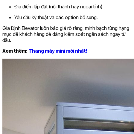
Địa điểm lắp đặt (nội thành hay ngoại tỉnh).
Yêu cầu kỹ thuật và các option bổ sung.
Gia Định Elevator luôn báo giá rõ ràng, minh bạch từng hạng
mục để khách hàng dễ dàng kiểm soát ngân sách ngay từ
đầu.
Xem thêm:
Thang máy mini mới nhất!