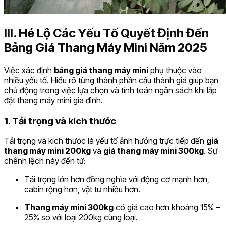
III. Hé Lộ Các Yếu Tố Quyết Định Đến
Bảng Giá Thang Máy Mini Năm 2025
Việc xác định
bảng giá thang máy mini
phụ thuộc vào
nhiều yếu tố. Hiểu rõ từng thành phần cấu thành giá giúp bạn
chủ động trong việc lựa chọn và tính toán ngân sách khi lắp
đặt thang máy mini gia đình.
1. Tải trọng và kích thước
Tải trọng và kích thước là yếu tố ảnh hưởng trực tiếp đến
giá
thang máy mini 200kg
và
giá thang máy mini 300kg
. Sự
chênh lệch này đến từ:
Tải trọng lớn hơn đồng nghĩa với động cơ mạnh hơn,
cabin rộng hơn, vật tư nhiều hơn.
Thang máy mini 300kg
có giá cao hơn khoảng 15% –
25% so với loại 200kg cùng loại.