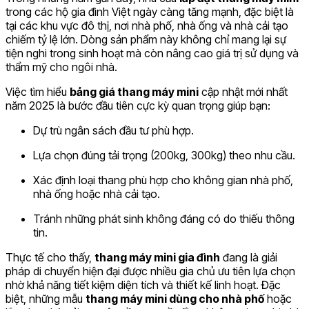
trong các hộ gia đình Việt ngày càng tăng mạnh, đặc biệt là
tại các khu vực đô thị, nơi nhà phố, nhà ống và nhà cải tạo
chiếm tỷ lệ lớn. Dòng sản phẩm này không chỉ mang lại sự
tiện nghi trong sinh hoạt mà còn nâng cao giá trị sử dụng và
thẩm mỹ cho ngôi nhà.
Việc tìm hiểu
bảng giá thang máy mini
cập nhật mới nhất
năm 2025 là bước đầu tiên cực kỳ quan trọng giúp bạn:
Dự trù ngân sách đầu tư phù hợp.
Lựa chọn đúng tải trọng (200kg, 300kg) theo nhu cầu.
Xác định loại thang phù hợp cho không gian nhà phố,
nhà ống hoặc nhà cải tạo.
Tránh những phát sinh không đáng có do thiếu thông
tin.
Thực tế cho thấy,
thang máy mini gia đình
đang là giải
pháp di chuyển hiện đại được nhiều gia chủ ưu tiên lựa chọn
nhờ khả năng tiết kiệm diện tích và thiết kế linh hoạt. Đặc
biệt, những mẫu
thang máy mini dùng cho nhà phố
hoặc