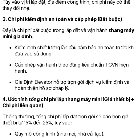
Tùy vào vị trí lắp đặt, địa điểm công trình, chi phí này có thể
thay đổi nhẹ.
3. Chi phí kiểm định an toàn và cấp phép (Bắt buộc)
Đây là chi phí bắt buộc trong lắp đặt và vận hành
thang máy
mini gia đình
.
Kiểm định chất lượng lần đầu đảm bảo an toàn trước khi
đưa vào sử dụng.
Cấp phép vận hành theo đúng tiêu chuẩn TCVN hiện
hành.
Gia Định Elevator hỗ trợ trọn gói dịch vụ kiểm định và
hoàn thiện hồ sơ pháp lý.
4. Ước tính tổng chi phí lắp thang máy mini (Giá thiết bị +
Chi phí liên quan)
Thông thường, tổng chi phí lắp đặt trọn gói sẽ cao hơn giá
thiết bị từ 15% đến 25%, tùy vào:
Quy mô công trình (nhà mới, nhà cải tạo).