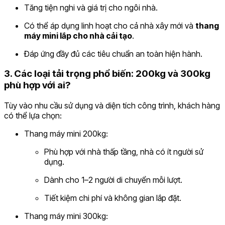
Tăng tiện nghi và giá trị cho ngôi nhà.
Có thể áp dụng linh hoạt cho cả nhà xây mới và
thang
máy mini lắp cho nhà cải tạo
.
Đáp ứng đầy đủ các tiêu chuẩn an toàn hiện hành.
3. Các loại tải trọng phổ biến: 200kg và 300kg
phù hợp với ai?
Tùy vào nhu cầu sử dụng và diện tích công trình, khách hàng
có thể lựa chọn:
Thang máy mini 200kg:
Phù hợp với nhà thấp tầng, nhà có ít người sử
dụng.
Dành cho 1–2 người di chuyển mỗi lượt.
Tiết kiệm chi phí và không gian lắp đặt.
Thang máy mini 300kg: