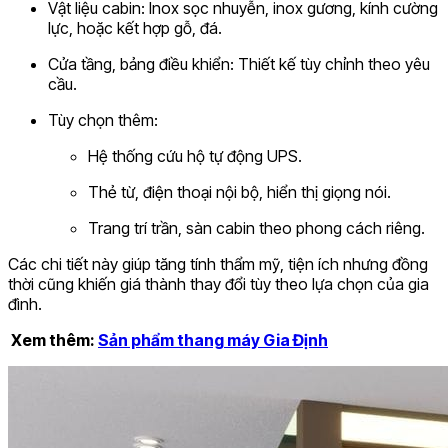
Vật liệu cabin: Inox sọc nhuyễn, inox gương, kính cường
lực, hoặc kết hợp gỗ, đá.
Cửa tầng, bảng điều khiển: Thiết kế tùy chỉnh theo yêu
cầu.
Tùy chọn thêm:
Hệ thống cứu hộ tự động UPS.
Thẻ từ, điện thoại nội bộ, hiển thị giọng nói.
Trang trí trần, sàn cabin theo phong cách riêng.
Các chi tiết này giúp tăng tính thẩm mỹ, tiện ích nhưng đồng
thời cũng khiến giá thành thay đổi tùy theo lựa chọn của gia
đình.
Xem thêm:
Sản phẩm thang máy Gia Định