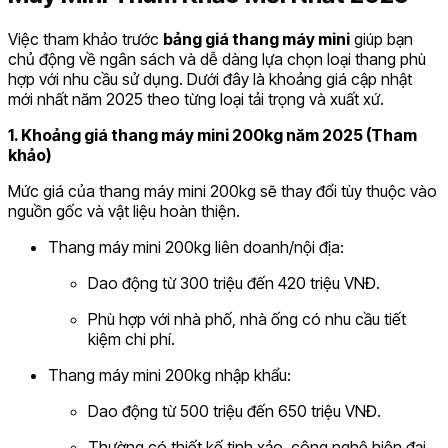
Việc tham khảo trước
bảng giá thang máy mini
giúp bạn
chủ động về ngân sách và dễ dàng lựa chọn loại thang phù
hợp với nhu cầu sử dụng. Dưới đây là khoảng giá cập nhật
mới nhất năm 2025 theo từng loại tải trọng và xuất xứ.
1. Khoảng giá thang máy mini 200kg năm 2025 (Tham
khảo)
Mức giá của thang máy mini 200kg sẽ thay đổi tùy thuộc vào
nguồn gốc và vật liệu hoàn thiện.
Thang máy mini 200kg liên doanh/nội địa:
Dao động từ 300 triệu đến 420 triệu VNĐ.
Phù hợp với nhà phố, nhà ống có nhu cầu tiết
kiệm chi phí.
Thang máy mini 200kg nhập khẩu:
Dao động từ 500 triệu đến 650 triệu VNĐ.
Thường có thiết kế tinh xảo, công nghệ hiện đại,