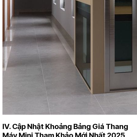
IV. Cập Nhật Khoảng Bảng Giá Thang
Máy Mini Tham Khảo Mới Nhất 2025