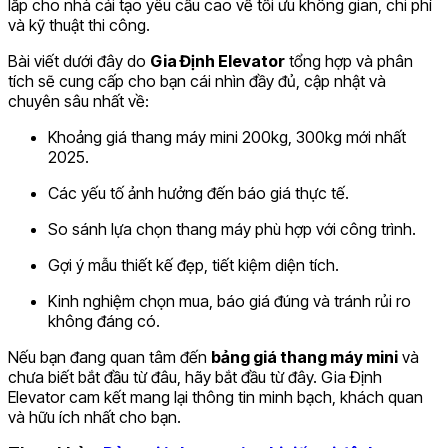
lắp cho nhà cải tạo yêu cầu cao về tối ưu không gian, chi phí
và kỹ thuật thi công.
Bài viết dưới đây do
Gia Định Elevator
tổng hợp và phân
tích sẽ cung cấp cho bạn cái nhìn đầy đủ, cập nhật và
chuyên sâu nhất về:
Khoảng giá thang máy mini 200kg, 300kg mới nhất
2025.
Các yếu tố ảnh hưởng đến báo giá thực tế.
So sánh lựa chọn thang máy phù hợp với công trình.
Gợi ý mẫu thiết kế đẹp, tiết kiệm diện tích.
Kinh nghiệm chọn mua, báo giá đúng và tránh rủi ro
không đáng có.
Nếu bạn đang quan tâm đến
bảng giá thang máy mini
và
chưa biết bắt đầu từ đâu, hãy bắt đầu từ đây. Gia Định
Elevator cam kết mang lại thông tin minh bạch, khách quan
và hữu ích nhất cho bạn.