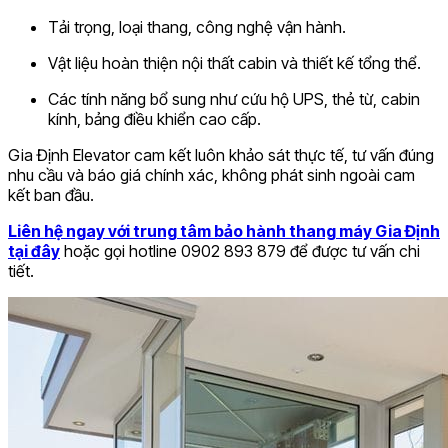
Tải trọng, loại thang, công nghệ vận hành.
Vật liệu hoàn thiện nội thất cabin và thiết kế tổng thể.
Các tính năng bổ sung như cứu hộ UPS, thẻ từ, cabin
kính, bảng điều khiển cao cấp.
Gia Định Elevator cam kết luôn khảo sát thực tế, tư vấn đúng
nhu cầu và báo giá chính xác, không phát sinh ngoài cam
kết ban đầu.
Liên hệ ngay với trung tâm bảo hành thang máy Gia Định
tại đây
hoặc gọi hotline 0902 893 879 để được tư vấn chi
tiết.