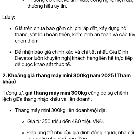
thương hiệu uy tín.
Lưu ý:
Giá trên chưa bao gồm chi phí lắp đặt, xây dựng hố
thang, vật liệu hoàn thiện, kiểm định an toàn và các tùy
chọn thêm.
Để nhận báo giá chính xác và chi tiết nhất, Gia Định
Elevator luôn khuyến nghị khách hàng liên hệ trực tiếp
để được khảo sát thực tế.
2. Khoảng giá thang máy mini 300kg năm 2025 (Tham
khảo)
Tương tự,
giá thang máy mini 300kg
cũng có sự chênh
lệch giữa thang nhập khẩu và liên doanh.
Thang máy mini 300kg liên doanh/nội địa:
Giá từ 350 triệu đến 480 triệu VNĐ.
Đáp ứng tốt nhu cầu gia đình đông người, nhà cải
tạo hoặc nhà phố cao tầng.