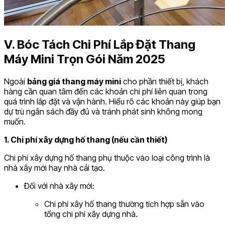
V. Bóc Tách Chi Phí Lắp Đặt Thang
Máy Mini Trọn Gói Năm 2025
Ngoài
bảng giá thang máy mini
cho phần thiết bị, khách
hàng cần quan tâm đến các khoản chi phí liên quan trong
quá trình lắp đặt và vận hành. Hiểu rõ các khoản này giúp bạn
dự trù ngân sách đầy đủ và tránh phát sinh không mong
muốn.
1. Chi phí xây dựng hố thang (nếu cần thiết)
Chi phí xây dựng hố thang phụ thuộc vào loại công trình là
nhà xây mới hay nhà cải tạo.
Đối với nhà xây mới:
Chi phí xây hố thang thường tích hợp sẵn vào
tổng chi phí xây dựng nhà.