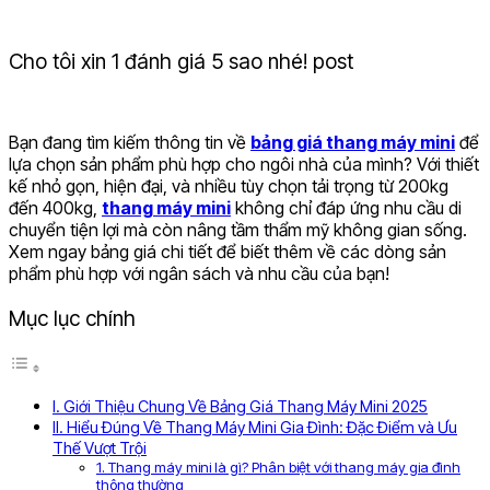
Cho tôi xin 1 đánh giá 5 sao nhé! post
Bạn đang tìm kiếm thông tin về
bảng giá thang máy mini
để
lựa chọn sản phẩm phù hợp cho ngôi nhà của mình? Với thiết
kế nhỏ gọn, hiện đại, và nhiều tùy chọn tải trọng từ 200kg
đến 400kg,
thang máy mini
không chỉ đáp ứng nhu cầu di
chuyển tiện lợi mà còn nâng tầm thẩm mỹ không gian sống.
Xem ngay bảng giá chi tiết để biết thêm về các dòng sản
phẩm phù hợp với ngân sách và nhu cầu của bạn!
Mục lục chính
I. Giới Thiệu Chung Về Bảng Giá Thang Máy Mini 2025
II. Hiểu Đúng Về Thang Máy Mini Gia Đình: Đặc Điểm và Ưu
Thế Vượt Trội
1. Thang máy mini là gì? Phân biệt với thang máy gia đình
thông thường