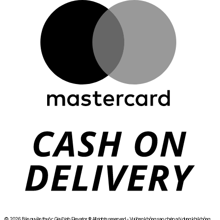
M
D
© 2026 Bản quyền thuộc Gia Định Elevator ® All rights reserved - Vui lòng không sao chép nội dung khi không