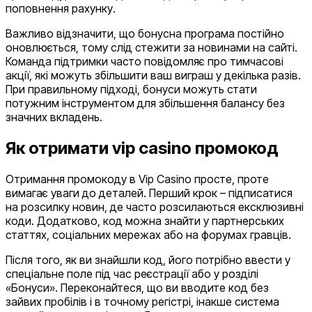
поповнення рахунку.
Важливо відзначити, що бонусна програма постійно
оновлюється, тому слід стежити за новинами на сайті.
Команда підтримки часто повідомляє про тимчасові
акції, які можуть збільшити ваш виграш у декілька разів.
При правильному підході, бонуси можуть стати
потужним інструментом для збільшення балансу без
значних вкладень.
Як отримати vip casino промокод
Отримання промокоду в Vip Casino просте, проте
вимагає уваги до деталей. Перший крок – підписатися
на розсилку новин, де часто розсилаються ексклюзивні
коди. Додатково, код можна знайти у партнерських
статтях, соціальних мережах або на форумах гравців.
Після того, як ви знайшли код, його потрібно ввести у
спеціальне поле під час реєстрації або у розділі
«Бонуси». Переконайтеся, що ви вводите код без
зайвих пробілів і в точному регістрі, інакше система