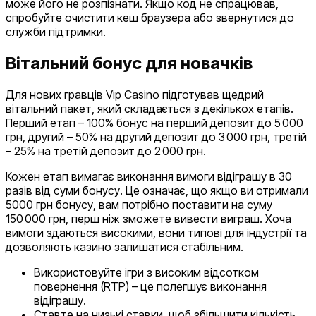
може його не розпізнати. Якщо код не спрацював,
спробуйте очистити кеш браузера або звернутися до
служби підтримки.
Вітальний бонус для новачків
Для нових гравців Vip Casino підготував щедрий
вітальний пакет, який складається з декількох етапів.
Перший етап – 100% бонус на перший депозит до 5 000
грн, другий – 50% на другий депозит до 3 000 грн, третій
– 25% на третій депозит до 2 000 грн.
Кожен етап вимагає виконання вимоги відіграшу в 30
разів від суми бонусу. Це означає, що якщо ви отримали
5000 грн бонусу, вам потрібно поставити на суму
150 000 грн, перш ніж зможете вивести виграш. Хоча
вимоги здаються високими, вони типові для індустрії та
дозволяють казино залишатися стабільним.
Використовуйте ігри з високим відсотком
повернення (RTP) – це полегшує виконання
відіграшу.
Ставте на низькі ставки, щоб збільшити кількість