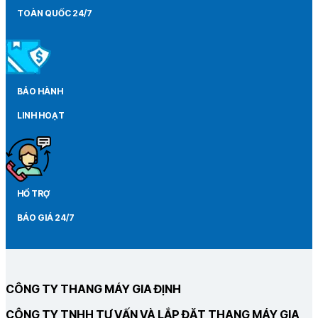
TOÀN QUỐC 24/7
BẢO HÀNH
LINH HOẠT
HỔ TRỢ
BÁO GIÁ 24/7
CÔNG TY THANG MÁY GIA ĐỊNH
CÔNG TY TNHH TƯ VẤN VÀ LẮP ĐẶT THANG MÁY GIA