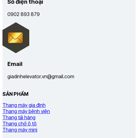
Số điện thoại
0902 893 879
Email
giadinhelevator.vn@gmail.com
SẢN PHẨM
Thang máy gia đình
Thang máy bệnh viện
Thang tải hàng
Thang chở ô tô
Thang máy mini