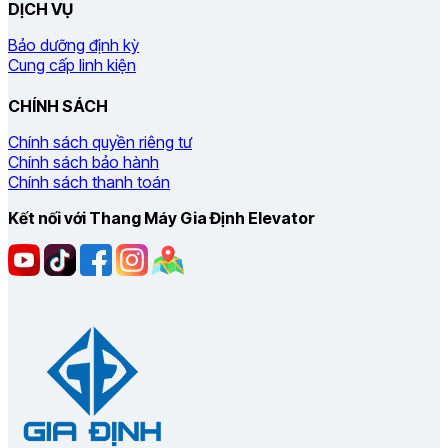
DỊCH VỤ
Bảo dưỡng định kỳ
Cung cấp linh kiện
CHÍNH SÁCH
Chính sách quyền riêng tư
Chính sách bảo hành
Chính sách thanh toán
Kết nối với Thang Máy Gia Định Elevator