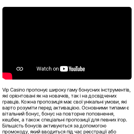
Vip Casino пропонує широку гаму бонусних інструментів,
які орієнтовані як на новачків, так і на досвідчених
гравців. Кожна пропозиція має свої унікальні умови, які
варто розуміти перед активацією. Основними типами є
вітальний бонус, бонус на повторне поповнення,
кешбек, а також спеціальні пропозиції для певних ігор.
Більшість бонусів активуються за допомогою
промокоду, який вводиться під час реєстрації або