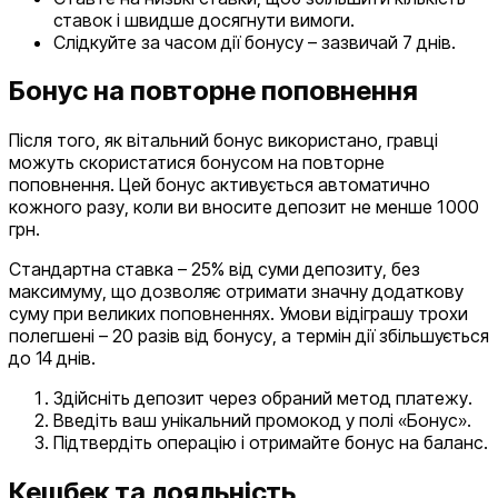
ставок і швидше досягнути вимоги.
Слідкуйте за часом дії бонусу – зазвичай 7 днів.
Бонус на повторне поповнення
Після того, як вітальний бонус використано, гравці
можуть скористатися бонусом на повторне
поповнення. Цей бонус активується автоматично
кожного разу, коли ви вносите депозит не менше 1 000
грн.
Стандартна ставка – 25% від суми депозиту, без
максимуму, що дозволяє отримати значну додаткову
суму при великих поповненнях. Умови відіграшу трохи
полегшені – 20 разів від бонусу, а термін дії збільшується
до 14 днів.
Здійсніть депозит через обраний метод платежу.
Введіть ваш унікальний промокод у полі «Бонус».
Підтвердіть операцію і отримайте бонус на баланс.
Кешбек та лояльність