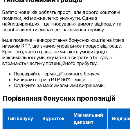
Багато новачків роблять прості, але дорого коштовні
помилки, які можна легко уникнути. Одна з
найпоширеніших – це ігнорування вимоги відіграшу та
спроба вивести виграш до закінчення терміну.
Інша помилка – використання бонусних коштів на ігри з
низьким RTP, що значно уповільнює процес відіграшу.
Крім того, часто гравці не читають умови щодо
максимальної суми, яку можна виграти з бонусу, і
втрачають частину потенційного прибутку.
Перевіряйте термін дії кожного бонусу.
Вибирайте ігри з RTP 96% і вище.
Слідкуйте за максимальними виграшами.
Порівняння бонусних пропозицій
Мінімальний
Тип бонусу
Відсоток
Відігр
депозит