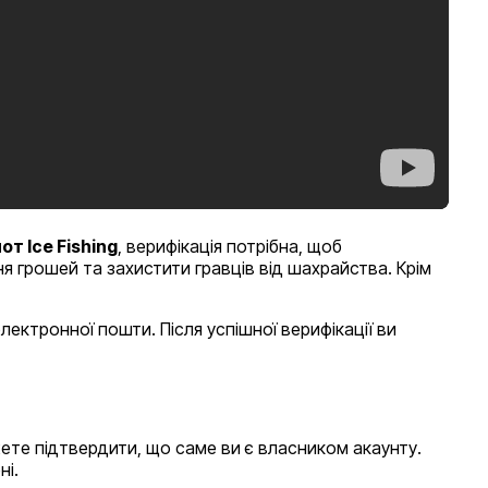
от Ice Fishing
, верифікація потрібна, щоб
я грошей та захистити гравців від шахрайства. Крім
ектронної пошти. Після успішної верифікації ви
ете підтвердити, що саме ви є власником акаунту.
ні.