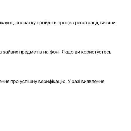
каунт, спочатку пройдіть процес реєстрації, ввівши
та зайвих предметів на фоні. Якщо ви користуєтесь
ння про успішну верифікацію. У разі виявлення