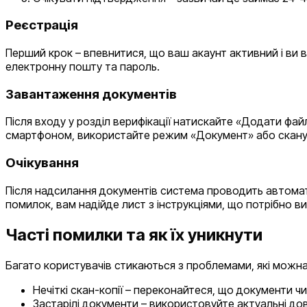
Реєстрація
Перший крок – впевнитися, що ваш акаунт активний і ви 
електронну пошту та пароль.
Завантаження документів
Після входу у розділ верифікації натискайте «Додати фай
смартфоном, використайте режим «Документ» або скану
Очікування
Після надсилання документів система проводить автомати
помилок, вам надійде лист з інструкціями, що потрібно в
Часті помилки та як їх уникнути
Багато користувачів стикаються з проблемами, які можн
Нечіткі скан-копії – переконайтеся, що документи ч
Застарілі документи – використовуйте актуальні дові