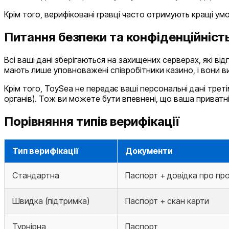
Крім того, верифіковані гравці часто отримують кращі умов
Питання безпеки та конфіденційніст
Всі ваші дані зберігаються на захищених серверах, які 
мають лише уповноважені співробітники казино, і вони 
Крім того, ToySea не передає ваші персональні дані тре
органів). Тож ви можете бути впевнені, що ваша приватн
Порівняння типів верифікації
Тип верифікації
Документи
Стандартна
Паспорт + довідка про п
Швидка (підтримка)
Паспорт + скан карти
Турнірна
Паспорт