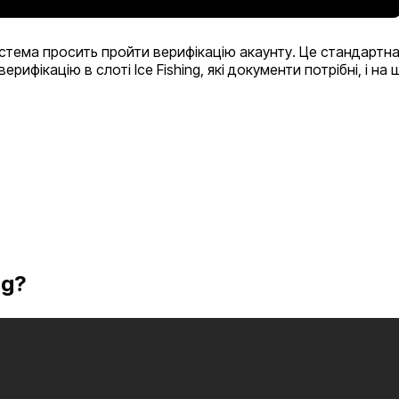
стема просить пройти верифікацію акаунту. Це стандартна 
ерифікацію в слоті Ice Fishing, які документи потрібні, і 
ng?