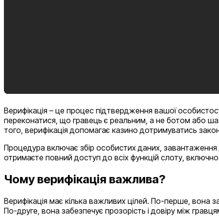
Верифікація – це процес підтвердження вашої особистост
переконатися, що гравець є реальним, а не ботом або ша
того, верифікація допомагає казино дотримуватись закон
Процедура включає збір особистих даних, завантаження д
отримаєте повний доступ до всіх функцій слоту, включн
Чому верифікація важлива?
Верифікація має кілька важливих цілей. По-перше, вона 
По-друге, вона забезпечує прозорість і довіру між гравцям