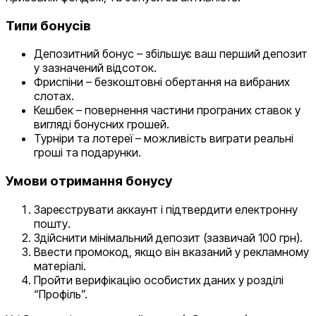
Типи бонусів
Депозитний бонус – збільшує ваш перший депозит
у зазначений відсоток.
Фриспіни – безкоштовні обертання на вибраних
слотах.
Кешбек – повернення частини програних ставок у
вигляді бонусних грошей.
Турніри та лотереї – можливість виграти реальні
гроші та подарунки.
Умови отримання бонусу
Зареєструвати аккаунт і підтвердити електронну
пошту.
Здійснити мінімальний депозит (зазвичай 100 грн).
Ввести промокод, якщо він вказаний у рекламному
матеріалі.
Пройти верифікацію особистих даних у розділі
“Профіль”.