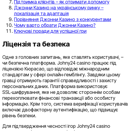
Підтримка клієнтів – як отримати допомогу
Джонни Казино на українському ринку –
локалізація та адаптація
Порівняння Джонни Казино з конкурентами
Чому варто обрати Джонни Казино?
Ключові поради для успішної гри
Ліцензія та безпека
Одне з головних запитань, яке ставлять користувачі, –
чи безпечна платформа. Johny24 casino працює під
ліцензією Кюрасао, що відповідає міжнародним
стандартам у сфері онлайн‑гемблінгу. Завдяки цьому
гравці отримують гарантії справедливості і захисту
персональних даних. Платформа використовує
SSL‑шифрування, яке не дозволяє стороннім особам
перехоплювати фінансові транзакції або особисту
інформацію. Крім того, система верифікації користувачів
включає двофакторну аутентифікацію, що підвищує
рівень безпеки.
Для підтвердження чесності ігор Johny24 casino