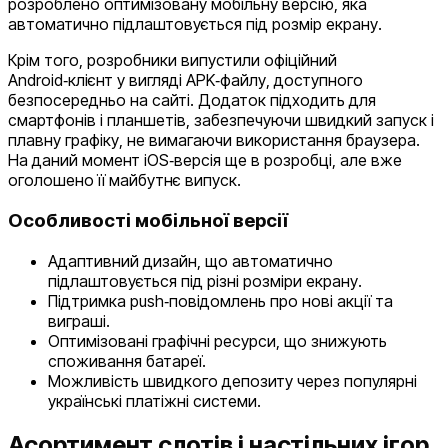
розроблено оптимізовану мобільну версію, яка
автоматично підлаштовується під розмір екрану.
Крім того, розробники випустили офіційний
Android‑клієнт у вигляді APK‑файлу, доступного
безпосередньо на сайті. Додаток підходить для
смартфонів і планшетів, забезпечуючи швидкий запуск і
плавну графіку, не вимагаючи використання браузера.
На даний момент iOS‑версія ще в розробці, але вже
оголошено її майбутнє випуск.
Особливості мобільної версії
Адаптивний дизайн, що автоматично
підлаштовується під різні розміри екрану.
Підтримка push‑повідомлень про нові акції та
виграші.
Оптимізовані графічні ресурси, що знижують
споживання батареї.
Можливість швидкого депозиту через популярні
українські платіжні системи.
Асортимент слотів і настільних ігор