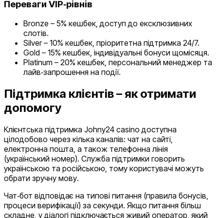
Переваги VIP‑рівнів
Bronze – 5% кешбек, доступ до ексклюзивних
слотів.
Silver – 10% кешбек, пріоритетна підтримка 24/7.
Gold – 15% кешбек, індивідуальні бонуси щомісяця.
Platinum – 20% кешбек, персональний менеджер та
лайв‑запрошення на події.
Підтримка клієнтів – як отримати
допомогу
Клієнтська підтримка Johny24 casino доступна
цілодобово через кілька каналів: чат на сайті,
електронна пошта, а також телефонна лінія
(український номер). Служба підтримки говорить
українською та російською, тому користувачі можуть
обрати зручну мову.
Чат‑бот відповідає на типові питання (правила бонусів,
процеси верифікації) за секунди. Якщо питання більш
складне, у діалогі підключається живий оператор, який