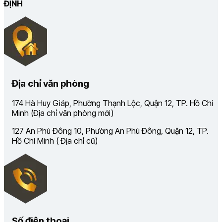
ĐỊNH
Địa chỉ văn phòng
174 Hà Huy Giáp, Phường Thạnh Lộc, Quận 12, TP. Hồ Chí
Minh (Địa chỉ văn phòng mới)
127 An Phú Đông 10, Phường An Phú Đông, Quận 12, TP.
Hồ Chí Minh ( Địa chỉ cũ)
Số điện thoại