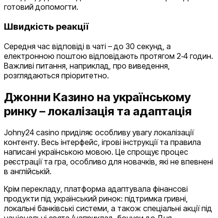
готовий допомогти.
Швидкість реакції
Середня час відповіді в чаті – до 30 секунд, а
електронною поштою відповідають протягом 2‑4 годин.
Важливі питання, наприклад, про виведення,
розглядаються пріоритетно.
Джонни Казино на українському
ринку – локалізація та адаптація
Johny24 casino приділяє особливу увагу локалізації
контенту. Весь інтерфейс, ігрові інструкції та правила
написані українською мовою. Це спрощує процес
реєстрації та гра, особливо для новачків, які не впевнені
в англійській.
Крім перекладу, платформа адаптувала фінансові
продукти під український ринок: підтримка гривні,
локальні банківські системи, а також спеціальні акції під