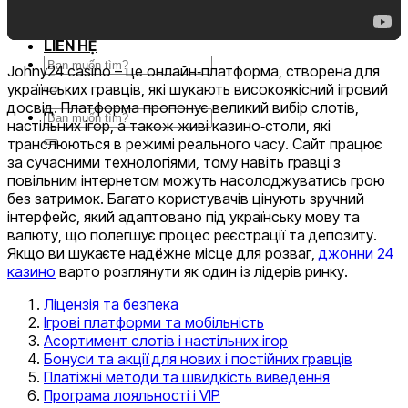
Tuyển dụng
Tin tức
LIÊN HỆ
Tìm
Johny24 casino – це онлайн‑платформа, створена для
kiếm:
українських гравців, які шукають високоякісний ігровий
досвід. Платформа пропонує великий вибір слотів,
Tìm
настільних ігор, а також живі казино‑столи, які
kiếm:
транслюються в режимі реального часу. Сайт працює
за сучасними технологіями, тому навіть гравці з
повільним інтернетом можуть насолоджуватись грою
без затримок. Багато користувачів цінують зручний
інтерфейс, який адаптовано під українську мову та
валюту, що полегшує процес реєстрації та депозиту.
Якщо ви шукаєте надёжне місце для розваг,
джонни 24
казино
варто розглянути як один із лідерів ринку.
Ліцензія та безпека
Ігрові платформи та мобільність
Асортимент слотів і настільних ігор
Бонуси та акції для нових і постійних гравців
Платіжні методи та швидкість виведення
Програма лояльності і VIP