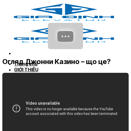
Bỏ
qua
nội
dung
Огляд Джонни Казино – що це?
Trang chủ
GIỚI THIỆU
Sản phẩm
Thang máy mini
Thang máy gia đình
Thang máy bệnh viện
Thang tải hàng
Thang chở ô tô
Dịch vụ
Bảo dưỡng định kỳ
Cung cấp linh kiện
Cẩm nang