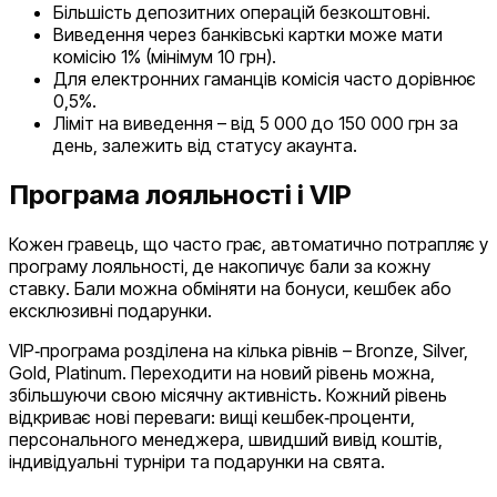
Більшість депозитних операцій безкоштовні.
Виведення через банківські картки може мати
комісію 1% (мінімум 10 грн).
Для електронних гаманців комісія часто дорівнює
0,5%.
Ліміт на виведення – від 5 000 до 150 000 грн за
день, залежить від статусу акаунта.
Програма лояльності і VIP
Кожен гравець, що часто грає, автоматично потрапляє у
програму лояльності, де накопичує бали за кожну
ставку. Бали можна обміняти на бонуси, кешбек або
ексклюзивні подарунки.
VIP‑програма розділена на кілька рівнів – Bronze, Silver,
Gold, Platinum. Переходити на новий рівень можна,
збільшуючи свою місячну активність. Кожний рівень
відкриває нові переваги: вищі кешбек‑проценти,
персонального менеджера, швидший вивід коштів,
індивідуальні турніри та подарунки на свята.