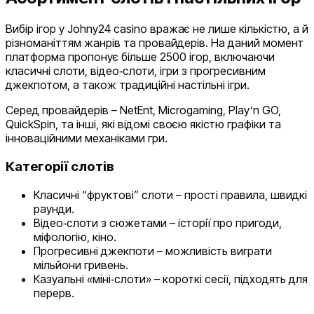
Вибір ігор у Johny24 casino вражає не лише кількістю, а й
різноманіттям жанрів та провайдерів. На даний момент
платформа пропонує більше 2500 ігор, включаючи
класичні слоти, відео‑слоти, ігри з прогресивним
джекпотом, а також традиційні настільні ігри.
Серед провайдерів – NetEnt, Microgaming, Play’n GO,
QuickSpin, та інші, які відомі своєю якістю графіки та
інноваційними механіками гри.
Категорії слотів
Класичні “фруктові” слоти – прості правила, швидкі
раунди.
Відео‑слоти з сюжетами – історії про пригоди,
міфологію, кіно.
Прогресивні джекпоти – можливість виграти
мільйони гривень.
Казуальні «міні‑слоти» – короткі сесії, підходять для
перерв.