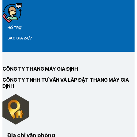
HỔ TRỢ
BÁO GIÁ 24/7
CÔNG TY THANG MÁY GIA ĐỊNH
CÔNG TY TNHH TƯ VẤN VÀ LẮP ĐẶT THANG MÁY GIA
ĐỊNH
Địa chỉ văn phòng