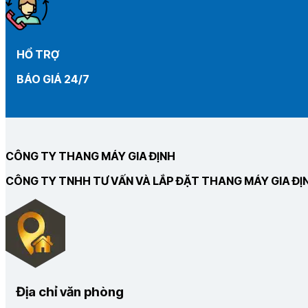
HỔ TRỢ
BÁO GIÁ 24/7
CÔNG TY THANG MÁY GIA ĐỊNH
CÔNG TY TNHH TƯ VẤN VÀ LẮP ĐẶT THANG MÁY GIA ĐỊ
Địa chỉ văn phòng