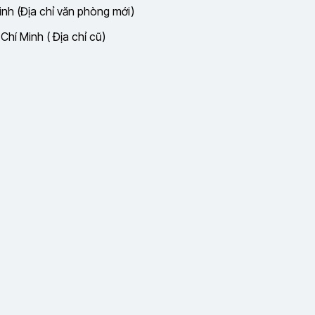
nh (Địa chỉ văn phòng mới)
hí Minh ( Địa chỉ cũ)