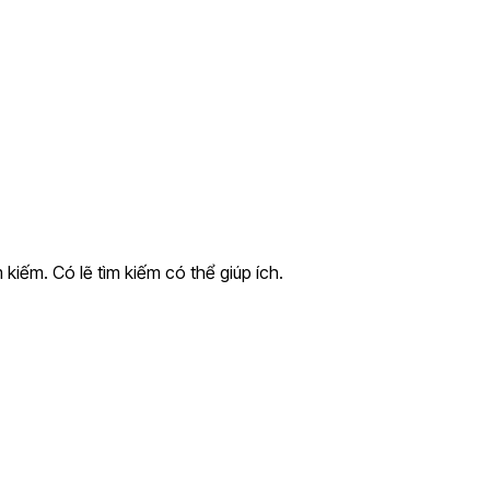
kiếm. Có lẽ tìm kiếm có thể giúp ích.