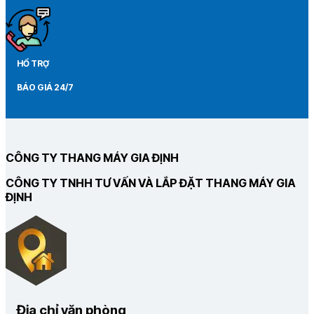
HỔ TRỢ
BÁO GIÁ 24/7
CÔNG TY THANG MÁY GIA ĐỊNH
CÔNG TY TNHH TƯ VẤN VÀ LẮP ĐẶT THANG MÁY GIA
ĐỊNH
Địa chỉ văn phòng