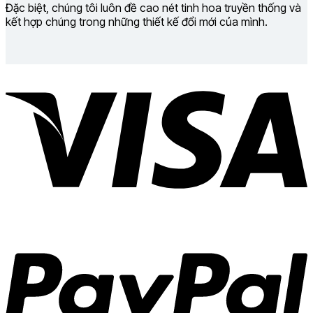
Đặc biệt, chúng tôi luôn đề cao nét tinh hoa truyền thống và
kết hợp chúng trong những thiết kế đổi mới của mình.
V
P