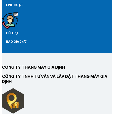
LINH HOẠT
HỔ TRỢ
BÁO GIÁ 24/7
CÔNG TY THANG MÁY GIA ĐỊNH
CÔNG TY TNHH TƯ VẤN VÀ LẮP ĐẶT THANG MÁY GIA
ĐỊNH