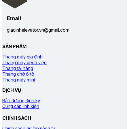
Email
giadinhelevator.vn@gmail.com
SẢN PHẨM
Thang máy gia đình
Thang máy bệnh viện
Thang tải hàng
Thang chở ô tô
Thang máy mini
DỊCH VỤ
Bảo dưỡng định kỳ
Cung cấp linh kiện
CHÍNH SÁCH
Chính sách quyền riêng tư