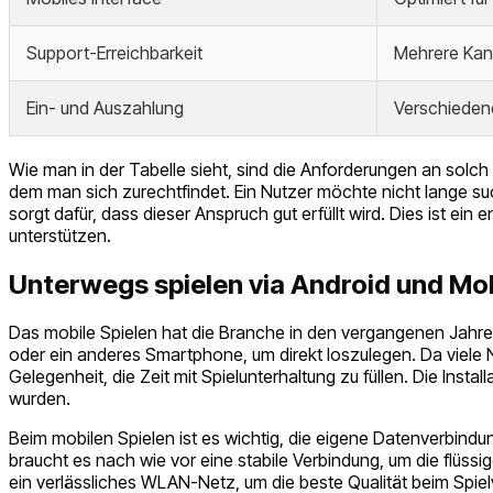
Support-Erreichbarkeit
Mehrere Kan
Ein- und Auszahlung
Verschiede
Wie man in der Tabelle sieht, sind die Anforderungen an solc
dem man sich zurechtfindet. Ein Nutzer möchte nicht lange suc
sorgt dafür, dass dieser Anspruch gut erfüllt wird. Dies ist ei
unterstützen.
Unterwegs spielen via Android und Mo
Das mobile Spielen hat die Branche in den vergangenen Jahre
oder ein anderes Smartphone, um direkt loszulegen. Da viele N
Gelegenheit, die Zeit mit Spielunterhaltung zu füllen. Die Inst
wurden.
Beim mobilen Spielen ist es wichtig, die eigene Datenverbin
braucht es nach wie vor eine stabile Verbindung, um die flüs
ein verlässliches WLAN-Netz, um die beste Qualität beim Spie