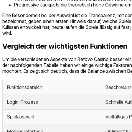
Progressive Jackpots die theoretisch hohe Gewinne er
Eine Besonderheit bei der Auswahl ist die Transparenz, mit de
bezeichnet, geben einen ersten Hinweis darauf, welche Spiele
Kulissen entwickelt hat; heute laufen die Spiele flüssig auf fa
wird.
Vergleich der wichtigsten Funktionen
Um die verschiedenen Aspekte von Betovo Casino besser einsch
der nachfolgenden Tabelle haben wir einige wichtige Faktoren g
möchten. Es zeigt sich deutlich, dass die Balance zwischen Be
Funktionsbereich
Beschreibun
Login-Prozess
Schnelle Aut
Spielauswahl
Vielfältiges 
Mobiles Interface
Optimiert für