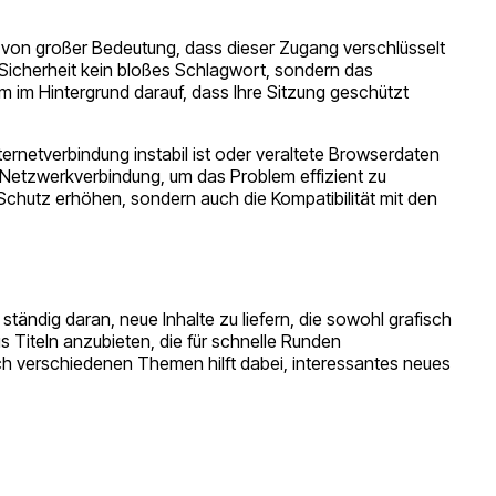
s von großer Bedeutung, dass dieser Zugang verschlüsselt
t Sicherheit kein bloßes Schlagwort, sondern das
 im Hintergrund darauf, dass Ihre Sitzung geschützt
rnetverbindung instabil ist oder veraltete Browserdaten
e Netzwerkverbindung, um das Problem effizient zu
Schutz erhöhen, sondern auch die Kompatibilität mit den
ändig daran, neue Inhalte zu liefern, die sowohl grafisch
 Titeln anzubieten, die für schnelle Runden
ach verschiedenen Themen hilft dabei, interessantes neues