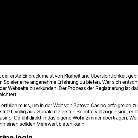
er erste Eindruck meist von Klarheit und Übersichtlichkeit geprä
em Spieler eine angenehme Erfahrung zu bieten. Wer sich entschei
r Webseite zu erkunden. Der Prozess der Registrierung ist dabe
eichtert.
erfüllen muss, um in der Welt von Betovo Casino erfolgreich zu
tützt, völlig aus. Sobald die ersten Schritte vollzogen sind, erö
 Casino-Gefühl direkt in das eigene Wohnzimmer übertragen. Wen
inn einen soliden Mehrwert bieten kann.
sino login