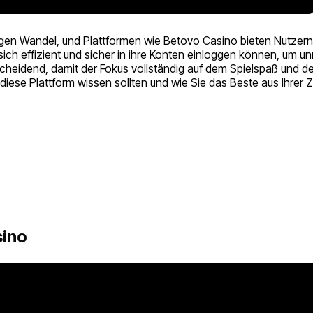
digen Wandel, und Plattformen wie Betovo Casino bieten Nutzer
ich effizient und sicher in ihre Konten einloggen können, um un
tscheidend, damit der Fokus vollständig auf dem Spielspaß und d
 diese Plattform wissen sollten und wie Sie das Beste aus Ihrer 
sino