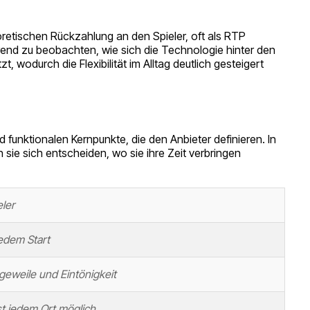
oretischen Rückzahlung an den Spieler, oft als RTP
rend zu beobachten, wie sich die Technologie hinter den
, wodurch die Flexibilität im Alltag deutlich gesteigert
funktionalen Kernpunkte, die den Anbieter definieren. In
 sie sich entscheiden, wo sie ihre Zeit verbringen
eler
jedem Start
geweile und Eintönigkeit
st jedem Ort möglich