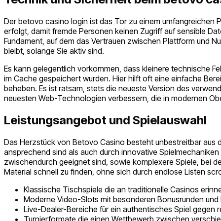
Der betovo casino login ist das Tor zu einem umfangreichen Po
erfolgt, damit fremde Personen keinen Zugriff auf sensible Dat
Fundament, auf dem das Vertrauen zwischen Plattform und Nut
bleibt, solange Sie aktiv sind.
Es kann gelegentlich vorkommen, dass kleinere technische Feh
im Cache gespeichert wurden. Hier hilft oft eine einfache Be
beheben. Es ist ratsam, stets die neueste Version des verwen
neuesten Web-Technologien verbessern, die in modernen Ob
Leistungsangebot und Spielauswahl
Das Herzstück von Betovo Casino besteht unbestreitbar aus der
ansprechend sind als auch durch innovative Spielmechaniken ü
zwischendurch geeignet sind, sowie komplexere Spiele, bei den
Material schnell zu finden, ohne sich durch endlose Listen scr
Klassische Tischspiele die an traditionelle Casinos erinn
Moderne Video-Slots mit besonderen Bonusrunden und ho
Live-Dealer-Bereiche für ein authentisches Spiel gegen 
Turnierformate die einen Wettbewerb zwischen verschi