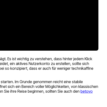
gt. Es ist wichtig zu verstehen, dass hinter jedem Klick
det, ein aktives Nutzerkonto zu erstellen, sollte sich
i so konzipiert, dass er auch für weniger technikaffine
 starten. Im Grunde genommen reicht eine stabile
ffnet sich ein Bereich voller Möglichkeiten, von klassischen
n Sie ihre Reise beginnen, sollten Sie auch den
betovo