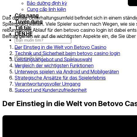
Bảo dưỡng định kỳ
Cung cấp linh kiện
Cẩm nang
Das digitale Unterhaltungsumfeld befindet sich in einem stän
Tuyển dụng
Spielmöglichkeiten. Viele Spieler suchen nach Wegen, wie sie s
Tin tức
reibungsloser Ablauf für den betovo casino login ist dabei en
LIÊN HỆ
Beitrag gehen wir auf die wichtigsten Aspekte ein, die Sie über
Tìm
kiếm:
Der Einstieg in die Welt von Betovo Casino
Technik und Sicherheit beim betovo casino login
Tìm
Leistungsangebot und Spielauswahl
kiếm:
Vergleich der wichtigsten Funktionen
Unterwegs spielen via Android und Mobilgeräten
Strategische Ansätze für das Spielerlebnis
Verantwortungsvoller Umgang
Support und Kundenzufriedenheit
Der Einstieg in die Welt von Betovo Ca